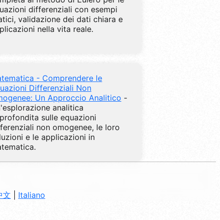
uazioni differenziali con esempi
atici, validazione dei dati chiara e
plicazioni nella vita reale.
tematica - Comprendere le
uazioni Differenziali Non
ogenee: Un Approccio Analitico
-
'esplorazione analitica
profondita sulle equazioni
fferenziali non omogenee, le loro
luzioni e le applicazioni in
tematica.
中文
|
Italiano