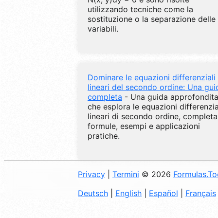
utilizzando tecniche come la
sostituzione o la separazione delle
variabili.
Dominare le equazioni differenziali
lineari del secondo ordine: Una gui
completa
- Una guida approfondit
che esplora le equazioni differenzia
lineari di secondo ordine, completa
formule, esempi e applicazioni
pratiche.
Privacy
|
Termini
© 2026
Formulas.T
Deutsch
|
English
|
Español
|
Français