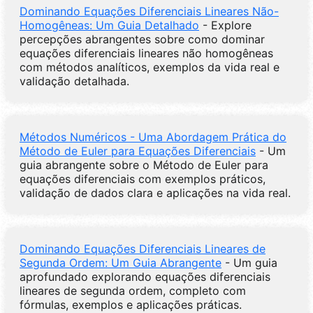
Dominando Equações Diferenciais Lineares Não-
Homogêneas: Um Guia Detalhado
- Explore
percepções abrangentes sobre como dominar
equações diferenciais lineares não homogêneas
com métodos analíticos, exemplos da vida real e
validação detalhada.
Métodos Numéricos - Uma Abordagem Prática do
Método de Euler para Equações Diferenciais
- Um
guia abrangente sobre o Método de Euler para
equações diferenciais com exemplos práticos,
validação de dados clara e aplicações na vida real.
Dominando Equações Diferenciais Lineares de
Segunda Ordem: Um Guia Abrangente
- Um guia
aprofundado explorando equações diferenciais
lineares de segunda ordem, completo com
fórmulas, exemplos e aplicações práticas.