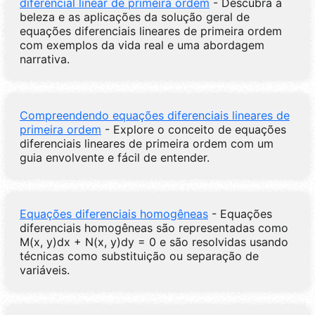
diferencial linear de primeira ordem
- Descubra a
beleza e as aplicações da solução geral de
equações diferenciais lineares de primeira ordem
com exemplos da vida real e uma abordagem
narrativa.
Compreendendo equações diferenciais lineares de
primeira ordem
- Explore o conceito de equações
diferenciais lineares de primeira ordem com um
guia envolvente e fácil de entender.
Equações diferenciais homogêneas
- Equações
diferenciais homogêneas são representadas como
M(x, y)dx + N(x, y)dy = 0 e são resolvidas usando
técnicas como substituição ou separação de
variáveis.