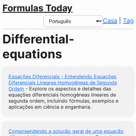
Formulas Today
Casa
|
Tag
Differential-
equations
Equações Diferenciais - Entendendo Equações
Diferenciais Lineares Homogêneas de Segunda
Ordem
- Explore os aspectos e detalhes das
equações diferenciais homogêneas lineares de
segunda ordem, incluindo fórmulas, exemplos e
aplicações em ciência e engenharia.
Compreendendo a solução geral de uma equação