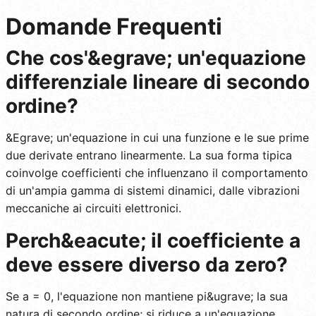
Domande Frequenti
Che cos'&egrave; un'equazione
differenziale lineare di secondo
ordine?
&Egrave; un'equazione in cui una funzione e le sue prime
due derivate entrano linearmente. La sua forma tipica
coinvolge coefficienti che influenzano il comportamento
di un'ampia gamma di sistemi dinamici, dalle vibrazioni
meccaniche ai circuiti elettronici.
Perch&eacute; il coefficiente a
deve essere diverso da zero?
Se a = 0, l'equazione non mantiene pi&ugrave; la sua
natura di secondo ordine; si riduce a un'equazione