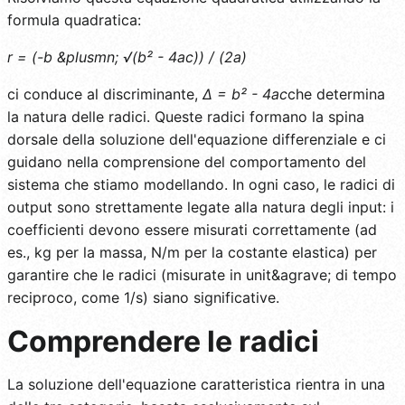
formula quadratica:
r = (-b &plusmn; √(b² - 4ac)) / (2a)
ci conduce al discriminante,
Δ = b² - 4ac
che determina
la natura delle radici. Queste radici formano la spina
dorsale della soluzione dell'equazione differenziale e ci
guidano nella comprensione del comportamento del
sistema che stiamo modellando. In ogni caso, le radici di
output sono strettamente legate alla natura degli input: i
coefficienti devono essere misurati correttamente (ad
es., kg per la massa, N/m per la costante elastica) per
garantire che le radici (misurate in unit&agrave; di tempo
reciproco, come 1/s) siano significative.
Comprendere le radici
La soluzione dell'equazione caratteristica rientra in una