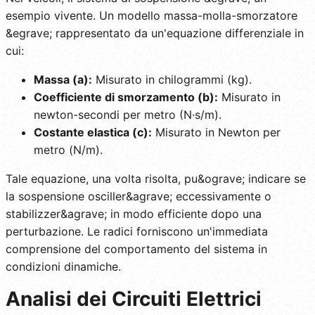
esempio vivente. Un modello massa-molla-smorzatore
&egrave; rappresentato da un'equazione differenziale in
cui:
Massa (a):
Misurato in chilogrammi (kg).
Coefficiente di smorzamento (b):
Misurato in
newton-secondi per metro (N·s/m).
Costante elastica (c):
Misurato in Newton per
metro (N/m).
Tale equazione, una volta risolta, pu&ograve; indicare se
la sospensione osciller&agrave; eccessivamente o
stabilizzer&agrave; in modo efficiente dopo una
perturbazione. Le radici forniscono un'immediata
comprensione del comportamento del sistema in
condizioni dinamiche.
Analisi dei Circuiti Elettrici