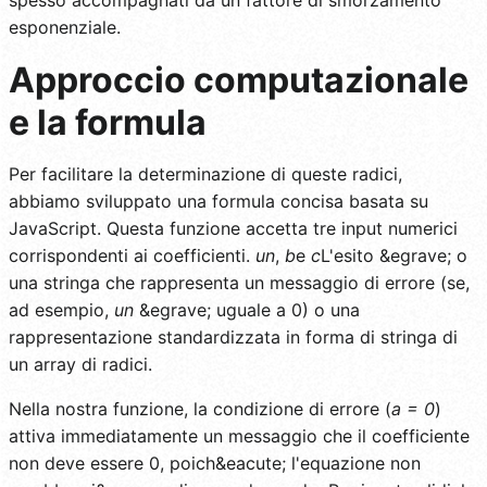
esponenziale.
Approccio computazionale
e la formula
Per facilitare la determinazione di queste radici,
abbiamo sviluppato una formula concisa basata su
JavaScript. Questa funzione accetta tre input numerici
corrispondenti ai coefficienti.
un
,
b
e
c
L'esito &egrave; o
una stringa che rappresenta un messaggio di errore (se,
ad esempio,
un
&egrave; uguale a 0) o una
rappresentazione standardizzata in forma di stringa di
un array di radici.
Nella nostra funzione, la condizione di errore (
a = 0
)
attiva immediatamente un messaggio che il coefficiente
non deve essere 0, poich&eacute; l'equazione non