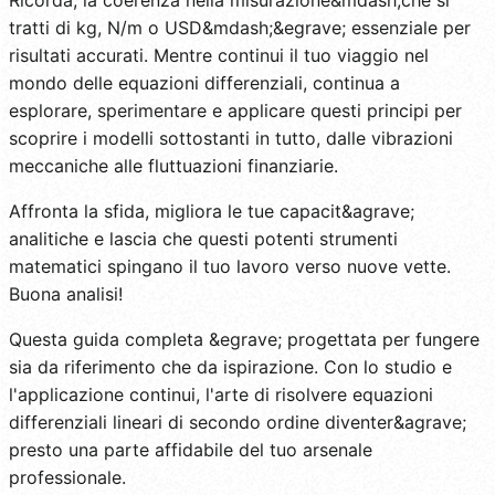
tratti di kg, N/m o USD&mdash;&egrave; essenziale per
risultati accurati. Mentre continui il tuo viaggio nel
mondo delle equazioni differenziali, continua a
esplorare, sperimentare e applicare questi principi per
scoprire i modelli sottostanti in tutto, dalle vibrazioni
meccaniche alle fluttuazioni finanziarie.
Affronta la sfida, migliora le tue capacit&agrave;
analitiche e lascia che questi potenti strumenti
matematici spingano il tuo lavoro verso nuove vette.
Buona analisi!
Questa guida completa &egrave; progettata per fungere
sia da riferimento che da ispirazione. Con lo studio e
l'applicazione continui, l'arte di risolvere equazioni
differenziali lineari di secondo ordine diventer&agrave;
presto una parte affidabile del tuo arsenale
professionale.