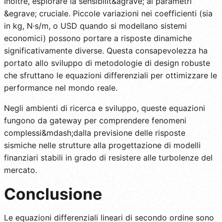
Inoltre, esplorare la sensibilit&agrave; ai parametri
&egrave; cruciale. Piccole variazioni nei coefficienti (sia
in kg, N·s/m, o USD quando si modellano sistemi
economici) possono portare a risposte dinamiche
significativamente diverse. Questa consapevolezza ha
portato allo sviluppo di metodologie di design robuste
che sfruttano le equazioni differenziali per ottimizzare le
performance nel mondo reale.
Negli ambienti di ricerca e sviluppo, queste equazioni
fungono da gateway per comprendere fenomeni
complessi&mdash;dalla previsione delle risposte
sismiche nelle strutture alla progettazione di modelli
finanziari stabili in grado di resistere alle turbolenze del
mercato.
Conclusione
Le equazioni differenziali lineari di secondo ordine sono