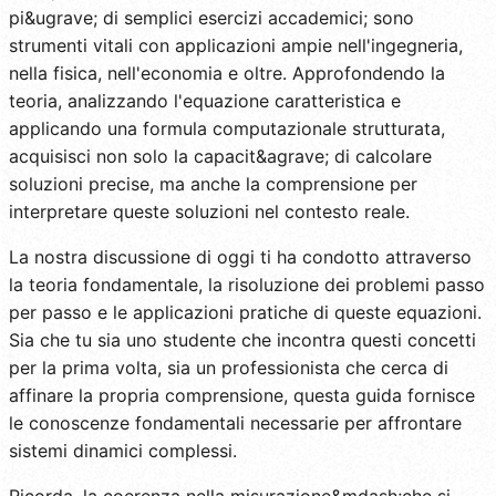
pi&ugrave; di semplici esercizi accademici; sono
strumenti vitali con applicazioni ampie nell'ingegneria,
nella fisica, nell'economia e oltre. Approfondendo la
teoria, analizzando l'equazione caratteristica e
applicando una formula computazionale strutturata,
acquisisci non solo la capacit&agrave; di calcolare
soluzioni precise, ma anche la comprensione per
interpretare queste soluzioni nel contesto reale.
La nostra discussione di oggi ti ha condotto attraverso
la teoria fondamentale, la risoluzione dei problemi passo
per passo e le applicazioni pratiche di queste equazioni.
Sia che tu sia uno studente che incontra questi concetti
per la prima volta, sia un professionista che cerca di
affinare la propria comprensione, questa guida fornisce
le conoscenze fondamentali necessarie per affrontare
sistemi dinamici complessi.
Ricorda, la coerenza nella misurazione&mdash;che si