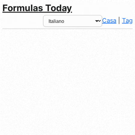
Formulas Today
Casa
|
Tag