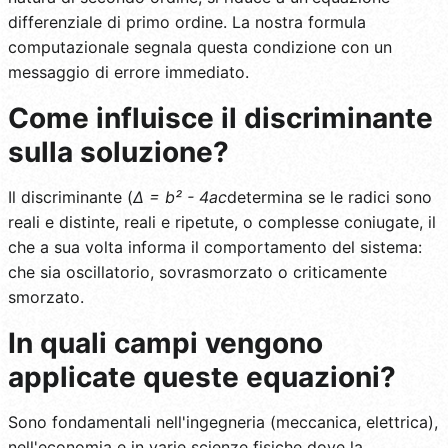
differenziale di primo ordine. La nostra formula
computazionale segnala questa condizione con un
messaggio di errore immediato.
Come influisce il discriminante
sulla soluzione?
Il discriminante (
Δ = b² - 4ac
determina se le radici sono
reali e distinte, reali e ripetute, o complesse coniugate, il
che a sua volta informa il comportamento del sistema:
che sia oscillatorio, sovrasmorzato o criticamente
smorzato.
In quali campi vengono
applicate queste equazioni?
Sono fondamentali nell'ingegneria (meccanica, elettrica),
nell'economia e in varie scienze fisiche dove la