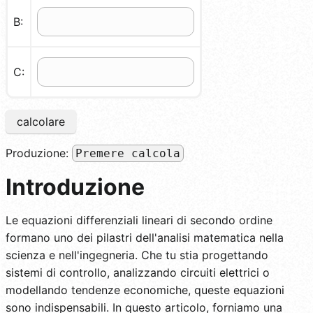
B:
C:
calcolare
Produzione:
Premere calcola
Introduzione
Le equazioni differenziali lineari di secondo ordine
formano uno dei pilastri dell'analisi matematica nella
scienza e nell'ingegneria. Che tu stia progettando
sistemi di controllo, analizzando circuiti elettrici o
modellando tendenze economiche, queste equazioni
sono indispensabili. In questo articolo, forniamo una