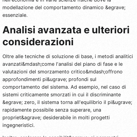
modellazione del comportamento dinamico &egrave;
essenziale.
Analisi avanzata e ulteriori
considerazioni
Oltre alle tecniche di soluzione di base, i metodi analitici
avanzati&mdash;come l'analisi del piano di fase e le
valutazioni del smorzamento critico&mdash;offrono
approfondimenti pi&ugrave; profondi sul
comportamento del sistema. Ad esempio, nel caso di
sistemi criticamente smorzati in cui il discriminante
&egrave; zero, il sistema torna all'equilibrio il pi&ugrave;
rapidamente possibile senza superare, una
propriet&agrave; desiderabile in molti progetti
ingegneristici.