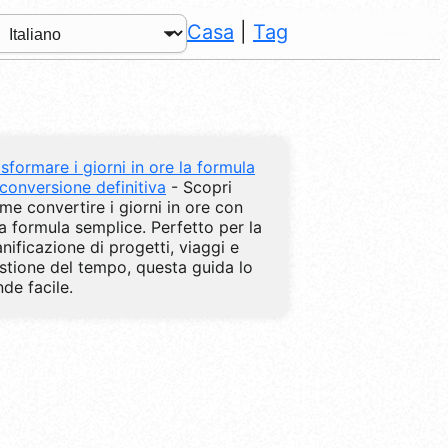
Casa
|
Tag
asformare i giorni in ore la formula
 conversione definitiva
- Scopri
me convertire i giorni in ore con
a formula semplice. Perfetto per la
anificazione di progetti, viaggi e
stione del tempo, questa guida lo
nde facile.