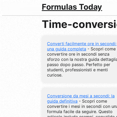
Formulas Today
Time-convers
Converti facilmente ore in secondi:
una guida completa
- Scopri come
convertire ore in secondi senza
sforzo con la nostra guida dettagli
passo dopo passo. Perfetto per
studenti, professionisti e menti
curiose.
Conversione da mesi a secondi: la
guida definitiva
- Scopri come
convertire i mesi in secondi con un
formula facile da seguire. Questo
articolo include esempi, convalide 