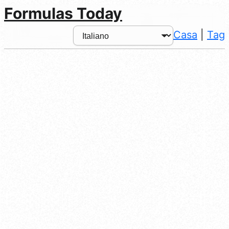
Formulas Today
Casa
|
Tag