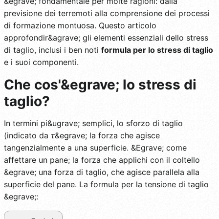
&egrave; fondamentale per molte ragioni: dalla
previsione dei terremoti alla comprensione dei processi
di formazione montuosa. Questo articolo
approfondir&agrave; gli elementi essenziali dello stress
di taglio, inclusi i ben noti
formula per lo stress di taglio
e i suoi componenti.
Che cos'&egrave; lo stress di
taglio?
In termini pi&ugrave; semplici, lo sforzo di taglio
(indicato da
τ
&egrave; la forza che agisce
tangenzialmente a una superficie. &Egrave; come
affettare un pane; la forza che applichi con il coltello
&egrave; una forza di taglio, che agisce parallela alla
superficie del pane. La formula per la tensione di taglio
&egrave;: