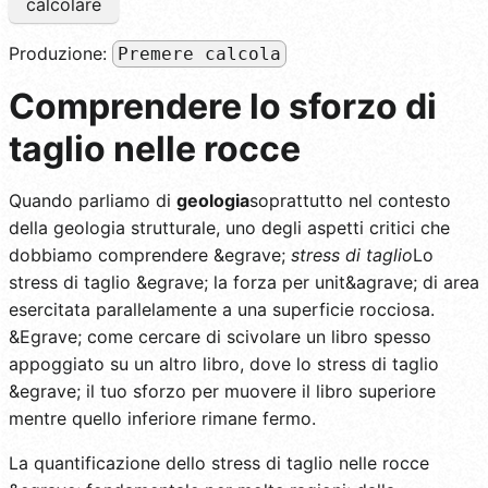
calcolare
Produzione:
Premere calcola
Comprendere lo sforzo di
taglio nelle rocce
Quando parliamo di
geologia
soprattutto nel contesto
della geologia strutturale, uno degli aspetti critici che
dobbiamo comprendere &egrave;
stress di taglio
Lo
stress di taglio &egrave; la forza per unit&agrave; di area
esercitata parallelamente a una superficie rocciosa.
&Egrave; come cercare di scivolare un libro spesso
appoggiato su un altro libro, dove lo stress di taglio
&egrave; il tuo sforzo per muovere il libro superiore
mentre quello inferiore rimane fermo.
La quantificazione dello stress di taglio nelle rocce