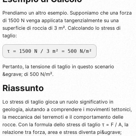
Prendiamo un altro esempio. Supponiamo che una forza
di 1500 N venga applicata tangenzialmente su una
superficie di roccia di 3 m². Calcolando lo stress di
taglio:
τ = 1500 N / 3 m² = 500 N/m²
Pertanto, la tensione di taglio in questo scenario
&egrave; di 500 N/m².
Riassunto
Lo stress di taglio gioca un ruolo significativo in
geologia, aiutando a comprendere i movimenti tettonici,
la meccanica dei terremoti e il comportamento delle
rocce. Con la formula dello stress di taglio τ = F / A, la
relazione tra forza, area e stress diventa pi&ugrave;