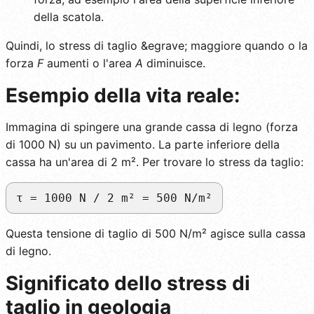
della scatola.
Quindi, lo stress di taglio &egrave; maggiore quando o la
forza
F
aumenti o l'area
A
diminuisce.
Esempio della vita reale:
Immagina di spingere una grande cassa di legno (forza
di 1000 N) su un pavimento. La parte inferiore della
cassa ha un'area di 2 m². Per trovare lo stress da taglio:
τ = 1000 N / 2 m² = 500 N/m²
Questa tensione di taglio di 500 N/m² agisce sulla cassa
di legno.
Significato dello stress di
taglio in geologia