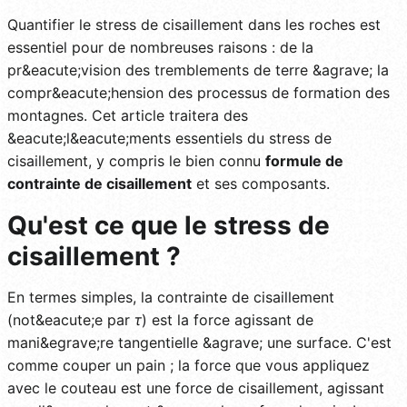
Quantifier le stress de cisaillement dans les roches est
essentiel pour de nombreuses raisons : de la
pr&eacute;vision des tremblements de terre &agrave; la
compr&eacute;hension des processus de formation des
montagnes. Cet article traitera des
&eacute;l&eacute;ments essentiels du stress de
cisaillement, y compris le bien connu
formule de
contrainte de cisaillement
et ses composants.
Qu'est ce que le stress de
cisaillement ?
En termes simples, la contrainte de cisaillement
(not&eacute;e par
τ
) est la force agissant de
mani&egrave;re tangentielle &agrave; une surface. C'est
comme couper un pain ; la force que vous appliquez
avec le couteau est une force de cisaillement, agissant