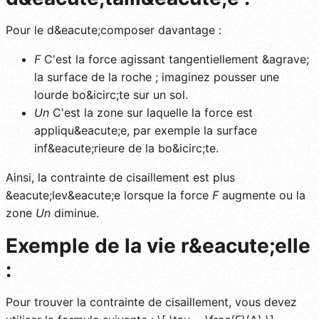
Pour le d&eacute;composer davantage :
F
C'est la force agissant tangentiellement &agrave;
la surface de la roche ; imaginez pousser une
lourde bo&icirc;te sur un sol.
Un
C'est la zone sur laquelle la force est
appliqu&eacute;e, par exemple la surface
inf&eacute;rieure de la bo&icirc;te.
Ainsi, la contrainte de cisaillement est plus
&eacute;lev&eacute;e lorsque la force
F
augmente ou la
zone
Un
diminue.
Exemple de la vie r&eacute;elle
:
Pour trouver la contrainte de cisaillement, vous devez