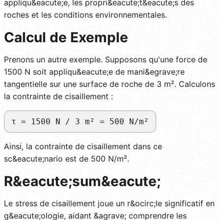
appliqu&eacute;e, les propri&eacute;t&eacute;s des
roches et les conditions environnementales.
Calcul de Exemple
Prenons un autre exemple. Supposons qu'une force de
1500 N soit appliqu&eacute;e de mani&egrave;re
tangentielle sur une surface de roche de 3 m². Calculons
la contrainte de cisaillement :
τ = 1500 N / 3 m² = 500 N/m²
Ainsi, la contrainte de cisaillement dans ce
sc&eacute;nario est de 500 N/m².
R&eacute;sum&eacute;
Le stress de cisaillement joue un r&ocirc;le significatif en
g&eacute;ologie, aidant &agrave; comprendre les