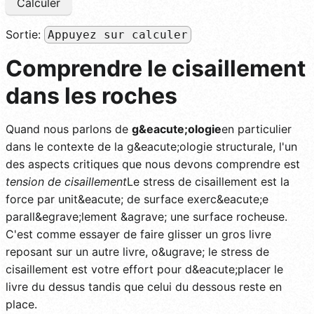
Calculer
Sortie:
Appuyez sur calculer
Comprendre le cisaillement
dans les roches
Quand nous parlons de
g&eacute;ologie
en particulier
dans le contexte de la g&eacute;ologie structurale, l'un
des aspects critiques que nous devons comprendre est
tension de cisaillement
Le stress de cisaillement est la
force par unit&eacute; de surface exerc&eacute;e
parall&egrave;lement &agrave; une surface rocheuse.
C'est comme essayer de faire glisser un gros livre
reposant sur un autre livre, o&ugrave; le stress de
cisaillement est votre effort pour d&eacute;placer le
livre du dessus tandis que celui du dessous reste en
place.