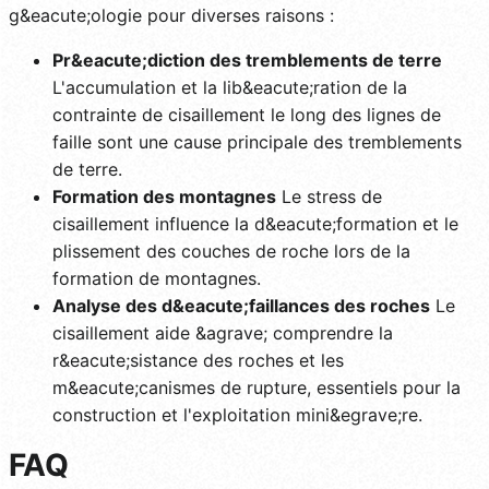
g&eacute;ologie pour diverses raisons :
Pr&eacute;diction des tremblements de terre
L'accumulation et la lib&eacute;ration de la
contrainte de cisaillement le long des lignes de
faille sont une cause principale des tremblements
de terre.
Formation des montagnes
Le stress de
cisaillement influence la d&eacute;formation et le
plissement des couches de roche lors de la
formation de montagnes.
Analyse des d&eacute;faillances des roches
Le
cisaillement aide &agrave; comprendre la
r&eacute;sistance des roches et les
m&eacute;canismes de rupture, essentiels pour la
construction et l'exploitation mini&egrave;re.
FAQ