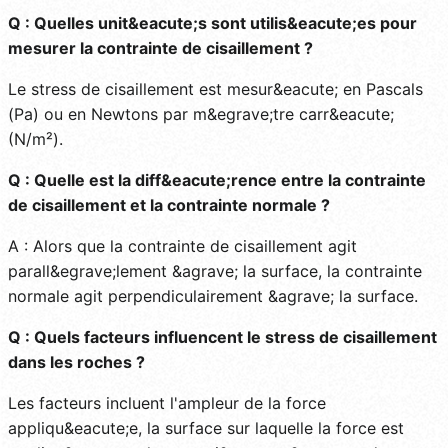
Q : Quelles unit&eacute;s sont utilis&eacute;es pour
mesurer la contrainte de cisaillement ?
Le stress de cisaillement est mesur&eacute; en Pascals
(Pa) ou en Newtons par m&egrave;tre carr&eacute;
(N/m²).
Q : Quelle est la diff&eacute;rence entre la contrainte
de cisaillement et la contrainte normale ?
A : Alors que la contrainte de cisaillement agit
parall&egrave;lement &agrave; la surface, la contrainte
normale agit perpendiculairement &agrave; la surface.
Q : Quels facteurs influencent le stress de cisaillement
dans les roches ?
Les facteurs incluent l'ampleur de la force
appliqu&eacute;e, la surface sur laquelle la force est