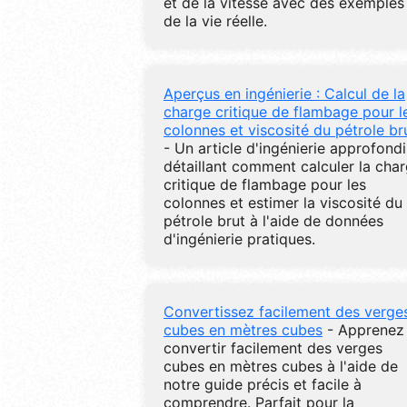
et de la vitesse avec des exemples
de la vie réelle.
Aperçus en ingénierie : Calcul de la
charge critique de flambage pour l
colonnes et viscosité du pétrole br
- Un article d'ingénierie approfondi
détaillant comment calculer la cha
critique de flambage pour les
colonnes et estimer la viscosité du
pétrole brut à l'aide de données
d'ingénierie pratiques.
Convertissez facilement des verge
cubes en mètres cubes
- Apprenez
convertir facilement des verges
cubes en mètres cubes à l'aide de
notre guide précis et facile à
comprendre. Parfait pour la