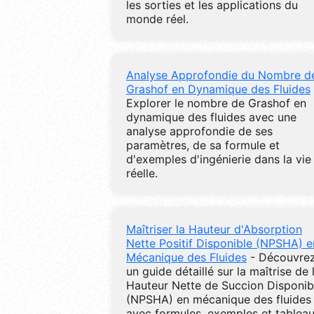
les sorties et les applications du
monde réel.
Analyse Approfondie du Nombre d
Grashof en Dynamique des Fluides
Explorer le nombre de Grashof en
dynamique des fluides avec une
analyse approfondie de ses
paramètres, de sa formule et
d'exemples d'ingénierie dans la vie
réelle.
Maîtriser la Hauteur d'Absorption
Nette Positif Disponible (NPSHA) e
Mécanique des Fluides
- Découvre
un guide détaillé sur la maîtrise de 
Hauteur Nette de Succion Disponib
(NPSHA) en mécanique des fluides
avec formules, exemples et tablea