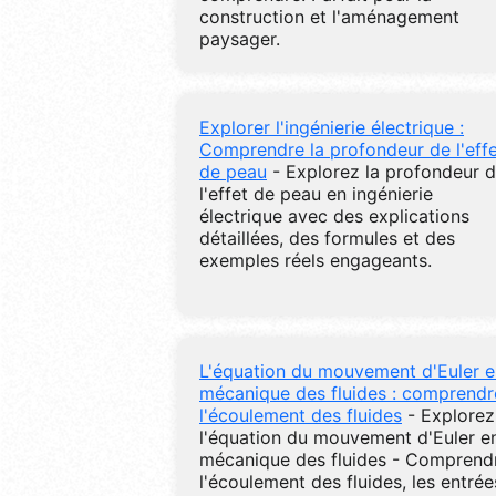
construction et l'aménagement
paysager.
Explorer l'ingénierie électrique :
Comprendre la profondeur de l'eff
de peau
- Explorez la profondeur 
l'effet de peau en ingénierie
électrique avec des explications
détaillées, des formules et des
exemples réels engageants.
L'équation du mouvement d'Euler e
mécanique des fluides : comprendr
l'écoulement des fluides
- Explorez
l'équation du mouvement d'Euler e
mécanique des fluides - Comprend
l'écoulement des fluides, les entrée