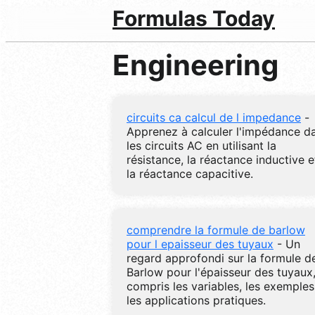
Formulas Today
Engineering
circuits ca calcul de l impedance
-
Apprenez à calculer l'impédance d
les circuits AC en utilisant la
résistance, la réactance inductive e
la réactance capacitive.
comprendre la formule de barlow
pour l epaisseur des tuyaux
- Un
regard approfondi sur la formule d
Barlow pour l'épaisseur des tuyaux,
compris les variables, les exemples
les applications pratiques.