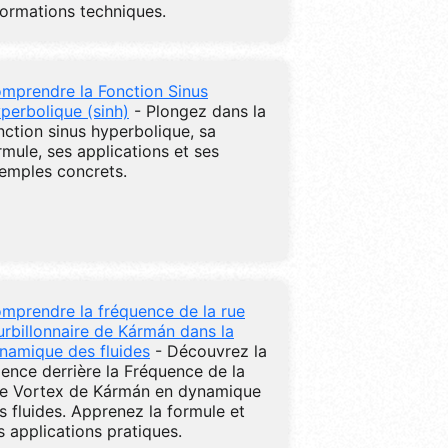
formations techniques.
mprendre la Fonction Sinus
perbolique (sinh)
- Plongez dans la
nction sinus hyperbolique, sa
rmule, ses applications et ses
emples concrets.
mprendre la fréquence de la rue
urbillonnaire de Kármán dans la
namique des fluides
- Découvrez la
ience derrière la Fréquence de la
e Vortex de Kármán en dynamique
s fluides. Apprenez la formule et
s applications pratiques.