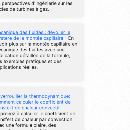
s perspectives d'ingénierie sur les
cles de turbines à gaz.
canique des fluides : dévoiler le
stère de la montée capillaire
- En
voir plus sur la montée capillaire en
canique des fluides avec une
plication détaillée de la formule,
s exemples pratiques et des
plications réelles.
verrouiller la thermodynamique:
mment calculer le coefficient de
ansfert de chaleur convectif
-
prenez à calculer le coefficient de
ansfert de chaleur par convection
ec une formule claire, des