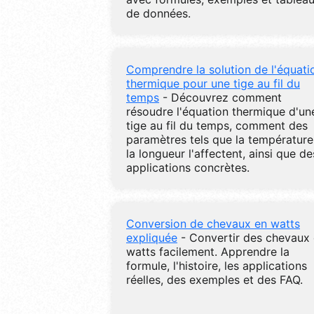
de données.
Comprendre la solution de l'équati
thermique pour une tige au fil du
temps
- Découvrez comment
résoudre l'équation thermique d'un
tige au fil du temps, comment des
paramètres tels que la température
la longueur l'affectent, ainsi que de
applications concrètes.
Conversion de chevaux en watts
expliquée
- Convertir des chevaux
watts facilement. Apprendre la
formule, l'histoire, les applications
réelles, des exemples et des FAQ.