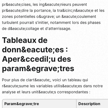
pr&eacute;cises, les ing&eacute;nieurs peuvent
pr&eacute;dire la portance, la tra&icirc;n&eacute;e et les
zones potentielles o&ugrave; un &eacute;coulement
turbulent pourrait s'initier, notamment lors des phases
de d&eacute;collage et d'atterrissage.
Tableaux de
donn&eacute;es :
Aper&ccedil;u des
param&egrave;tres
Pour plus de clart&eacute;, voici un tableau qui
r&eacute;sume les variables utilis&eacute;es dans notre
analyse et leurs unit&eacute;s correspondantes :
Param&egrave;tre
Description