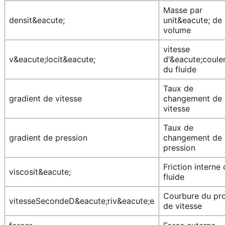
Masse par
densit&eacute;
unit&eacute; de
volume
vitesse
v&eacute;locit&eacute;
d'&eacute;coul
du fluide
Taux de
gradient de vitesse
changement de 
vitesse
Taux de
gradient de pression
changement de
pression
Friction interne
viscosit&eacute;
fluide
Courbure du pro
vitesseSecondeD&eacute;riv&eacute;e
de vitesse