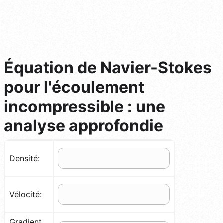
Équation de Navier-Stokes
pour l'écoulement
incompressible : une
analyse approfondie
Densité:
Vélocité:
Gradient