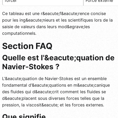
forcer
Force externe
Ce tableau est une r&eacute;f&eacute;rence concise
pour les ing&eacute;nieurs et les scientifiques lors de la
saisie de valeurs dans leurs mod&egrave;les
computationnels.
Section FAQ
Quelle est l'&eacute;quation de
Navier-Stokes ?
L'&eacute;quation de Navier-Stokes est un ensemble
fondamental d'&eacute;quations en m&eacute;canique
des fluides qui d&eacute;crit comment les fluides se
d&eacute;placent sous diverses forces telles que la
pression, la viscosit&eacute; et les forces externes.
Que signifie