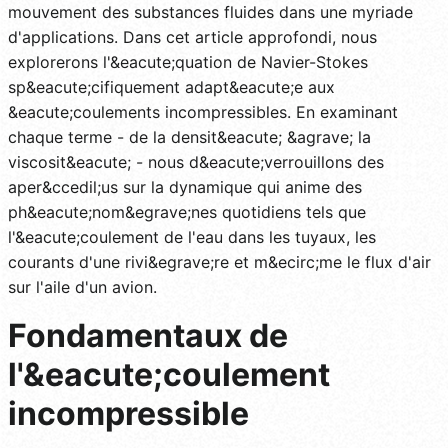
mouvement des substances fluides dans une myriade
d'applications. Dans cet article approfondi, nous
explorerons l'&eacute;quation de Navier-Stokes
sp&eacute;cifiquement adapt&eacute;e aux
&eacute;coulements incompressibles. En examinant
chaque terme - de la densit&eacute; &agrave; la
viscosit&eacute; - nous d&eacute;verrouillons des
aper&ccedil;us sur la dynamique qui anime des
ph&eacute;nom&egrave;nes quotidiens tels que
l'&eacute;coulement de l'eau dans les tuyaux, les
courants d'une rivi&egrave;re et m&ecirc;me le flux d'air
sur l'aile d'un avion.
Fondamentaux de
l'&eacute;coulement
incompressible