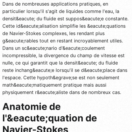
Dans de nombreuses applications pratiques, en
particulier lorsqu'il s'agit de liquides comme l'eau, la
densit&eacute; du fluide est suppos&eacute;e constante.
Cette id&eacute;alisation simplifie les &eacute;quations
de Navier-Stokes complexes, les rendant plus
g&eacute;rables tout en restant incroyablement utiles.
Dans un sc&eacute;nario d'&eacute;coulement
incompressible, la divergence du champ de vitesse est
nulle, ce qui garantit que la densit&eacute; du fluide
reste inchang&eacute;e lorsqu'il se d&eacute;place dans
l'espace. Cette hypoth&egrave;se est non seulement
math&eacute;matiquement pratique mais aussi
physiquement r&eacute;aliste dans de nombreux cas.
Anatomie de
l'&eacute;quation de
Navier-Stokes