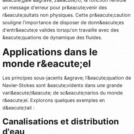
un message d'erreur pour pr&eacute;venir des
r&eacute;sultats non physiques. Cette pr&eacute;caution
souligne l'importance de disposer de donn&eacute;es
d'entr&eacute;e valides lorsqu'on travaille avec des
&eacute;quations de dynamique des fluides.
Applications dans le
monde r&eacute;el
Les principes sous-jacents &agrave; l'&eacute;quation de
Navier-Stokes sont &eacute;vidents dans une grande
vari&eacute;t&eacute; de sc&eacute;narios du monde
r&eacute;el. Explorons quelques exemples en
d&eacute;tail :
Canalisations et distribution
d'eau