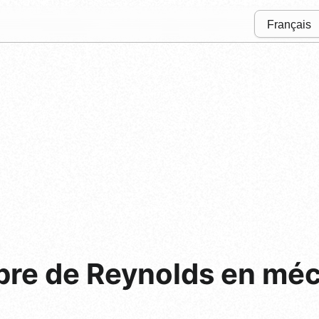
bre de Reynolds en mé