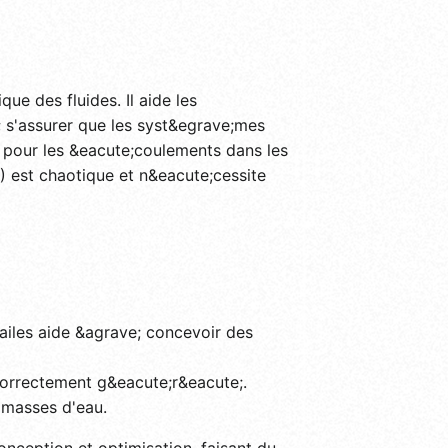
e des fluides. Il aide les
 s'assurer que les syst&egrave;mes
 pour les &eacute;coulements dans les
0) est chaotique et n&eacute;cessite
 ailes aide &agrave; concevoir des
 correctement g&eacute;r&eacute;.
 masses d'eau.