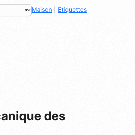
Maison
|
Étiquettes
canique des