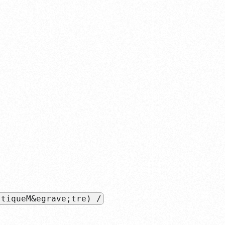
stiqueM&egrave;tre) /