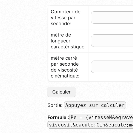
Compteur de
vitesse par
seconde:
mètre de
longueur
caractéristique:
mètre carré
par seconde
de viscosité
cinématique:
Calculer
Sortie:
Appuyez sur calculer
Formule :
Re = (vitesseM&egrave
viscosit&eacute;Cin&eacute;m