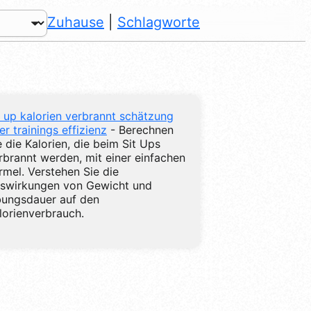
Zuhause
|
Schlagworte
t up kalorien verbrannt schätzung
rer trainings effizienz
- Berechnen
e die Kalorien, die beim Sit Ups
rbrannt werden, mit einer einfachen
rmel. Verstehen Sie die
swirkungen von Gewicht und
ungsdauer auf den
lorienverbrauch.