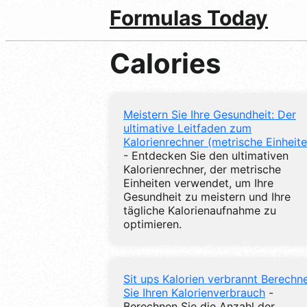
Formulas Today
Calories
Meistern Sie Ihre Gesundheit: Der
ultimative Leitfaden zum
Kalorienrechner (metrische Einheite
- Entdecken Sie den ultimativen
Kalorienrechner, der metrische
Einheiten verwendet, um Ihre
Gesundheit zu meistern und Ihre
tägliche Kalorienaufnahme zu
optimieren.
Sit ups Kalorien verbrannt Berechn
Sie Ihren Kalorienverbrauch
-
Berechnen Sie die Anzahl der