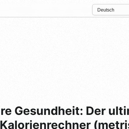
hre Gesundheit: Der ult
 Kalorienrechner (metr