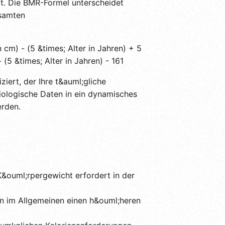
t. Die BMR-Formel unterscheidet
esamten
 cm) - (5 &times; Alter in Jahren) + 5
(5 &times; Alter in Jahren) - 161
ziert, der Ihre t&auml;gliche
biologische Daten in ein dynamisches
erden.
K&ouml;rpergewicht erfordert in der
n im Allgemeinen einen h&ouml;heren