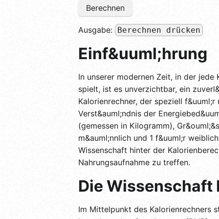
Berechnen
Ausgabe:
Berechnen drücken
Einf&uuml;hrung
In unserer modernen Zeit, in der jede
spielt, ist es unverzichtbar, ein zuv
Kalorienrechner, der speziell f&uuml;
Verst&auml;ndnis der Energiebed&uuml
(gemessen in Kilogramm), Gr&ouml;&szl
m&auml;nnlich und 1 f&uuml;r weiblich)
Wissenschaft hinter der Kalorienbere
Nahrungsaufnahme zu treffen.
Die Wissenschaft 
Im Mittelpunkt des Kalorienrechners st