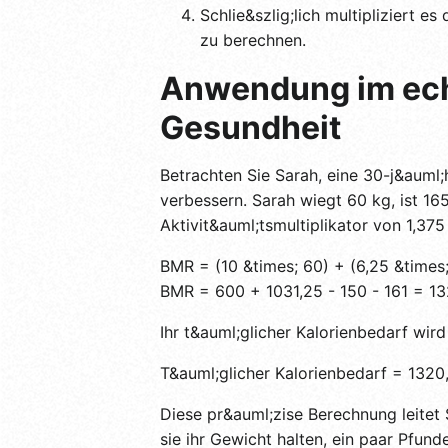
Schlie&szlig;lich multipliziert 
zu berechnen.
Anwendung im ech
Gesundheit
Betrachten Sie Sarah, eine 30-j&auml;h
verbessern. Sarah wiegt 60 kg, ist 16
Aktivit&auml;tsmultiplikator von 1,37
BMR = (10 &times; 60) + (6,25 &times; 
BMR = 600 + 1031,25 - 150 - 161 = 13
Ihr t&auml;glicher Kalorienbedarf wird
T&auml;glicher Kalorienbedarf = 1320,
Diese pr&auml;zise Berechnung leitet 
sie ihr Gewicht halten, ein paar Pfu