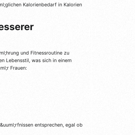
l;glichen Kalorienbedarf in Kalorien
esserer
uml;hrung und Fitnessroutine zu
en Lebensstil, was sich in einem
ml;r Frauen:
d&uuml;rfnissen entsprechen, egal ob