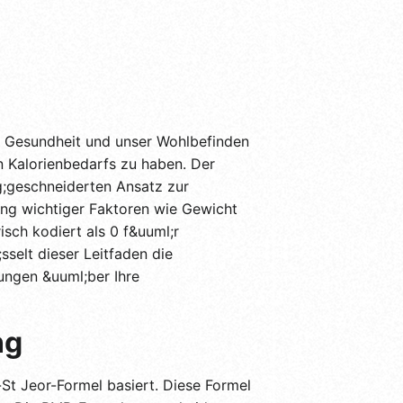
ne Gesundheit und unser Wohlbefinden
en Kalorienbedarfs zu haben. Der
ig;geschneiderten Ansatz zur
ung wichtiger Faktoren wie Gewicht
isch kodiert als 0 f&uuml;r
sselt dieser Leitfaden die
ungen &uuml;ber Ihre
ng
-St Jeor-Formel basiert. Diese Formel