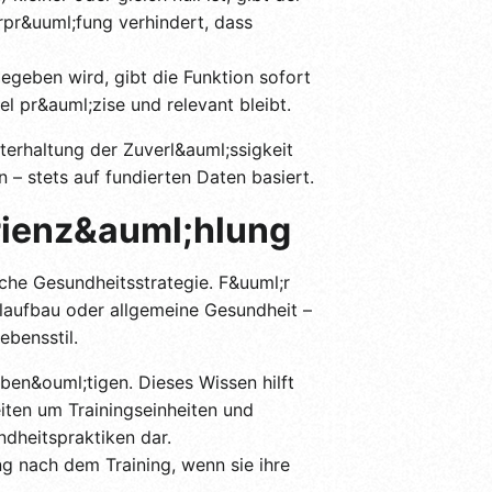
pr&uuml;fung verhindert, dass
egeben wird, gibt die Funktion sofort
el pr&auml;zise und relevant bleibt.
terhaltung der Zuverl&auml;ssigkeit
 – stets auf fundierten Daten basiert.
rienz&auml;hlung
che Gesundheitsstrategie. F&uuml;r
kelaufbau oder allgemeine Gesundheit –
bensstil.
 ben&ouml;tigen. Dieses Wissen hilft
eiten um Trainingseinheiten und
ndheitspraktiken dar.
ng nach dem Training, wenn sie ihre