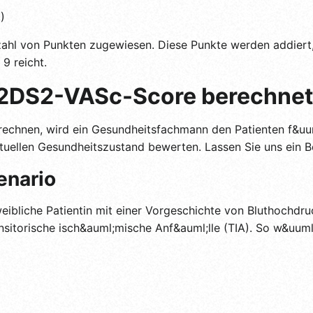
)
nzahl von Punkten zugewiesen. Diese Punkte werden addie
9 reicht.
2DS2-VASc-Score berechnet
nen, wird ein Gesundheitsfachmann den Patienten f&uuml;
uellen Gesundheitszustand bewerten. Lassen Sie uns ein Be
enario
 weibliche Patientin mit einer Vorgeschichte von Bluthochdr
nsitorische isch&auml;mische Anf&auml;lle (TIA). So w&uuml;