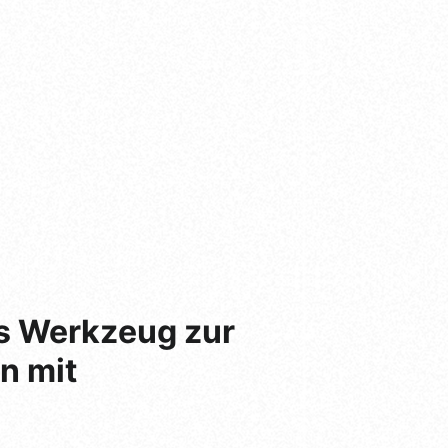
s Werkzeug zur
n mit