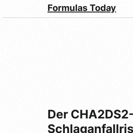
Formulas Today
Der CHA2DS2-V
Schlaganfallris