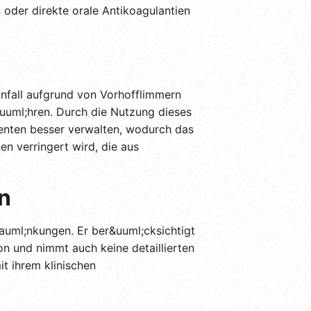
 oder direkte orale Antikoagulantien
fall aufgrund von Vorhofflimmern
uuml;hren. Durch die Nutzung dieses
enten besser verwalten, wodurch das
en verringert wird, die aus
n
auml;nkungen. Er ber&uuml;cksichtigt
on und nimmt auch keine detaillierten
t ihrem klinischen