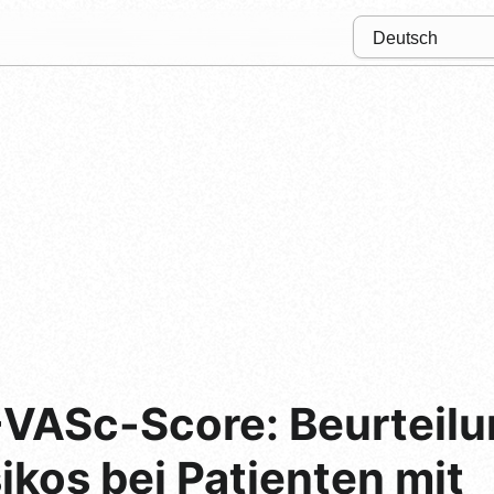
ASc-Score: Beurteilu
ikos bei Patienten mit