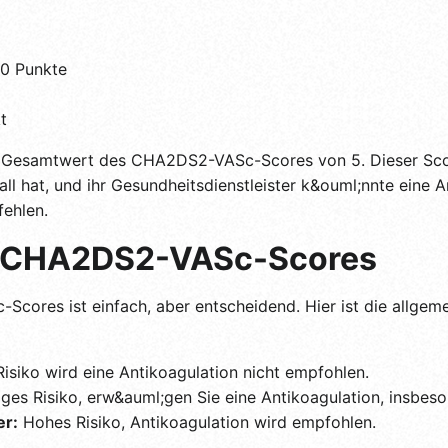
 0 Punkte
t
n Gesamtwert des CHA2DS2-VASc-Scores von 5. Dieser Score
ll hat, und ihr Gesundheitsdienstleister k&ouml;nnte eine A
ehlen.
es CHA2DS2-VASc-Scores
Scores ist einfach, aber entscheidend. Hier ist die allge
isiko wird eine Antikoagulation nicht empfohlen.
ges Risiko, erw&auml;gen Sie eine Antikoagulation, insbeso
er:
Hohes Risiko, Antikoagulation wird empfohlen.