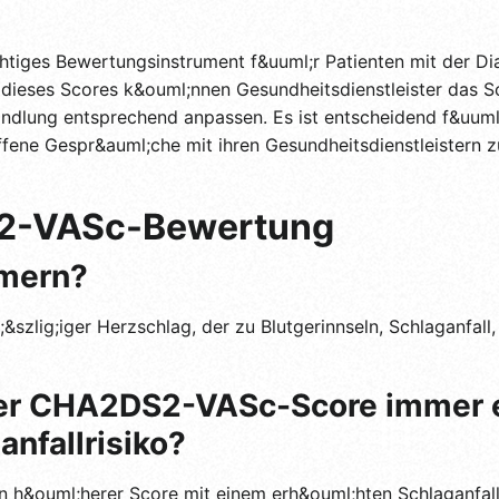
tiges Bewertungsinstrument f&uuml;r Patienten mit der Di
dieses Scores k&ouml;nnen Gesundheitsdienstleister das Sch
ndlung entsprechend anpassen. Es ist entscheidend f&uuml;r
offene Gespr&auml;che mit ihren Gesundheitsdienstleistern 
2-VASc-Bewertung
mmern?
&szlig;iger Herzschlag, der zu Blutgerinnseln, Schlaganfall
erer CHA2DS2-VASc-Score immer e
nfallrisiko?
in h&ouml;herer Score mit einem erh&ouml;hten Schlaganfall