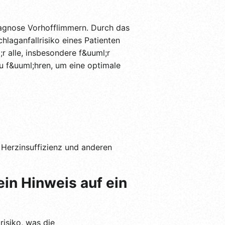
agnose Vorhofflimmern. Durch das
laganfallrisiko eines Patienten
 alle, insbesondere f&uuml;r
zu f&uuml;hren, um eine optimale
, Herzinsuffizienz und anderen
in Hinweis auf ein
risiko, was die