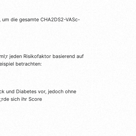
rt, um die gesamte CHA2DS2-VASc-
r jeden Risikofaktor basierend auf
ispiel betrachten:
uck und Diabetes vor, jedoch ohne
rde sich ihr Score