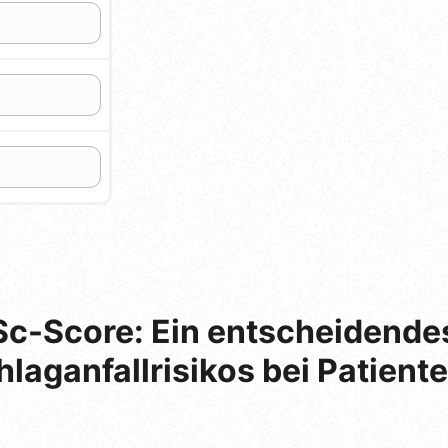
-Score: Ein entscheidende
aganfallrisikos bei Patiente