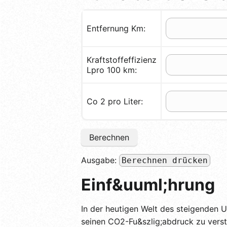
Entfernung Km:
Kraftstoffeffizienz
Lpro 100 km:
Co 2 pro Liter:
Berechnen
Ausgabe:
Berechnen drücken
Einf&uuml;hrung
In der heutigen Welt des steigenden
seinen CO2-Fu&szlig;abdruck zu verst