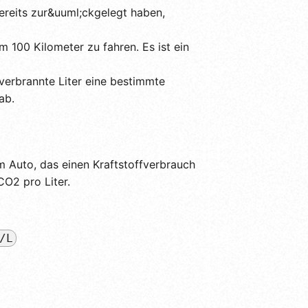
ereits zur&uuml;ckgelegt haben,
um 100 Kilometer zu fahren. Es ist ein
 verbrannte Liter eine bestimmte
ab.
em Auto, das einen Kraftstoffverbrauch
CO2 pro Liter.
/L