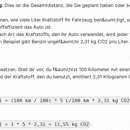
g:
Dies ist die Gesamtdistanz, die Sie geplant haben oder b
nen, wie viele Liter Kraftstoff Ihr Fahrzeug ben&ouml;tigt, 
ffeffizient das Auto ist.
ch Art des Kraftstoffs, den Ihr Auto verwendet, wird jeder
Beispiel gibt Benzin ungef&auml;hr 2,31 kg CO2 pro Liter 
setzen. Stell dir vor, du f&auml;hrst 100 Kilometer mit ein
d der Kraftstoff, den du benutzt, emittiert 2,31 Kilogramm 
) = (100 km / 100) * 5 L/100 km * 2,31 kg CO2
) = 1 * 5 * 2,31 = 11,55 kg CO2