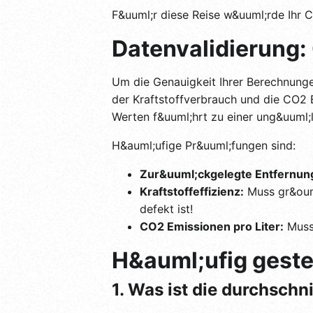
F&uuml;r diese Reise w&uuml;rde Ihr 
Datenvalidierung
Um die Genauigkeit Ihrer Berechnungen
der Kraftstoffverbrauch und die CO2 E
Werten f&uuml;hrt zu einer ung&uuml;
H&auml;ufige Pr&uuml;fungen sind:
Zur&uuml;ckgelegte Entfernun
Kraftstoffeffizienz:
Muss gr&ouml
defekt ist!
CO2 Emissionen pro Liter:
Muss 
H&auml;ufig geste
1. Was ist die durchschn