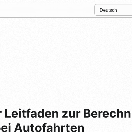
r Leitfaden zur Berec
ei Autofahrten