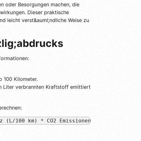
men oder Besorgungen machen, die
wirkungen. Dieser praktische
nd leicht verst&auml;ndliche Weise zu
lig;abdrucks
formationen:
o 100 Kilometer.
Liter verbrannten Kraftstoff emittiert
erechnen:
z (L/100 km) * CO2 Emissionen pro Liter