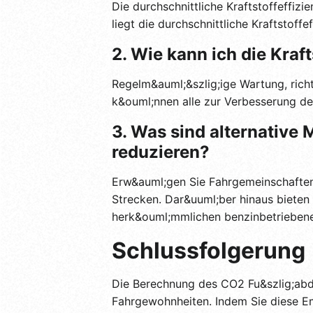
Die durchschnittliche Kraftstoffeffiz
liegt die durchschnittliche Kraftstof
2. Wie kann ich die Kraf
Regelm&auml;&szlig;ige Wartung, rich
k&ouml;nnen alle zur Verbesserung der
3. Was sind alternative
reduzieren?
Erw&auml;gen Sie Fahrgemeinschaften,
Strecken. Dar&uuml;ber hinaus bieten
herk&ouml;mmlichen benzinbetrieben
Schlussfolgerung
Die Berechnung des CO2 Fu&szlig;abdr
Fahrgewohnheiten. Indem Sie diese Em