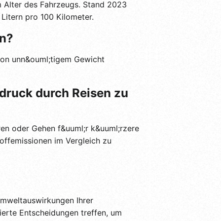
em Alter des Fahrzeugs. Stand 2023
Litern pro 100 Kilometer.
rn?
 von unn&ouml;tigem Gewicht
druck durch Reisen zu
ren oder Gehen f&uuml;r k&uuml;rzere
offemissionen im Vergleich zu
Umweltauswirkungen Ihrer
ierte Entscheidungen treffen, um