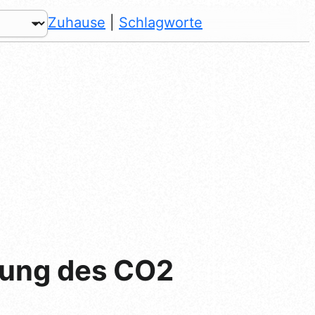
Zuhause
|
Schlagworte
hnung des CO2