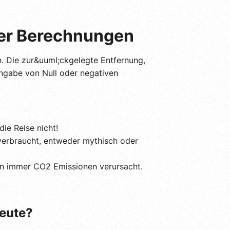
uer Berechnungen
en. Die zur&uuml;ckgelegte Entfernung,
Eingabe von Null oder negativen
die Reise nicht!
f verbraucht, entweder mythisch oder
fen immer CO2 Emissionen verursacht.
heute?