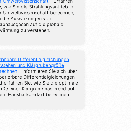
r Umweltwissenschaft
- Erfahren
e, wie Sie die Strahlungsantrieb in
r Umweltwissenschaft berechnen,
 die Auswirkungen von
eibhausgasen auf die globale
wärmung zu verstehen.
ennbare Differentialgleichungen
rstehen und Klärgrubengröße
rechnen
- Informieren Sie sich über
parierbare Differentialgleichungen
d erfahren Sie, wie Sie die optimale
öße einer Klärgrube basierend auf
rem Haushaltsbedarf berechnen.