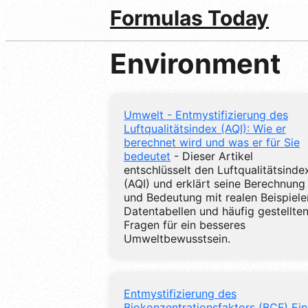
Formulas Today
Environment
Umwelt - Entmystifizierung des
Luftqualitätsindex (AQI): Wie er
berechnet wird und was er für Sie
bedeutet
- Dieser Artikel
entschlüsselt den Luftqualitätsinde
(AQI) und erklärt seine Berechnung
und Bedeutung mit realen Beispiele
Datentabellen und häufig gestellte
Fragen für ein besseres
Umweltbewusstsein.
Entmystifizierung des
Biokonzentrationsfaktors (BCF) Ein