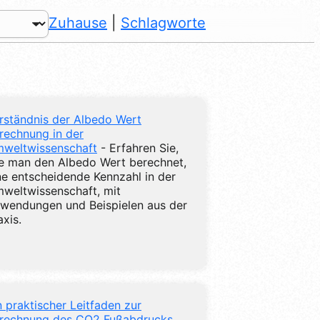
Zuhause
|
Schlagworte
rständnis der Albedo Wert
rechnung in der
weltwissenschaft
- Erfahren Sie,
e man den Albedo Wert berechnet,
ne entscheidende Kennzahl in der
weltwissenschaft, mit
wendungen und Beispielen aus der
axis.
n praktischer Leitfaden zur
rechnung des CO2 Fußabdrucks