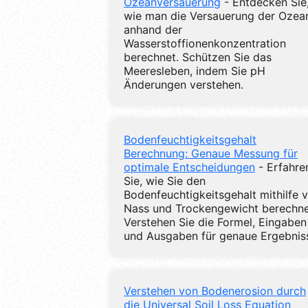
Ozeanversauerung
- Entdecken Sie
wie man die Versauerung der Ozea
anhand der
Wasserstoffionenkonzentration
berechnet. Schützen Sie das
Meeresleben, indem Sie pH
Änderungen verstehen.
Bodenfeuchtigkeitsgehalt
Berechnung: Genaue Messung für
optimale Entscheidungen
- Erfahre
Sie, wie Sie den
Bodenfeuchtigkeitsgehalt mithilfe 
Nass und Trockengewicht berechne
Verstehen Sie die Formel, Eingaben
und Ausgaben für genaue Ergebnis
Verstehen von Bodenerosion durch
die Universal Soil Loss Equation