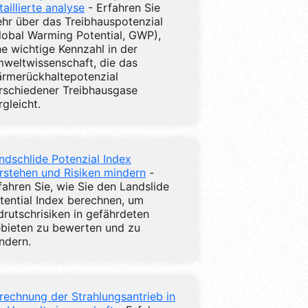
taillierte analyse
- Erfahren Sie
hr über das Treibhauspotenzial
lobal Warming Potential, GWP),
ne wichtige Kennzahl in der
weltwissenschaft, die das
rmerückhaltepotenzial
rschiedener Treibhausgase
rgleicht.
ndschlide Potenzial Index
rstehen und Risiken mindern
-
fahren Sie, wie Sie den Landslide
tential Index berechnen, um
drutschrisiken in gefährdeten
bieten zu bewerten und zu
ndern.
rechnung der Strahlungsantrieb in