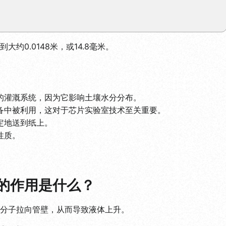
约0.0148米，或14.8毫米。
的灌溉系统，因为它影响土壤水分分布。
备中被利用，这对于芯片实验室技术至关重要。
定地送到纸上。
性质。
的作用是什么？
分子拉向管壁，从而导致液体上升。