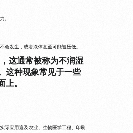
力。
不会发生，或者液体甚至可能被压低。
差，这通常被称为不润湿
。这种现象常见于一些
面上。
。
实际应用遍及农业、生物医学工程、印刷