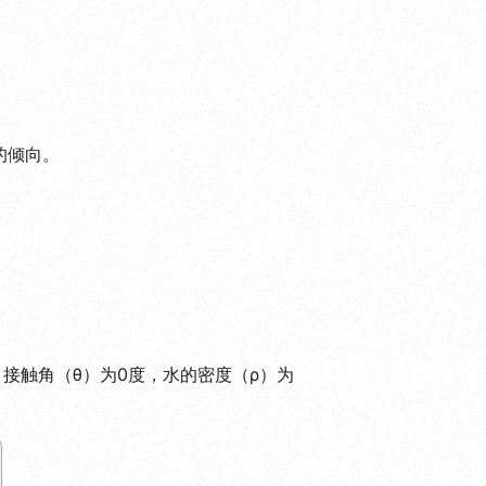
的倾向。
，接触角（θ）为0度，水的密度（ρ）为