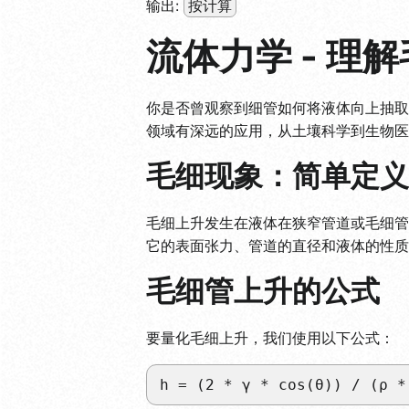
输出:
按计算
流体力学 - 理
你是否曾观察到细管如何将液体向上抽取
领域有深远的应用，从土壤科学到生物医
毛细现象：简单定义
毛细上升发生在液体在狭窄管道或毛细管
它的表面张力、管道的直径和液体的性质
毛细管上升的公式
要量化毛细上升，我们使用以下公式：
h = (2 * γ * cos(θ)) / (ρ *