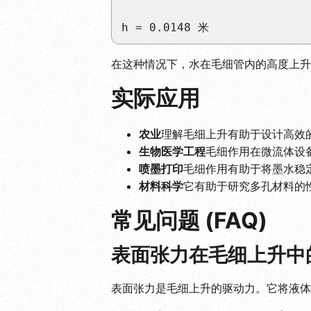
h = 0.0148 米
在这种情况下，水在毛细管内的高度上升到大
实际应用
农业
理解毛细上升有助于设计高效
生物医学工程
毛细作用在微流体设
喷墨打印
毛细作用有助于将墨水稳
材料科学
它有助于研究多孔材料的
常见问题 (FAQ)
表面张力在毛细上升中
表面张力是毛细上升的驱动力。它将液体