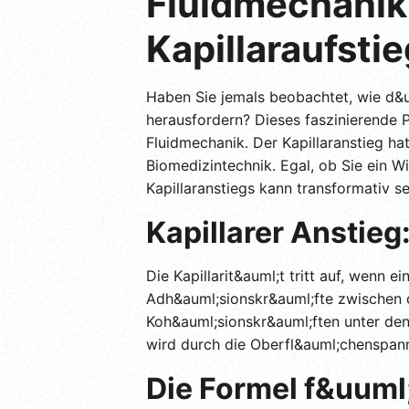
Fluidmechanik
Kapillaraufsti
Haben Sie jemals beobachtet, wie d&u
herausfordern? Dieses faszinierende 
Fluidmechanik. Der Kapillaranstieg h
Biomedizintechnik. Egal, ob Sie ein Wi
Kapillaranstiegs kann transformativ se
Kapillarer Anstieg
Die Kapillarit&auml;t tritt auf, wenn e
Adh&auml;sionskr&auml;fte zwischen 
Koh&auml;sionskr&auml;ften unter den 
wird durch die Oberfl&auml;chenspann
Die Formel f&uuml;