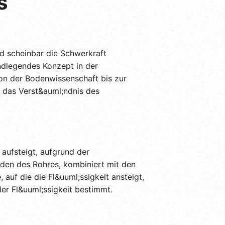
s
d scheinbar die Schwerkraft
ndlegendes Konzept in der
von der Bodenwissenschaft bis zur
d, das Verst&auml;ndnis des
e aufsteigt, aufgrund der
den des Rohres, kombiniert mit den
auf die die Fl&uuml;ssigkeit ansteigt,
r Fl&uuml;ssigkeit bestimmt.