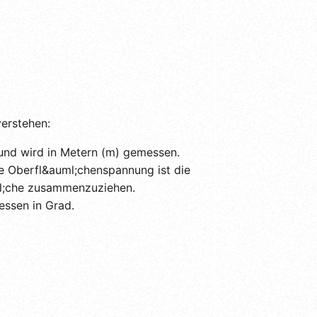
erstehen:
, und wird in Metern (m) gemessen.
e Oberfl&auml;chenspannung ist die
ml;che zusammenzuziehen.
essen in Grad.