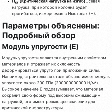
П
(Критическая нагрузка на изгиб)
Осевая
кг
нагрузка, при которой колонна будет
прогибаться, измеряемая в Ньютонах (Н).
Параметры объяснены:
Подробный обзор
Модуль упругости (E)
Модуль упругости является внутренним свойством
материалов и отражает их склонность
деформироваться упруго при приложении силы.
Например, строительная сталь обычно имеет модуль
упругости около 200 ГПа (200000000000 Н/м²).
Высокое значение E подразумевает, что материал
сохранит свою форму под высоким сжимающим
нагрузкой, что имеет решающее значение для
критической инфраструктуры.