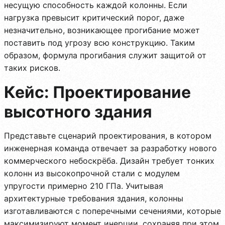
несущую способность каждой колонны. Если
нагрузка превысит критический порог, даже
незначительно, возникающее прогибание может
поставить под угрозу всю конструкцию. Таким
образом, формула прогибания служит защитой от
таких рисков.
Кейс: Проектирование
высотного здания
Представьте сценарий проектирования, в котором
инженерная команда отвечает за разработку нового
коммерческого небоскрёба. Дизайн требует тонких
колонн из высокопрочной стали с модулем
упругости примерно 210 ГПа. Учитывая
архитектурные требования здания, колонны
изготавливаются с поперечными сечениями, которые
максимизируют момент инерции, сохраняя при этом