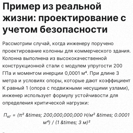
Пример из реальной
жизни: проектирование с
учетом безопасности
Рассмотрим случай, когда инженеру поручено
проектирование колонны для коммерческого здания.
Колонна выполнена из высококачественной
конструкционной стали с модулем упругости 200
ГПа и моментом инерции 0,0001 м⁴. При длине 3
метра и условиях опоры, которые дают коэффициент
K равный 1 (опора с подвижными несущими узлами),
инженер использует формулу устойчивости для
определения критической нагрузки:
П
= (π² &times; 200,000,000,000 Н/м² &times; 0.0001
кг
м⁴) / (1 &times; 3 м)²