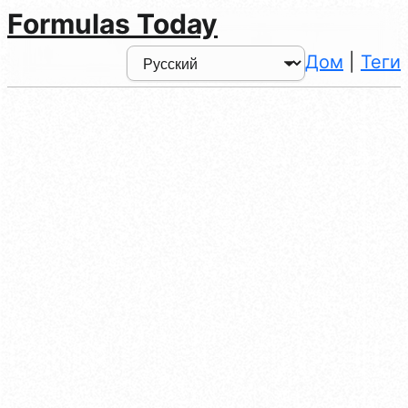
Formulas Today
Дом
|
Теги