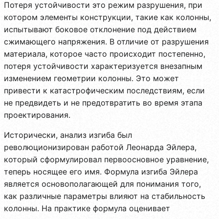
Потеря устойчивости это режим разрушения, при
котором элементы конструкции, такие как колонны,
испытывают боковое отклонение под действием
сжимающего напряжения. В отличие от разрушения
материала, которое часто происходит постепенно,
потеря устойчивости характеризуется внезапным
изменением геометрии колонны. Это может
привести к катастрофическим последствиям, если
не предвидеть и не предотвратить во время этапа
проектирования.
Исторически, анализ изгиба был
революционизирован работой Леонарда Эйлера,
который сформулировал первоосновное уравнение,
теперь носящее его имя. Формула изгиба Эйлера
является основополагающей для понимания того,
как различные параметры влияют на стабильность
колонны. На практике формула оценивает