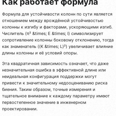
Как работает формула
Формула для устойчивости колонн по сути является
отношением между врождённой устойчивостью
колонны к изгибу и факторами, ускоряющими изгиб.
Числитель (π² &times; E &times; I) символизирует
сопротивление колонны боковому отклонению, тогда
как знаменатель ((K &times; L)²) увеличивает влияние
длины колонны и её условий опоры.
Эта квадратичная зависимость означает, что даже
незначительная ошибка в эффективной длине или
неидеальная конфигурация поддержки могут
привести к значительному недооцениванию риска
биения. Таким образом, точные измерения и
тщательное внимание к каждому параметру имеют
первостепенное значение в инженерном
проектировании.