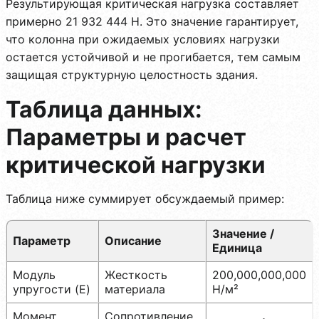
Результирующая критическая нагрузка составляет
примерно 21 932 444 Н. Это значение гарантирует,
что колонна при ожидаемых условиях нагрузки
остается устойчивой и не прогибается, тем самым
защищая структурную целостность здания.
Таблица данных:
Параметры и расчет
критической нагрузки
Таблица ниже суммирует обсуждаемый пример:
Значение /
Параметр
Описание
Единица
Модуль
Жесткость
200,000,000,000
упругости (E)
материала
Н/м²
Момент
Сопротивление