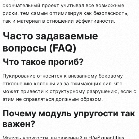
окончательный проект учитывал все возможные
риски, тем самым оптимизируя как безопасность,
так и материал в отношении эффективности.
Часто задаваемые
вопросы (FAQ)
Что такое прогиб?
Пукирование относится к внезапному боковому
отклонению колонны из за сжимающих сил, что
может привести к структурному разрушению, если с
этим не справляться должным образом.
Почему модуль упругости так
важен?
Модуль упругости, выраженный в Н/м²,quantifies