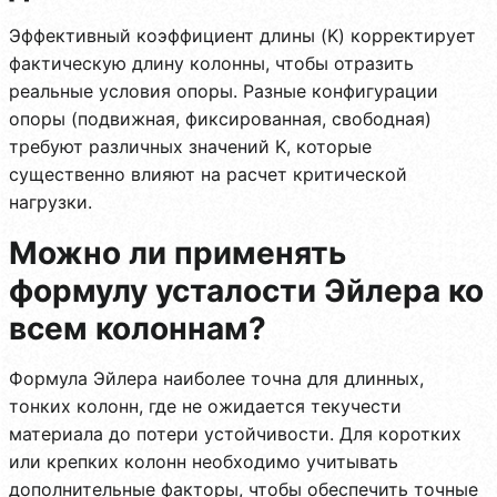
Эффективный коэффициент длины (K) корректирует
фактическую длину колонны, чтобы отразить
реальные условия опоры. Разные конфигурации
опоры (подвижная, фиксированная, свободная)
требуют различных значений K, которые
существенно влияют на расчет критической
нагрузки.
Можно ли применять
формулу усталости Эйлера ко
всем колоннам?
Формула Эйлера наиболее точна для длинных,
тонких колонн, где не ожидается текучести
материала до потери устойчивости. Для коротких
или крепких колонн необходимо учитывать
дополнительные факторы, чтобы обеспечить точные