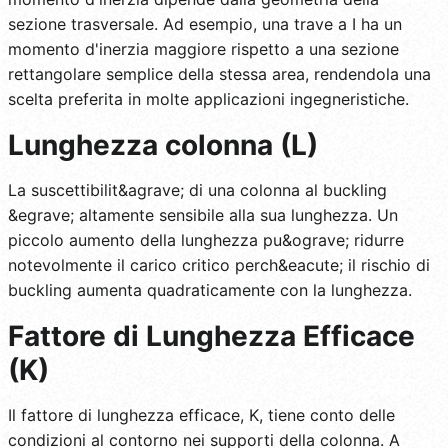
sezione trasversale. Ad esempio, una trave a I ha un
momento d'inerzia maggiore rispetto a una sezione
rettangolare semplice della stessa area, rendendola una
scelta preferita in molte applicazioni ingegneristiche.
Lunghezza colonna (L)
La suscettibilit&agrave; di una colonna al buckling
&egrave; altamente sensibile alla sua lunghezza. Un
piccolo aumento della lunghezza pu&ograve; ridurre
notevolmente il carico critico perch&eacute; il rischio di
buckling aumenta quadraticamente con la lunghezza.
Fattore di Lunghezza Efficace
(K)
Il fattore di lunghezza efficace, K, tiene conto delle
condizioni al contorno nei supporti della colonna. A