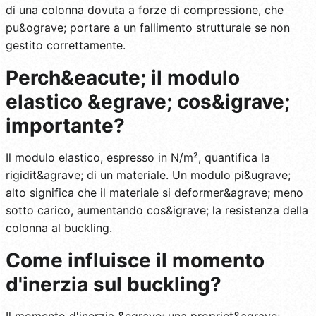
di una colonna dovuta a forze di compressione, che
pu&ograve; portare a un fallimento strutturale se non
gestito correttamente.
Perch&eacute; il modulo
elastico &egrave; cos&igrave;
importante?
Il modulo elastico, espresso in N/m², quantifica la
rigidit&agrave; di un materiale. Un modulo pi&ugrave;
alto significa che il materiale si deformer&agrave; meno
sotto carico, aumentando cos&igrave; la resistenza della
colonna al buckling.
Come influisce il momento
d'inerzia sul buckling?