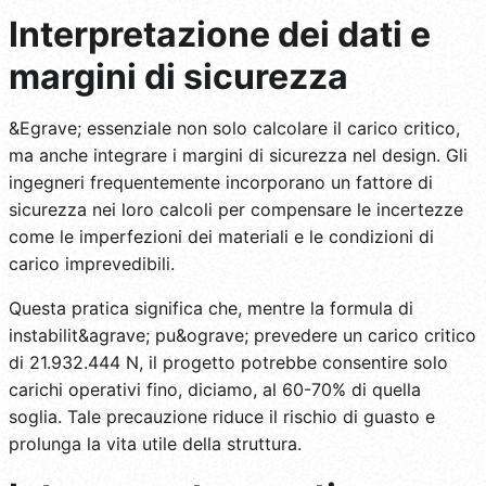
Interpretazione dei dati e
margini di sicurezza
&Egrave; essenziale non solo calcolare il carico critico,
ma anche integrare i margini di sicurezza nel design. Gli
ingegneri frequentemente incorporano un fattore di
sicurezza nei loro calcoli per compensare le incertezze
come le imperfezioni dei materiali e le condizioni di
carico imprevedibili.
Questa pratica significa che, mentre la formula di
instabilit&agrave; pu&ograve; prevedere un carico critico
di 21.932.444 N, il progetto potrebbe consentire solo
carichi operativi fino, diciamo, al 60-70% di quella
soglia. Tale precauzione riduce il rischio di guasto e
prolunga la vita utile della struttura.