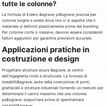
tutte le colonne?
La formula di Eulero &egrave; pi&ugrave; precisa per
colonne lunghe e snelle dove non ci si aspetta che il
materiale si deformi plasticamente prima del buckling.
Per colonne corte o massive, devono essere considerati
fattori aggiuntivi per garantire previsioni accurate.
Applicazioni pratiche in
costruzione e design
Progettare strutture sicure &egrave; al centro
dell'ingegneria civile e strutturale. La formula di
instabilit&agrave; aiuta nella costruzione di ponti,
grattacieli e strutture industriali fornendo un metodo per
determinare il carico massimo che una colonna
pu&ograve; sopportare prima di sperimentare
instabilit&agrave;.