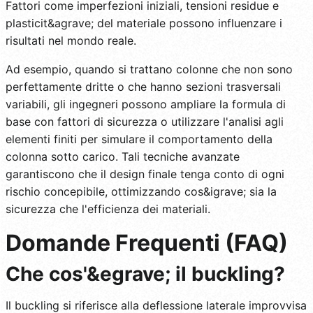
Fattori come imperfezioni iniziali, tensioni residue e
plasticit&agrave; del materiale possono influenzare i
risultati nel mondo reale.
Ad esempio, quando si trattano colonne che non sono
perfettamente dritte o che hanno sezioni trasversali
variabili, gli ingegneri possono ampliare la formula di
base con fattori di sicurezza o utilizzare l'analisi agli
elementi finiti per simulare il comportamento della
colonna sotto carico. Tali tecniche avanzate
garantiscono che il design finale tenga conto di ogni
rischio concepibile, ottimizzando cos&igrave; sia la
sicurezza che l'efficienza dei materiali.
Domande Frequenti (FAQ)
Che cos'&egrave; il buckling?
Il buckling si riferisce alla deflessione laterale improvvisa