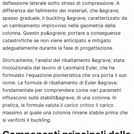
deflessione laterale sotto stress di compressione. A
differenza del fallimento dei materiali, che &egrave;
spesso graduale, il buckling &egrave; caratterizzato da
un cambiamento improvviso nella geometria della
colonna. Questo pu&ograve; portare a conseguenze
catastrofiche se non viene anticipato e mitigato
adeguatamente durante la fase di progettazione.
Storicamente, l'analisi del ribaltamento &egrave; stata
rivoluzionata dal lavoro di Leonhard Euler, che ha
formulato l'equazione pionieristica che ora porta il suo
nome. La formula di ribaltamento di Euler &egrave;
fondamentale per comprendere come vari parametri
influiscono sulla stabilit&agrave; di una colonna. In
pratica, la formula valuta il
carico critico
il carico
massimo al quale una colonna rimane stabile prima che
si verifichi il buckling.