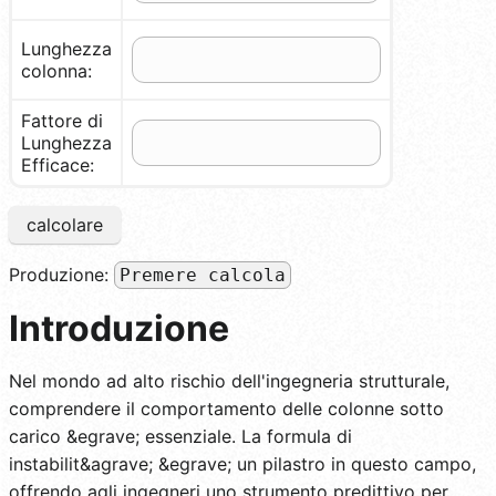
Lunghezza
colonna:
Fattore di
Lunghezza
Efficace:
calcolare
Produzione:
Premere calcola
Introduzione
Nel mondo ad alto rischio dell'ingegneria strutturale,
comprendere il comportamento delle colonne sotto
carico &egrave; essenziale. La formula di
instabilit&agrave; &egrave; un pilastro in questo campo,
offrendo agli ingegneri uno strumento predittivo per