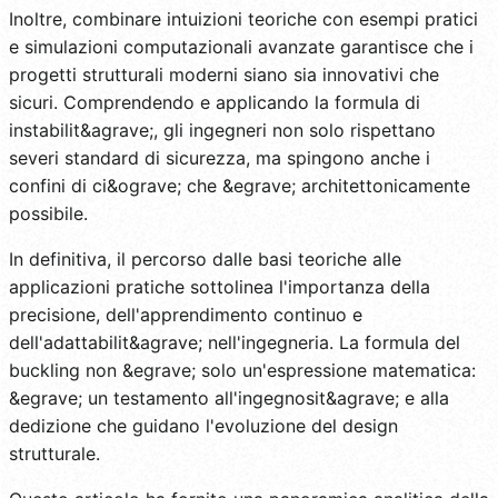
Inoltre, combinare intuizioni teoriche con esempi pratici
e simulazioni computazionali avanzate garantisce che i
progetti strutturali moderni siano sia innovativi che
sicuri. Comprendendo e applicando la formula di
instabilit&agrave;, gli ingegneri non solo rispettano
severi standard di sicurezza, ma spingono anche i
confini di ci&ograve; che &egrave; architettonicamente
possibile.
In definitiva, il percorso dalle basi teoriche alle
applicazioni pratiche sottolinea l'importanza della
precisione, dell'apprendimento continuo e
dell'adattabilit&agrave; nell'ingegneria. La formula del
buckling non &egrave; solo un'espressione matematica:
&egrave; un testamento all'ingegnosit&agrave; e alla
dedizione che guidano l'evoluzione del design
strutturale.