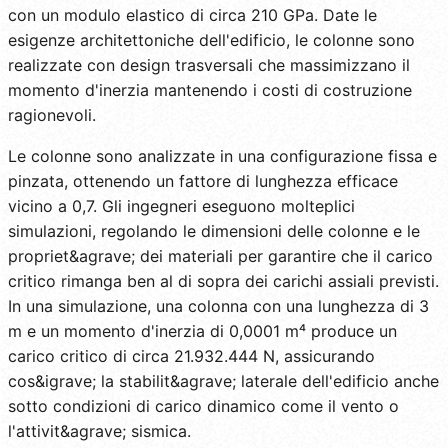
con un modulo elastico di circa 210 GPa. Date le
esigenze architettoniche dell'edificio, le colonne sono
realizzate con design trasversali che massimizzano il
momento d'inerzia mantenendo i costi di costruzione
ragionevoli.
Le colonne sono analizzate in una configurazione fissa e
pinzata, ottenendo un fattore di lunghezza efficace
vicino a 0,7. Gli ingegneri eseguono molteplici
simulazioni, regolando le dimensioni delle colonne e le
propriet&agrave; dei materiali per garantire che il carico
critico rimanga ben al di sopra dei carichi assiali previsti.
In una simulazione, una colonna con una lunghezza di 3
m e un momento d'inerzia di 0,0001 m⁴ produce un
carico critico di circa 21.932.444 N, assicurando
cos&igrave; la stabilit&agrave; laterale dell'edificio anche
sotto condizioni di carico dinamico come il vento o
l'attivit&agrave; sismica.