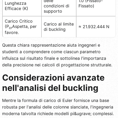
delle
1.0 (Fissato-
Lunghezza
condizioni di
Fissato)
Efficace (K)
supporto
Carico Critico
Carico al limite
(P
Aspetta, per
≈ 21.932.444 N
cr
di buckling
favore.
Questa chiara rappresentazione aiuta ingegneri e
studenti a comprendere come ciascun parametro
influisca sul risultato finale e sottolinea l'importanza
della precisione nei calcoli di progettazione strutturale.
Considerazioni avanzate
nell'analisi del buckling
Mentre la formula di carico di Euler fornisce una base
robusta per l'analisi delle colonne slanciate, l'ingegneria
moderna talvolta richiede modelli pi&ugrave; complessi.