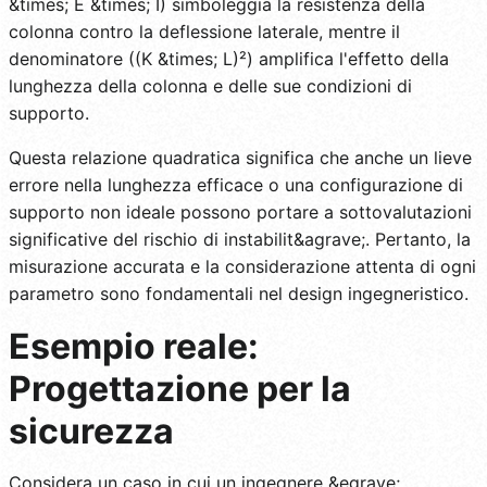
&times; E &times; I) simboleggia la resistenza della
colonna contro la deflessione laterale, mentre il
denominatore ((K &times; L)²) amplifica l'effetto della
lunghezza della colonna e delle sue condizioni di
supporto.
Questa relazione quadratica significa che anche un lieve
errore nella lunghezza efficace o una configurazione di
supporto non ideale possono portare a sottovalutazioni
significative del rischio di instabilit&agrave;. Pertanto, la
misurazione accurata e la considerazione attenta di ogni
parametro sono fondamentali nel design ingegneristico.
Esempio reale:
Progettazione per la
sicurezza
Considera un caso in cui un ingegnere &egrave;