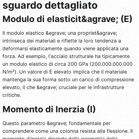
sguardo dettagliato
Modulo di elasticit&agrave; (E)
Il modulo elastico &egrave; una propriet&agrave;
intrinseca dei materiali e riflette la loro tendenza a
deformarsi elasticamente quando viene applicata una
forza. Ad esempio, l'acciaio strutturale ha tipicamente
un modulo elastico di circa 200 GPa (200.000.000.000
N/m²). Un valore di E elevato implica che il materiale
mantenga la sua forma sotto un carico di compressione
elevato, il che &egrave; cruciale per le infrastrutture
critiche.
Momento di Inerzia (I)
Questo parametro &egrave; fondamentale per
comprendere come una colonna resista alla flessione. Il
momento d'inerzia dipende dalla geometria della