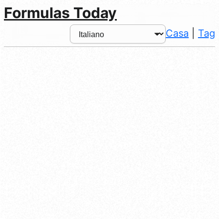
Formulas Today
Casa
|
Tag