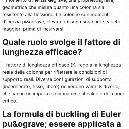
Il momento d'inerzia &egrave; una propriet&agrave;
geometrica che misura quanto una colonna sia
resistente alla flessione. Le colonne con momenti
d'inerzia pi&ugrave; elevati possono sostenere carichi
maggiori prima di incurvarsi.
Quale ruolo svolge il fattore di
lunghezza efficace?
Il fattore di lunghezza efficace (K) regola la lunghezza
reale della colonna per riflettere le condizioni di
supporto reali. Diverse configurazioni di supporto
(incernierato, fisso, libero) richiedono valori K diversi,
che hanno un impatto significativo sul calcolo del carico
critico.
La formula di buckling di Euler
pu&ograve; essere applicata a