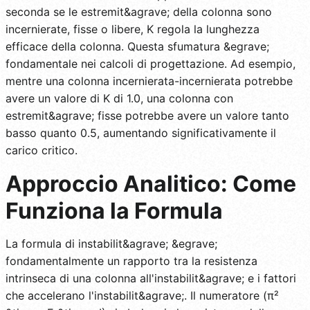
seconda se le estremit&agrave; della colonna sono
incernierate, fisse o libere, K regola la lunghezza
efficace della colonna. Questa sfumatura &egrave;
fondamentale nei calcoli di progettazione. Ad esempio,
mentre una colonna incernierata-incernierata potrebbe
avere un valore di K di 1.0, una colonna con
estremit&agrave; fisse potrebbe avere un valore tanto
basso quanto 0.5, aumentando significativamente il
carico critico.
Approccio Analitico: Come
Funziona la Formula
La formula di instabilit&agrave; &egrave;
fondamentalmente un rapporto tra la resistenza
intrinseca di una colonna all'instabilit&agrave; e i fattori
che accelerano l'instabilit&agrave;. Il numeratore (π²