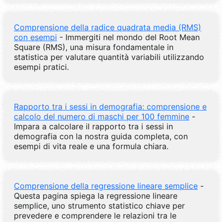
Comprensione della radice quadrata media (RMS)
con esempi
- Immergiti nel mondo del Root Mean
Square (RMS), una misura fondamentale in
statistica per valutare quantità variabili utilizzando
esempi pratici.
Rapporto tra i sessi in demografia: comprensione e
calcolo del numero di maschi per 100 femmine
-
Impara a calcolare il rapporto tra i sessi in
demografia con la nostra guida completa, con
esempi di vita reale e una formula chiara.
Comprensione della regressione lineare semplice
-
Questa pagina spiega la regressione lineare
semplice, uno strumento statistico chiave per
prevedere e comprendere le relazioni tra le