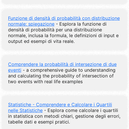
Funzione di densità di probabilità con distribuzione
normale: spiegazione
- Esplora la funzione di
densità di probabilità per una distribuzione
normale, inclusa la formula, le definizioni di input e
output ed esempi di vita reale.
Comprendere la probabilità di intersezione di due
eventi
- a comprehensive guide to understanding
and calculating the probability of intersection of
two events with real life examples
Statistiche - Comprendere e Calcolare i Quartili
nelle Statistiche
- Esplora come calcolare i quartili
in statistica con metodi chiari, gestione degli errori,
tabelle dati e esempi pratici.