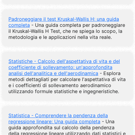
Padroneggiare il test Kruskal-Wallis H: una guida
completa
- Una guida completa per padroneggiare
il Kruskal-Wallis H Test, che ne spiega lo scopo, la
metodologia e le applicazioni nella vita reale.
Statistiche - Calcolo dell'aspettativa di vita e del
coefficiente di sollevamento: un'approfondita
analisi dell'analitica e dell'aerodinamica
- Esplora
metodi dettagliati per calcolare l'aspettativa di vita
e i coefficienti di sollevamento aerodinamico
utilizzando formule statistiche e ingegneristiche.
Statistica - Comprendere la pendenza della
regressione lineare: Una guida completa
- Una
guida approfondita sul calcolo della pendenza
della regressione lineare utilizzando dati statistici e