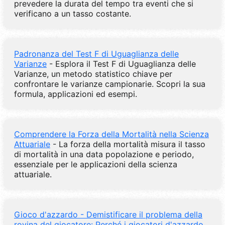
prevedere la durata del tempo tra eventi che si
verificano a un tasso costante.
Padronanza del Test F di Uguaglianza delle
Varianze
- Esplora il Test F di Uguaglianza delle
Varianze, un metodo statistico chiave per
confrontare le varianze campionarie. Scopri la sua
formula, applicazioni ed esempi.
Comprendere la Forza della Mortalità nella Scienza
Attuariale
- La forza della mortalità misura il tasso
di mortalità in una data popolazione e periodo,
essenziale per le applicazioni della scienza
attuariale.
Gioco d'azzardo - Demistificare il problema della
rovina del giocatore: Perché i giocatori d'azzardo