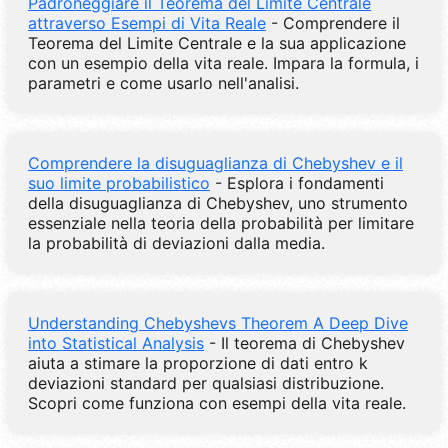
Padroneggiare il Teorema del Limite Centrale
attraverso Esempi di Vita Reale
- Comprendere il
Teorema del Limite Centrale e la sua applicazione
con un esempio della vita reale. Impara la formula, i
parametri e come usarlo nell'analisi.
Comprendere la disuguaglianza di Chebyshev e il
suo limite probabilistico
- Esplora i fondamenti
della disuguaglianza di Chebyshev, uno strumento
essenziale nella teoria della probabilità per limitare
la probabilità di deviazioni dalla media.
Understanding Chebyshevs Theorem A Deep Dive
into Statistical Analysis
- Il teorema di Chebyshev
aiuta a stimare la proporzione di dati entro k
deviazioni standard per qualsiasi distribuzione.
Scopri come funziona con esempi della vita reale.