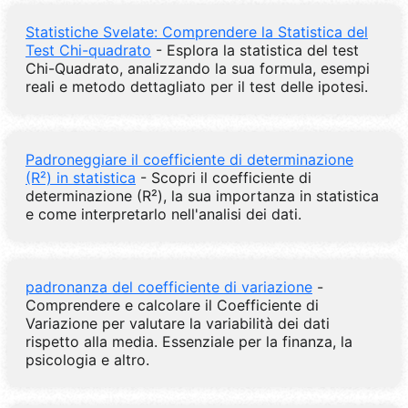
Statistiche Svelate: Comprendere la Statistica del
Test Chi-quadrato
- Esplora la statistica del test
Chi-Quadrato, analizzando la sua formula, esempi
reali e metodo dettagliato per il test delle ipotesi.
Padroneggiare il coefficiente di determinazione
(R²) in statistica
- Scopri il coefficiente di
determinazione (R²), la sua importanza in statistica
e come interpretarlo nell'analisi dei dati.
padronanza del coefficiente di variazione
-
Comprendere e calcolare il Coefficiente di
Variazione per valutare la variabilità dei dati
rispetto alla media. Essenziale per la finanza, la
psicologia e altro.