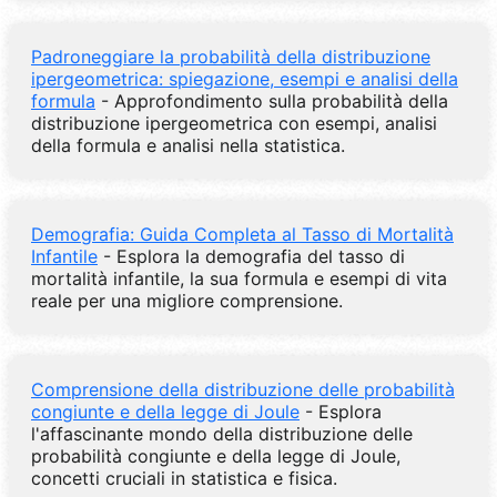
Padroneggiare la probabilità della distribuzione
ipergeometrica: spiegazione, esempi e analisi della
formula
- Approfondimento sulla probabilità della
distribuzione ipergeometrica con esempi, analisi
della formula e analisi nella statistica.
Demografia: Guida Completa al Tasso di Mortalità
Infantile
- Esplora la demografia del tasso di
mortalità infantile, la sua formula e esempi di vita
reale per una migliore comprensione.
Comprensione della distribuzione delle probabilità
congiunte e della legge di Joule
- Esplora
l'affascinante mondo della distribuzione delle
probabilità congiunte e della legge di Joule,
concetti cruciali in statistica e fisica.