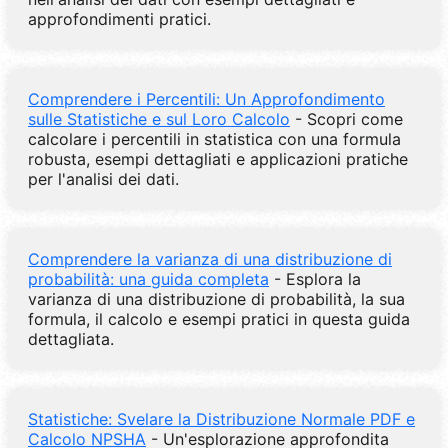
approfondimenti pratici.
Comprendere i Percentili: Un Approfondimento
sulle Statistiche e sul Loro Calcolo
- Scopri come
calcolare i percentili in statistica con una formula
robusta, esempi dettagliati e applicazioni pratiche
per l'analisi dei dati.
Comprendere la varianza di una distribuzione di
probabilità: una guida completa
- Esplora la
varianza di una distribuzione di probabilità, la sua
formula, il calcolo e esempi pratici in questa guida
dettagliata.
Statistiche: Svelare la Distribuzione Normale PDF e
Calcolo NPSHA
- Un'esplorazione approfondita