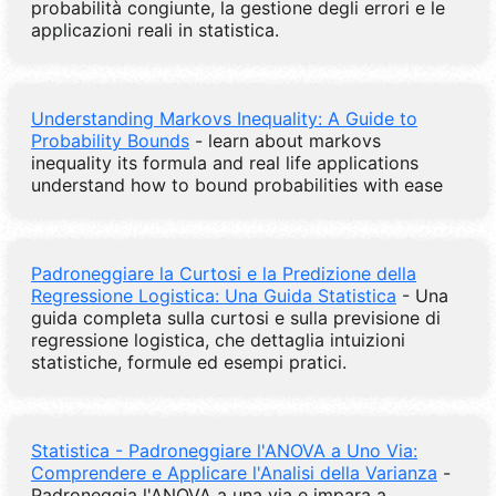
probabilità congiunte, la gestione degli errori e le
applicazioni reali in statistica.
Understanding Markovs Inequality: A Guide to
Probability Bounds
- learn about markovs
inequality its formula and real life applications
understand how to bound probabilities with ease
Padroneggiare la Curtosi e la Predizione della
Regressione Logistica: Una Guida Statistica
- Una
guida completa sulla curtosi e sulla previsione di
regressione logistica, che dettaglia intuizioni
statistiche, formule ed esempi pratici.
Statistica - Padroneggiare l'ANOVA a Uno Via:
Comprendere e Applicare l'Analisi della Varianza
-
Padroneggia l'ANOVA a una via e impara a