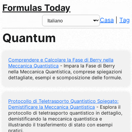
Formulas Today
Casa
|
Tag
Quantum
Comprendere e Calcolare la Fase di Berry nella
Meccanica Quantistica
- Impara la Fase di Berry
nella Meccanica Quantistica, comprese spiegazioni
dettagliate, esempi e scomposizione delle formule.
Protocollo di Teletrasporto Quantistico Spiegato:
Demistificare la Meccanica Quantistica
- Esplora il
protocollo di teletrasporto quantistico in dettaglio,
demistificando la meccanica quantistica e
illustrando il trasferimento di stato con esempi
pratici.