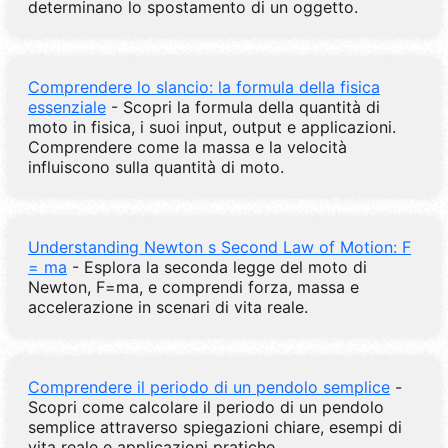
determinano lo spostamento di un oggetto.
Comprendere lo slancio: la formula della fisica
essenziale
- Scopri la formula della quantità di
moto in fisica, i suoi input, output e applicazioni.
Comprendere come la massa e la velocità
influiscono sulla quantità di moto.
Understanding Newton s Second Law of Motion: F
= ma
- Esplora la seconda legge del moto di
Newton, F=ma, e comprendi forza, massa e
accelerazione in scenari di vita reale.
Comprendere il periodo di un pendolo semplice
-
Scopri come calcolare il periodo di un pendolo
semplice attraverso spiegazioni chiare, esempi di
vita reale e applicazioni pratiche.