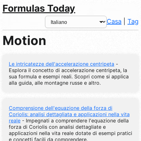
Formulas Today
Casa
|
Tag
Motion
Le intricatezze dell'accelerazione centripeta
-
Esplora il concetto di accelerazione centripeta, la
sua formula e esempi reali. Scopri come si applica
alla guida, alle montagne russe e altro.
Comprensione dell'equazione della forza di
Coriolis: analisi dettagliata e applicazioni nella vita
reale
- Impegnati a comprendere l'equazione della
forza di Coriolis con analisi dettagliate e
applicazioni nella vita reale dotate di esempi pratici
e concetti facili da comprendere.