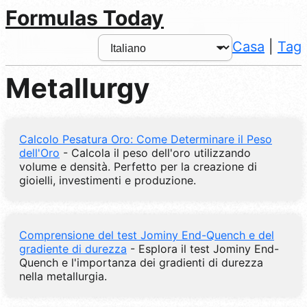
Formulas Today
Casa
|
Tag
Metallurgy
Calcolo Pesatura Oro: Come Determinare il Peso
dell'Oro
- Calcola il peso dell'oro utilizzando
volume e densità. Perfetto per la creazione di
gioielli, investimenti e produzione.
Comprensione del test Jominy End-Quench e del
gradiente di durezza
- Esplora il test Jominy End-
Quench e l'importanza dei gradienti di durezza
nella metallurgia.