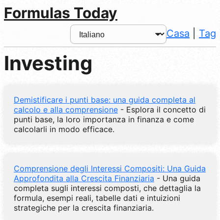
Formulas Today
Casa
|
Tag
Investing
Demistificare i punti base: una guida completa al
calcolo e alla comprensione
- Esplora il concetto di
punti base, la loro importanza in finanza e come
calcolarli in modo efficace.
Comprensione degli Interessi Compositi: Una Guida
Approfondita alla Crescita Finanziaria
- Una guida
completa sugli interessi composti, che dettaglia la
formula, esempi reali, tabelle dati e intuizioni
strategiche per la crescita finanziaria.