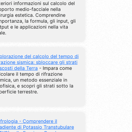
teriori informazioni sul calcolo del
pporto medio-facciale nella
irurgia estetica. Comprendine
importanza, la formula, gli input, gli
tput e le applicazioni nella vita
ale.
plorazione del calcolo del tempo di
frazione sismica: sbloccare gli strati
scosti della Terra
- Impara come
lcolare il tempo di rifrazione
smica, un metodo essenziale in
ofisica, e scopri gli strati sotto la
perficie terrestre.
frologia - Comprendere il
adiente di Potassio Transtubulare