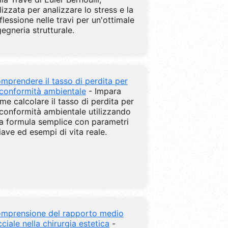
ilizzata per analizzare lo stress e la
flessione nelle travi per un'ottimale
gegneria strutturale.
mprendere il tasso di perdita per
 conformità ambientale
- Impara
me calcolare il tasso di perdita per
 conformità ambientale utilizzando
a formula semplice con parametri
iave ed esempi di vita reale.
mprensione del rapporto medio
cciale nella chirurgia estetica
-