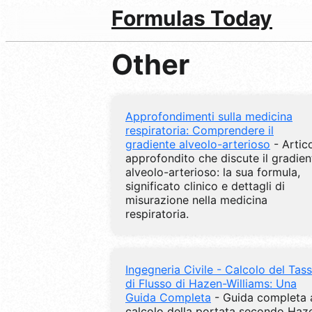
Formulas Today
Other
Approfondimenti sulla medicina
respiratoria: Comprendere il
gradiente alveolo-arterioso
- Artic
approfondito che discute il gradien
alveolo-arterioso: la sua formula,
significato clinico e dettagli di
misurazione nella medicina
respiratoria.
Ingegneria Civile - Calcolo del Tas
di Flusso di Hazen-Williams: Una
Guida Completa
- Guida completa 
calcolo della portata secondo Haz