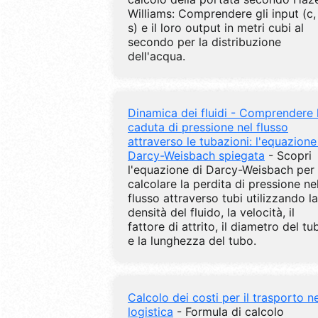
Williams: Comprendere gli input (c,
s) e il loro output in metri cubi al
secondo per la distribuzione
dell'acqua.
Dinamica dei fluidi - Comprendere 
caduta di pressione nel flusso
attraverso le tubazioni: l'equazione
Darcy-Weisbach spiegata
- Scopri
l'equazione di Darcy-Weisbach per
calcolare la perdita di pressione ne
flusso attraverso tubi utilizzando la
densità del fluido, la velocità, il
fattore di attrito, il diametro del tu
e la lunghezza del tubo.
Calcolo dei costi per il trasporto ne
logistica
- Formula di calcolo