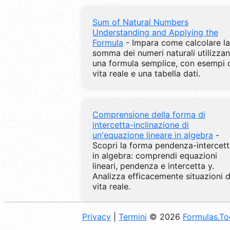
Sum of Natural Numbers
Understanding and Applying the
Formula
- Impara come calcolare la
somma dei numeri naturali utilizza
una formula semplice, con esempi 
vita reale e una tabella dati.
Comprensione della forma di
intercetta-inclinazione di
un'equazione lineare in algebra
-
Scopri la forma pendenza-intercet
in algebra: comprendi equazioni
lineari, pendenza e intercetta y.
Analizza efficacemente situazioni d
vita reale.
Privacy
|
Termini
© 2026
Formulas.T