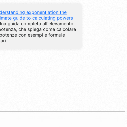
derstanding exponentiation the
timate guide to calculating powers
Una guida completa all'elevamento
potenza, che spiega come calcolare
 potenze con esempi e formule
ari.