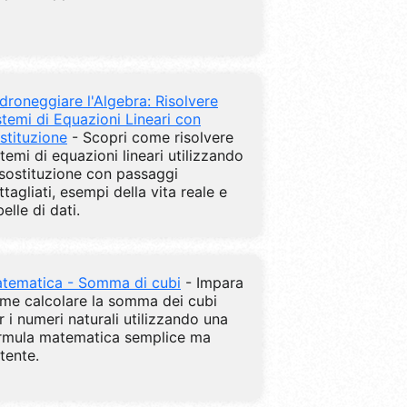
droneggiare l'Algebra: Risolvere
stemi di Equazioni Lineari con
stituzione
- Scopri come risolvere
stemi di equazioni lineari utilizzando
 sostituzione con passaggi
ttagliati, esempi della vita reale e
belle di dati.
tematica - Somma di cubi
- Impara
me calcolare la somma dei cubi
r i numeri naturali utilizzando una
rmula matematica semplice ma
tente.