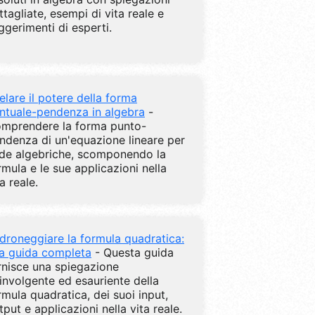
ttagliate, esempi di vita reale e
ggerimenti di esperti.
elare il potere della forma
ntuale-pendenza in algebra
-
mprendere la forma punto-
ndenza di un'equazione lineare per
ide algebriche, scomponendo la
rmula e le sue applicazioni nella
ta reale.
droneggiare la formula quadratica:
a guida completa
- Questa guida
rnisce una spiegazione
involgente ed esauriente della
rmula quadratica, dei suoi input,
tput e applicazioni nella vita reale.