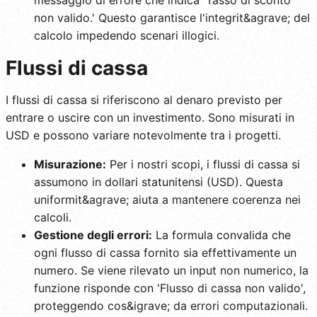
non valido.' Questo garantisce l'integrit&agrave; del
calcolo impedendo scenari illogici.
Flussi di cassa
I flussi di cassa si riferiscono al denaro previsto per
entrare o uscire con un investimento. Sono misurati in
USD e possono variare notevolmente tra i progetti.
Misurazione:
Per i nostri scopi, i flussi di cassa si
assumono in dollari statunitensi (USD). Questa
uniformit&agrave; aiuta a mantenere coerenza nei
calcoli.
Gestione degli errori:
La formula convalida che
ogni flusso di cassa fornito sia effettivamente un
numero. Se viene rilevato un input non numerico, la
funzione risponde con 'Flusso di cassa non valido',
proteggendo cos&igrave; da errori computazionali.