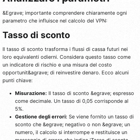
&Egrave; importante comprendere chiaramente ogni
parametro che influisce nel calcolo del VPN:
Tasso di sconto
Il tasso di sconto trasforma i flussi di cassa futuri nei
loro equivalenti odierni. Considera questo tasso come
un indicatore di rischio e una misura del costo
opportunit&agrave; di reinvestire denaro. Ecco alcuni
punti chiave:
Misurazione:
Il tasso di sconto &egrave; espresso
come decimale. Un tasso di 0,05 corrisponde al
5%.
Gestione degli errori:
Se viene fornito un tasso di
sconto che &egrave; negativo o non &egrave; un
numero, il calcolo si interrompe e restituisce un
messaggio di errore che indica 'Tasso di sconto