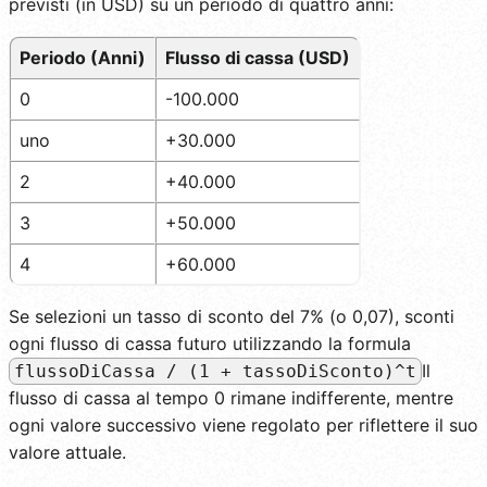
previsti (in USD) su un periodo di quattro anni:
Periodo (Anni)
Flusso di cassa (USD)
0
-100.000
uno
+30.000
2
+40.000
3
+50.000
4
+60.000
Se selezioni un tasso di sconto del 7% (o 0,07), sconti
ogni flusso di cassa futuro utilizzando la formula
Il
flussoDiCassa / (1 + tassoDiSconto)^t
flusso di cassa al tempo 0 rimane indifferente, mentre
ogni valore successivo viene regolato per riflettere il suo
valore attuale.