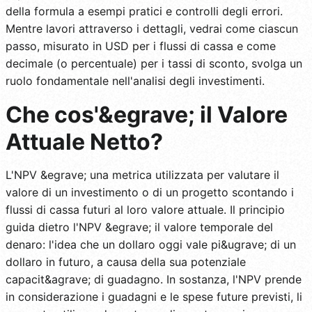
della formula a esempi pratici e controlli degli errori.
Mentre lavori attraverso i dettagli, vedrai come ciascun
passo, misurato in USD per i flussi di cassa e come
decimale (o percentuale) per i tassi di sconto, svolga un
ruolo fondamentale nell'analisi degli investimenti.
Che cos'&egrave; il Valore
Attuale Netto?
L'NPV &egrave; una metrica utilizzata per valutare il
valore di un investimento o di un progetto scontando i
flussi di cassa futuri al loro valore attuale. Il principio
guida dietro l'NPV &egrave; il valore temporale del
denaro: l'idea che un dollaro oggi vale pi&ugrave; di un
dollaro in futuro, a causa della sua potenziale
capacit&agrave; di guadagno. In sostanza, l'NPV prende
in considerazione i guadagni e le spese future previsti, li