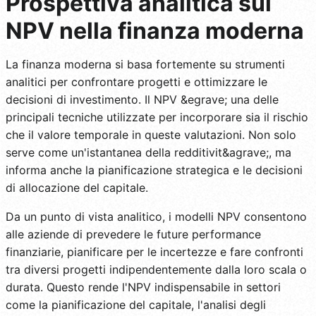
Prospettiva analitica sul
NPV nella finanza moderna
La finanza moderna si basa fortemente su strumenti
analitici per confrontare progetti e ottimizzare le
decisioni di investimento. Il NPV &egrave; una delle
principali tecniche utilizzate per incorporare sia il rischio
che il valore temporale in queste valutazioni. Non solo
serve come un'istantanea della redditivit&agrave;, ma
informa anche la pianificazione strategica e le decisioni
di allocazione del capitale.
Da un punto di vista analitico, i modelli NPV consentono
alle aziende di prevedere le future performance
finanziarie, pianificare per le incertezze e fare confronti
tra diversi progetti indipendentemente dalla loro scala o
durata. Questo rende l'NPV indispensabile in settori
come la pianificazione del capitale, l'analisi degli