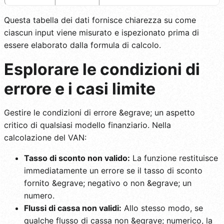
Questa tabella dei dati fornisce chiarezza su come
ciascun input viene misurato e ispezionato prima di
essere elaborato dalla formula di calcolo.
Esplorare le condizioni di
errore e i casi limite
Gestire le condizioni di errore &egrave; un aspetto
critico di qualsiasi modello finanziario. Nella
calcolazione del VAN:
Tasso di sconto non valido:
La funzione restituisce
immediatamente un errore se il tasso di sconto
fornito &egrave; negativo o non &egrave; un
numero.
Flussi di cassa non validi:
Allo stesso modo, se
qualche flusso di cassa non &egrave; numerico, la