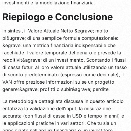
investimenti e la modellazione finanziaria.
Riepilogo e Conclusione
In sintesi, il Valore Attuale Netto &egrave; molto
pi&ugrave; di una semplice formula computazionale:
&egrave; una metrica finanziaria indispensabile che
racchiude il valore temporale del denaro e prevede la
redditivit&agrave; di un investimento. Scontando i flussi
di cassa futuri al loro valore attuale utilizzando un tasso
di sconto predeterminato (espresso come decimale), il
VAN offre preziose informazioni su se un progetto
generer&agrave; profitti o subir&agrave; perdite.
La metodologia dettagliata discussa in questo articolo
enfatizza la validazione dell'input, la misurazione
accurata (con flussi di cassa in USD e tempo in anni) e
le applicazioni pratiche in vari settori. Che tu sia un
principiante nell'analisi finanziaria o un investitore