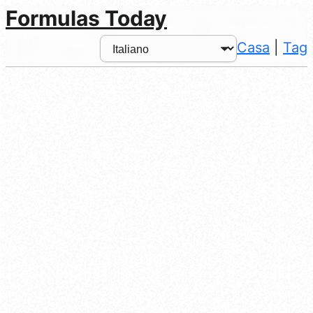
Formulas Today
Casa
|
Tag