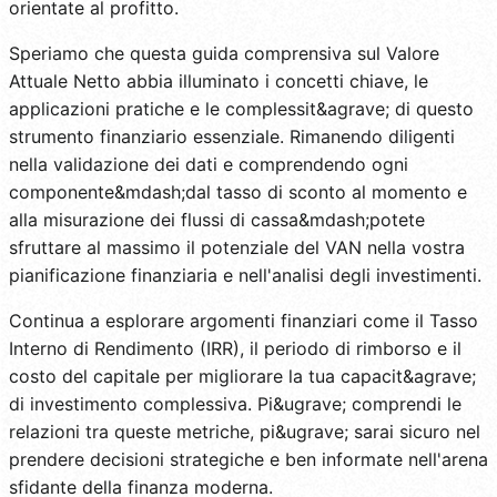
orientate al profitto.
Speriamo che questa guida comprensiva sul Valore
Attuale Netto abbia illuminato i concetti chiave, le
applicazioni pratiche e le complessit&agrave; di questo
strumento finanziario essenziale. Rimanendo diligenti
nella validazione dei dati e comprendendo ogni
componente&mdash;dal tasso di sconto al momento e
alla misurazione dei flussi di cassa&mdash;potete
sfruttare al massimo il potenziale del VAN nella vostra
pianificazione finanziaria e nell'analisi degli investimenti.
Continua a esplorare argomenti finanziari come il Tasso
Interno di Rendimento (IRR), il periodo di rimborso e il
costo del capitale per migliorare la tua capacit&agrave;
di investimento complessiva. Pi&ugrave; comprendi le
relazioni tra queste metriche, pi&ugrave; sarai sicuro nel
prendere decisioni strategiche e ben informate nell'arena
sfidante della finanza moderna.