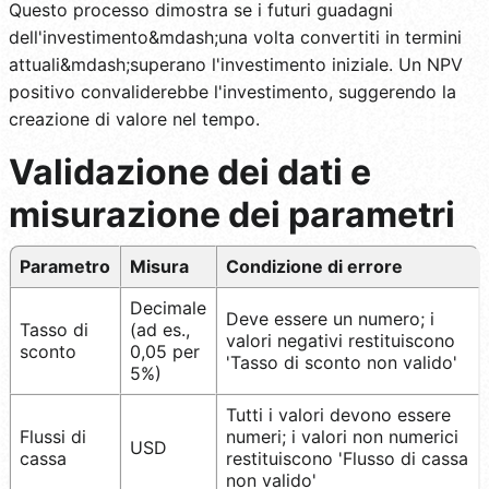
Questo processo dimostra se i futuri guadagni
dell'investimento&mdash;una volta convertiti in termini
attuali&mdash;superano l'investimento iniziale. Un NPV
positivo convaliderebbe l'investimento, suggerendo la
creazione di valore nel tempo.
Validazione dei dati e
misurazione dei parametri
Parametro
Misura
Condizione di errore
Decimale
Deve essere un numero; i
Tasso di
(ad es.,
valori negativi restituiscono
sconto
0,05 per
'Tasso di sconto non valido'
5%)
Tutti i valori devono essere
Flussi di
numeri; i valori non numerici
USD
cassa
restituiscono 'Flusso di cassa
non valido'