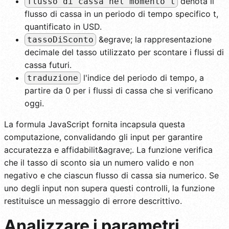
denota il
flusso di cassa nel momento t
flusso di cassa in un periodo di tempo specifico t,
quantificato in USD.
&egrave; la rappresentazione
tassoDiSconto
decimale del tasso utilizzato per scontare i flussi di
cassa futuri.
l'indice del periodo di tempo, a
traduzione
partire da 0 per i flussi di cassa che si verificano
oggi.
La formula JavaScript fornita incapsula questa
computazione, convalidando gli input per garantire
accuratezza e affidabilit&agrave;. La funzione verifica
che il tasso di sconto sia un numero valido e non
negativo e che ciascun flusso di cassa sia numerico. Se
uno degli input non supera questi controlli, la funzione
restituisce un messaggio di errore descrittivo.
Analizzare i parametri