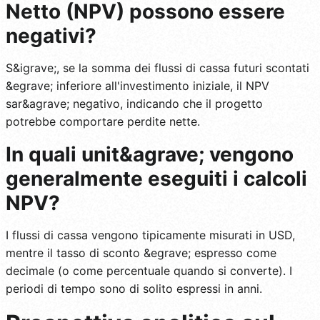
Netto (NPV) possono essere
negativi?
S&igrave;, se la somma dei flussi di cassa futuri scontati
&egrave; inferiore all'investimento iniziale, il NPV
sar&agrave; negativo, indicando che il progetto
potrebbe comportare perdite nette.
In quali unit&agrave; vengono
generalmente eseguiti i calcoli
NPV?
I flussi di cassa vengono tipicamente misurati in USD,
mentre il tasso di sconto &egrave; espresso come
decimale (o come percentuale quando si converte). I
periodi di tempo sono di solito espressi in anni.