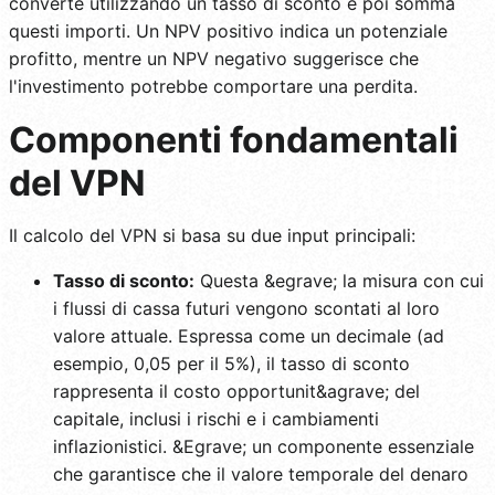
converte utilizzando un tasso di sconto e poi somma
questi importi. Un NPV positivo indica un potenziale
profitto, mentre un NPV negativo suggerisce che
l'investimento potrebbe comportare una perdita.
Componenti fondamentali
del VPN
Il calcolo del VPN si basa su due input principali:
Tasso di sconto:
Questa &egrave; la misura con cui
i flussi di cassa futuri vengono scontati al loro
valore attuale. Espressa come un decimale (ad
esempio, 0,05 per il 5%), il tasso di sconto
rappresenta il costo opportunit&agrave; del
capitale, inclusi i rischi e i cambiamenti
inflazionistici. &Egrave; un componente essenziale
che garantisce che il valore temporale del denaro