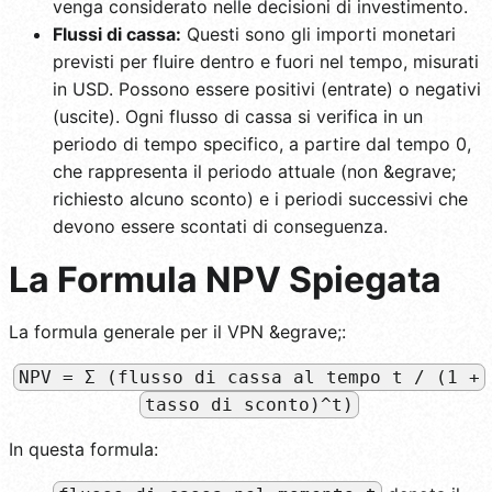
venga considerato nelle decisioni di investimento.
Flussi di cassa:
Questi sono gli importi monetari
previsti per fluire dentro e fuori nel tempo, misurati
in USD. Possono essere positivi (entrate) o negativi
(uscite). Ogni flusso di cassa si verifica in un
periodo di tempo specifico, a partire dal tempo 0,
che rappresenta il periodo attuale (non &egrave;
richiesto alcuno sconto) e i periodi successivi che
devono essere scontati di conseguenza.
La Formula NPV Spiegata
La formula generale per il VPN &egrave;:
NPV = Σ (flusso di cassa al tempo t / (1 +
tasso di sconto)^t)
In questa formula: