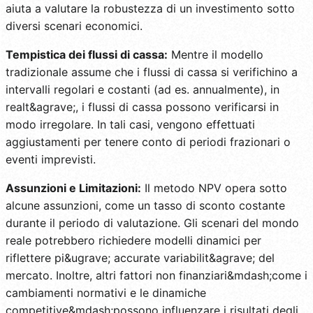
aiuta a valutare la robustezza di un investimento sotto
diversi scenari economici.
Tempistica dei flussi di cassa:
Mentre il modello
tradizionale assume che i flussi di cassa si verifichino a
intervalli regolari e costanti (ad es. annualmente), in
realt&agrave;, i flussi di cassa possono verificarsi in
modo irregolare. In tali casi, vengono effettuati
aggiustamenti per tenere conto di periodi frazionari o
eventi imprevisti.
Assunzioni e Limitazioni:
Il metodo NPV opera sotto
alcune assunzioni, come un tasso di sconto costante
durante il periodo di valutazione. Gli scenari del mondo
reale potrebbero richiedere modelli dinamici per
riflettere pi&ugrave; accurate variabilit&agrave; del
mercato. Inoltre, altri fattori non finanziari&mdash;come i
cambiamenti normativi e le dinamiche
competitive&mdash;possono influenzare i risultati degli