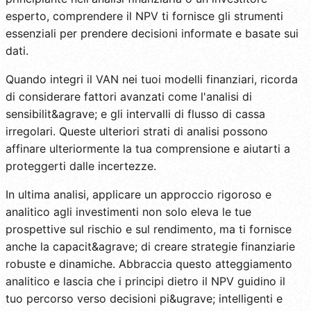
esperto, comprendere il NPV ti fornisce gli strumenti
essenziali per prendere decisioni informate e basate sui
dati.
Quando integri il VAN nei tuoi modelli finanziari, ricorda
di considerare fattori avanzati come l'analisi di
sensibilit&agrave; e gli intervalli di flusso di cassa
irregolari. Queste ulteriori strati di analisi possono
affinare ulteriormente la tua comprensione e aiutarti a
proteggerti dalle incertezze.
In ultima analisi, applicare un approccio rigoroso e
analitico agli investimenti non solo eleva le tue
prospettive sul rischio e sul rendimento, ma ti fornisce
anche la capacit&agrave; di creare strategie finanziarie
robuste e dinamiche. Abbraccia questo atteggiamento
analitico e lascia che i principi dietro il NPV guidino il
tuo percorso verso decisioni pi&ugrave; intelligenti e