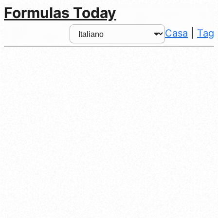
Formulas Today
Casa
|
Tag