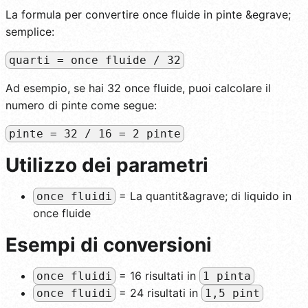
La formula per convertire once fluide in pinte &egrave;
semplice:
quarti = once fluide / 32
Ad esempio, se hai 32 once fluide, puoi calcolare il
numero di pinte come segue:
pinte = 32 / 16 = 2 pinte
Utilizzo dei parametri
= La quantit&agrave; di liquido in
once fluidi
once fluide
Esempi di conversioni
= 16 risultati in
once fluidi
1 pinta
= 24 risultati in
once fluidi
1,5 pint