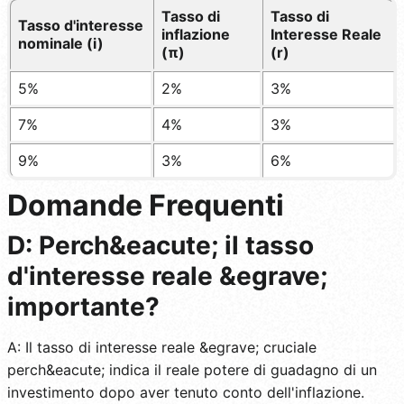
Tasso di
Tasso di
Tasso d'interesse
inflazione
Interesse Reale
nominale (i)
(π)
(r)
5%
2%
3%
7%
4%
3%
9%
3%
6%
Domande Frequenti
D: Perch&eacute; il tasso
d'interesse reale &egrave;
importante?
A: Il tasso di interesse reale &egrave; cruciale
perch&eacute; indica il reale potere di guadagno di un
investimento dopo aver tenuto conto dell'inflazione.