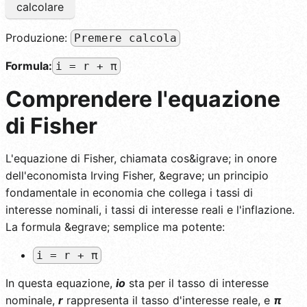
calcolare
Produzione:
Premere calcola
Formula:
i = r + π
Comprendere l'equazione
di Fisher
L'equazione di Fisher, chiamata cos&igrave; in onore
dell'economista Irving Fisher, &egrave; un principio
fondamentale in economia che collega i tassi di
interesse nominali, i tassi di interesse reali e l'inflazione.
La formula &egrave; semplice ma potente:
i = r + π
In questa equazione,
io
sta per il tasso di interesse
nominale,
r
rappresenta il tasso d'interesse reale, e
π