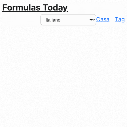
Formulas Today
Casa
|
Tag