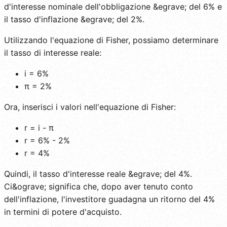
d'interesse nominale dell'obbligazione &egrave; del 6% e
il tasso d'inflazione &egrave; del 2%.
Utilizzando l'equazione di Fisher, possiamo determinare
il tasso di interesse reale:
i = 6%
π = 2%
Ora, inserisci i valori nell'equazione di Fisher:
r = i - π
r = 6% - 2%
r = 4%
Quindi, il tasso d'interesse reale &egrave; del 4%.
Ci&ograve; significa che, dopo aver tenuto conto
dell'inflazione, l'investitore guadagna un ritorno del 4%
in termini di potere d'acquisto.