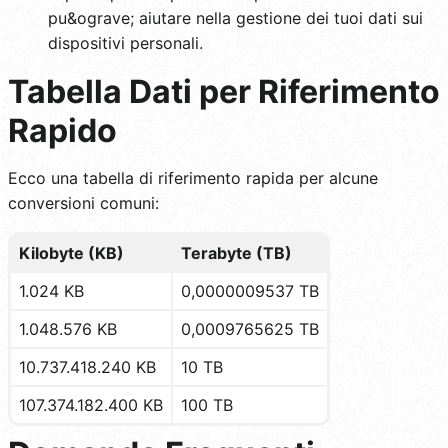
pu&ograve; aiutare nella gestione dei tuoi dati sui
dispositivi personali.
Tabella Dati per Riferimento
Rapido
Ecco una tabella di riferimento rapida per alcune
conversioni comuni:
Kilobyte (KB)
Terabyte (TB)
1.024 KB
0,0000009537 TB
1.048.576 KB
0,0009765625 TB
10.737.418.240 KB
10 TB
107.374.182.400 KB
100 TB