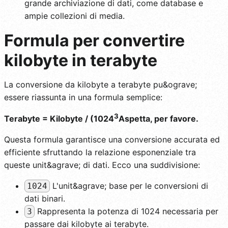
grande archiviazione di dati, come database e
ampie collezioni di media.
Formula per convertire
kilobyte in terabyte
La conversione da kilobyte a terabyte pu&ograve;
essere riassunta in una formula semplice:
3
Terabyte = Kilobyte / (1024
Aspetta, per favore.
Questa formula garantisce una conversione accurata ed
efficiente sfruttando la relazione esponenziale tra
queste unit&agrave; di dati. Ecco una suddivisione:
L'unit&agrave; base per le conversioni di
1024
dati binari.
Rappresenta la potenza di 1024 necessaria per
3
passare dai kilobyte ai terabyte.