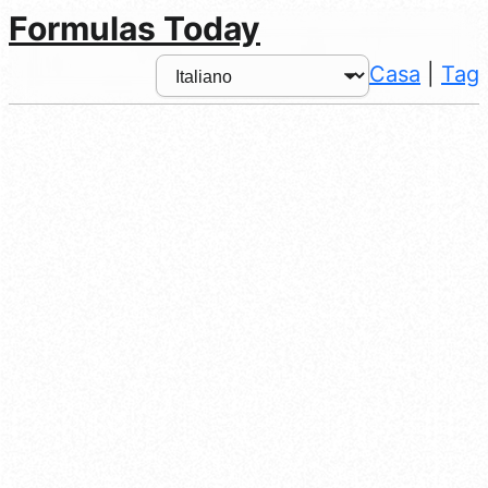
Formulas Today
Casa
|
Tag