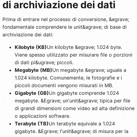
di archiviazione dei dati
Prima di entrare nel processo di conversione, &egrave;
fondamentale comprendere le unit&agrave; di base di
archiviazione dei dati:
Kilobyte (KB)
Un kilobyte &egrave; 1.024 byte.
Viene spesso utilizzato per misurare file o porzioni
di dati pi&ugrave; piccoli.
Megabyte (MB)
Un megabyte &egrave; uguale a
1.024 kilobyte. Comunemente, le fotografie e i
piccoli documenti vengono misurati in MB.
Gigabyte (GB)
Un gigabyte comprende 1.024
megabyte. &Egrave; un'unit&agrave; tipica per file
di grandi dimensioni come video ad alta definizione
o applicazioni software.
Terabyte (TB)
Un terabyte equivale a 1.024
gigabyte. &Egrave; l'unit&agrave; di misura per la