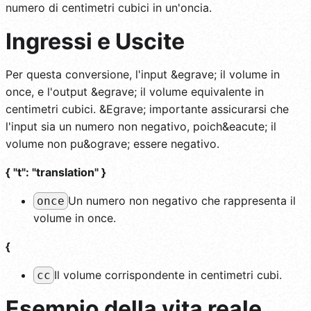
numero di centimetri cubici in un'oncia.
Ingressi e Uscite
Per questa conversione, l'input &egrave; il volume in
once, e l'output &egrave; il volume equivalente in
centimetri cubici. &Egrave; importante assicurarsi che
l'input sia un numero non negativo, poich&eacute; il
volume non pu&ograve; essere negativo.
{ "t": "translation" }
Un numero non negativo che rappresenta il
once
volume in once.
{
Il volume corrispondente in centimetri cubi.
cc
Esempio della vita reale