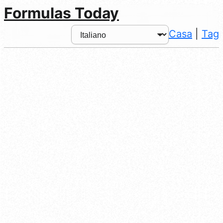
Formulas Today
Casa
|
Tag