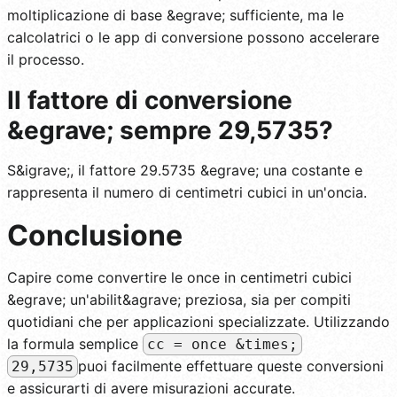
moltiplicazione di base &egrave; sufficiente, ma le
calcolatrici o le app di conversione possono accelerare
il processo.
Il fattore di conversione
&egrave; sempre 29,5735?
S&igrave;, il fattore 29.5735 &egrave; una costante e
rappresenta il numero di centimetri cubici in un'oncia.
Conclusione
Capire come convertire le once in centimetri cubici
&egrave; un'abilit&agrave; preziosa, sia per compiti
quotidiani che per applicazioni specializzate. Utilizzando
la formula semplice
cc = once &times;
puoi facilmente effettuare queste conversioni
29,5735
e assicurarti di avere misurazioni accurate.