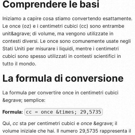
Comprendere le basi
Iniziamo a capire cosa stiamo convertendo esattamente.
Le once (oz) e i centimetri cubici (cc) sono entrambe
unit&agrave; di volume, ma vengono utilizzate in
contesti diversi. Le once sono comunemente usate negli
Stati Uniti per misurare i liquidi, mentre i centimetri
cubici sono spesso utilizzati in contesti scientifici in
tutto il mondo.
La formula di conversione
La formula per convertire once in centimetri cubici
&egrave; semplice:
Formula:
cc = once &times; 29,5735
Qui,
cc
sta per centimetri cubici e
once
&egrave; il
volume iniziale che hai. Il numero 29,5735 rappresenta il