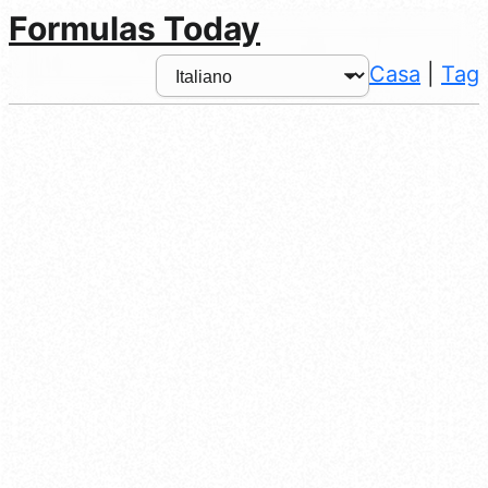
Formulas Today
Casa
|
Tag