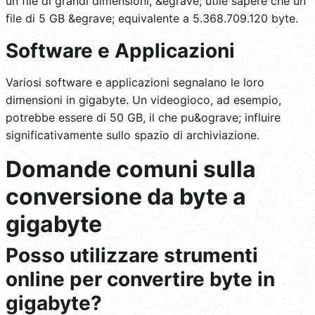
un file di grandi dimensioni, &egrave; utile sapere che un
file di 5 GB &egrave; equivalente a 5.368.709.120 byte.
Software e Applicazioni
Variosi software e applicazioni segnalano le loro
dimensioni in gigabyte. Un videogioco, ad esempio,
potrebbe essere di 50 GB, il che pu&ograve; influire
significativamente sullo spazio di archiviazione.
Domande comuni sulla
conversione da byte a
gigabyte
Posso utilizzare strumenti
online per convertire byte in
gigabyte?