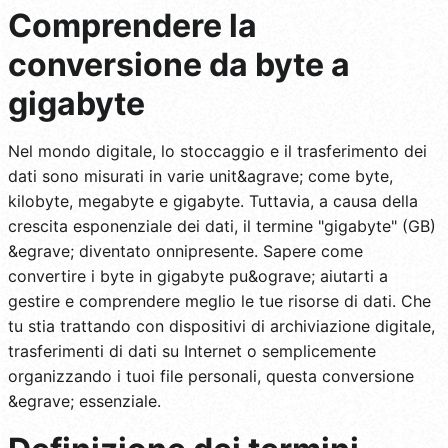
Comprendere la
conversione da byte a
gigabyte
Nel mondo digitale, lo stoccaggio e il trasferimento dei
dati sono misurati in varie unit&agrave; come byte,
kilobyte, megabyte e gigabyte. Tuttavia, a causa della
crescita esponenziale dei dati, il termine "gigabyte" (GB)
&egrave; diventato onnipresente. Sapere come
convertire i byte in gigabyte pu&ograve; aiutarti a
gestire e comprendere meglio le tue risorse di dati. Che
tu stia trattando con dispositivi di archiviazione digitale,
trasferimenti di dati su Internet o semplicemente
organizzando i tuoi file personali, questa conversione
&egrave; essenziale.