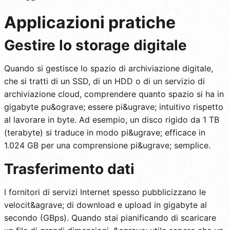
Applicazioni pratiche
Gestire lo storage digitale
Quando si gestisce lo spazio di archiviazione digitale,
che si tratti di un SSD, di un HDD o di un servizio di
archiviazione cloud, comprendere quanto spazio si ha in
gigabyte pu&ograve; essere pi&ugrave; intuitivo rispetto
al lavorare in byte. Ad esempio, un disco rigido da 1 TB
(terabyte) si traduce in modo pi&ugrave; efficace in
1.024 GB per una comprensione pi&ugrave; semplice.
Trasferimento dati
I fornitori di servizi Internet spesso pubblicizzano le
velocit&agrave; di download e upload in gigabyte al
secondo (GBps). Quando stai pianificando di scaricare