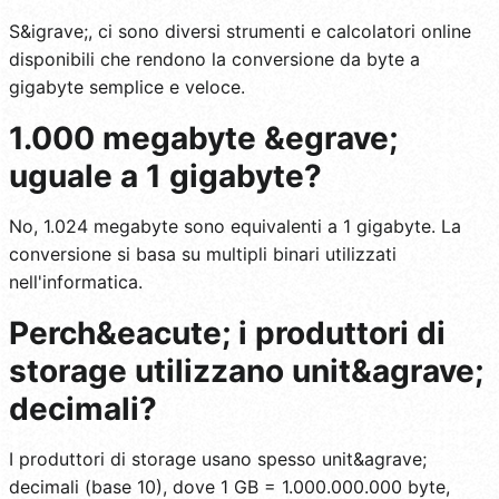
S&igrave;, ci sono diversi strumenti e calcolatori online
disponibili che rendono la conversione da byte a
gigabyte semplice e veloce.
1.000 megabyte &egrave;
uguale a 1 gigabyte?
No, 1.024 megabyte sono equivalenti a 1 gigabyte. La
conversione si basa su multipli binari utilizzati
nell'informatica.
Perch&eacute; i produttori di
storage utilizzano unit&agrave;
decimali?
I produttori di storage usano spesso unit&agrave;
decimali (base 10), dove 1 GB = 1.000.000.000 byte,