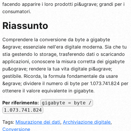
facendo apparire i loro prodotti pi&ugrave; grandi per i
consumatori.
Riassunto
Comprendere la conversione da byte a gigabyte
&egrave; essenziale nell'era digitale moderna. Sia che tu
stia gestendo lo storage, trasferendo dati o scaricando
applicazioni, conoscere la misura corretta dei gigabyte
pu&ograve; rendere la tua vita digitale pi&ugrave;
gestibile. Ricorda, la formula fondamentale da usare
&egrave; dividere il numero di byte per 1.073.741.824 per
ottenere il valore equivalente in gigabyte.
Per riferimento:
gigabyte = byte /
1.073.741.824
Tags:
Misurazione dei dati
,
Archiviazione digitale
,
Conversione