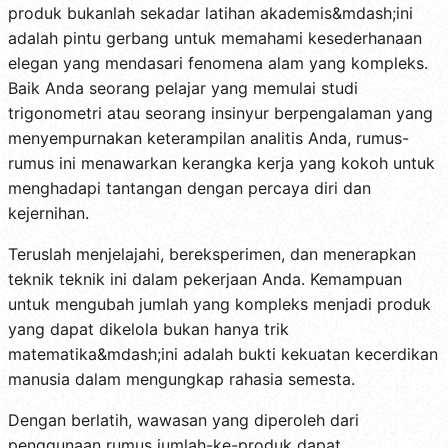
produk bukanlah sekadar latihan akademis&mdash;ini
adalah pintu gerbang untuk memahami kesederhanaan
elegan yang mendasari fenomena alam yang kompleks.
Baik Anda seorang pelajar yang memulai studi
trigonometri atau seorang insinyur berpengalaman yang
menyempurnakan keterampilan analitis Anda, rumus-
rumus ini menawarkan kerangka kerja yang kokoh untuk
menghadapi tantangan dengan percaya diri dan
kejernihan.
Teruslah menjelajahi, bereksperimen, dan menerapkan
teknik teknik ini dalam pekerjaan Anda. Kemampuan
untuk mengubah jumlah yang kompleks menjadi produk
yang dapat dikelola bukan hanya trik
matematika&mdash;ini adalah bukti kekuatan kecerdikan
manusia dalam mengungkap rahasia semesta.
Dengan berlatih, wawasan yang diperoleh dari
penggunaan rumus jumlah-ke-produk dapat