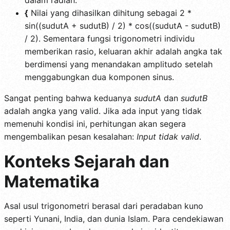
{
Nilai yang dihasilkan dihitung sebagai 2 *
sin((sudutA + sudutB) / 2) * cos((sudutA - sudutB)
/ 2). Sementara fungsi trigonometri individu
memberikan rasio, keluaran akhir adalah angka tak
berdimensi yang menandakan amplitudo setelah
menggabungkan dua komponen sinus.
Sangat penting bahwa keduanya
sudutA
dan
sudutB
adalah angka yang valid. Jika ada input yang tidak
memenuhi kondisi ini, perhitungan akan segera
mengembalikan pesan kesalahan:
Input tidak valid
.
Konteks Sejarah dan
Matematika
Asal usul trigonometri berasal dari peradaban kuno
seperti Yunani, India, dan dunia Islam. Para cendekiawan