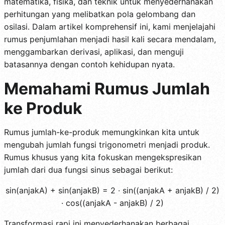
matematika, fisika, dan teknik untuk menyederhanakan
perhitungan yang melibatkan pola gelombang dan
osilasi. Dalam artikel komprehensif ini, kami menjelajahi
rumus penjumlahan menjadi hasil kali secara mendalam,
menggambarkan derivasi, aplikasi, dan menguji
batasannya dengan contoh kehidupan nyata.
Memahami Rumus Jumlah
ke Produk
Rumus jumlah-ke-produk memungkinkan kita untuk
mengubah jumlah fungsi trigonometri menjadi produk.
Rumus khusus yang kita fokuskan mengekspresikan
jumlah dari dua fungsi sinus sebagai berikut:
sin(anjakA) + sin(anjakB) = 2 · sin((anjakA + anjakB) / 2)
· cos((anjakA - anjakB) / 2)
Transformasi rapi ini menyederhanakan berbagai