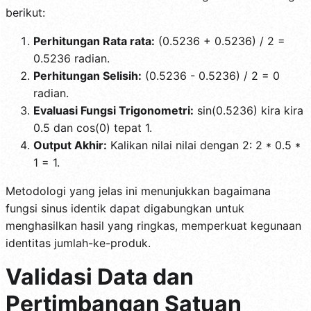
berikut:
Perhitungan Rata rata:
(0.5236 + 0.5236) / 2 =
0.5236 radian.
Perhitungan Selisih:
(0.5236 - 0.5236) / 2 = 0
radian.
Evaluasi Fungsi Trigonometri:
sin(0.5236) kira kira
0.5 dan cos(0) tepat 1.
Output Akhir:
Kalikan nilai nilai dengan 2: 2 * 0.5 *
1 = 1.
Metodologi yang jelas ini menunjukkan bagaimana
fungsi sinus identik dapat digabungkan untuk
menghasilkan hasil yang ringkas, memperkuat kegunaan
identitas jumlah-ke-produk.
Validasi Data dan
Pertimbangan Satuan