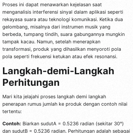
Proses ini dapat menawarkan kejelasan saat
menganalisis interferensi sinyal dalam aplikasi seperti
rekayasa suara atau teknologi komunikasi. Ketika dua
gelombang, misalnya dari instrumen musik yang
berbeda, tumpang tindih, suara gabungannya mungkin
tampak kacau. Namun, setelah menerapkan
transformasi, produk yang dihasilkan menyoroti pola
pola seperti frekuensi ketukan atau efek resonansi.
Langkah-demi-Langkah
Perhitungan
Mari kita jelajahi proses langkah demi langkah
penerapan rumus jumlah ke produk dengan contoh nilai
tertentu:
Contoh:
Biarkan sudutA = 0.5236 radian (sekitar 30°)
dan sudutB = 0.5236 radian. Perhitungan adalah sebagai