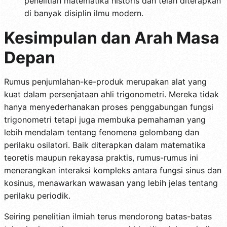
penelitian matematika historis dan telah diterapkan
di banyak disiplin ilmu modern.
Kesimpulan dan Arah Masa
Depan
Rumus penjumlahan-ke-produk merupakan alat yang
kuat dalam persenjataan ahli trigonometri. Mereka tidak
hanya menyederhanakan proses penggabungan fungsi
trigonometri tetapi juga membuka pemahaman yang
lebih mendalam tentang fenomena gelombang dan
perilaku osilatori. Baik diterapkan dalam matematika
teoretis maupun rekayasa praktis, rumus-rumus ini
menerangkan interaksi kompleks antara fungsi sinus dan
kosinus, menawarkan wawasan yang lebih jelas tentang
perilaku periodik.
Seiring penelitian ilmiah terus mendorong batas-batas