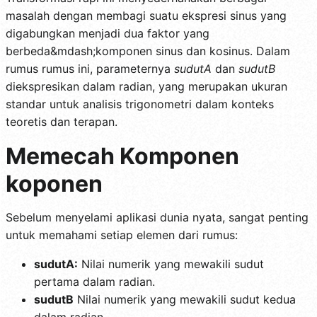
masalah dengan membagi suatu ekspresi sinus yang
digabungkan menjadi dua faktor yang
berbeda&mdash;komponen sinus dan kosinus. Dalam
rumus rumus ini, parameternya
sudutA
dan
sudutB
diekspresikan dalam radian, yang merupakan ukuran
standar untuk analisis trigonometri dalam konteks
teoretis dan terapan.
Memecah Komponen
koponen
Sebelum menyelami aplikasi dunia nyata, sangat penting
untuk memahami setiap elemen dari rumus:
sudutA:
Nilai numerik yang mewakili sudut
pertama dalam radian.
sudutB
Nilai numerik yang mewakili sudut kedua
dalam radian.