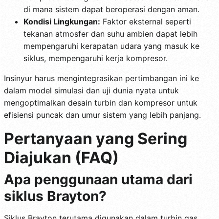
di mana sistem dapat beroperasi dengan aman.
Kondisi Lingkungan:
Faktor eksternal seperti
tekanan atmosfer dan suhu ambien dapat lebih
mempengaruhi kerapatan udara yang masuk ke
siklus, mempengaruhi kerja kompresor.
Insinyur harus mengintegrasikan pertimbangan ini ke
dalam model simulasi dan uji dunia nyata untuk
mengoptimalkan desain turbin dan kompresor untuk
efisiensi puncak dan umur sistem yang lebih panjang.
Pertanyaan yang Sering
Diajukan (FAQ)
Apa penggunaan utama dari
siklus Brayton?
Siklus Brayton terutama digunakan dalam turbin gas,