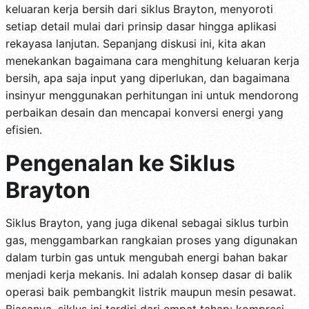
keluaran kerja bersih dari siklus Brayton, menyoroti
setiap detail mulai dari prinsip dasar hingga aplikasi
rekayasa lanjutan. Sepanjang diskusi ini, kita akan
menekankan bagaimana cara menghitung keluaran kerja
bersih, apa saja input yang diperlukan, dan bagaimana
insinyur menggunakan perhitungan ini untuk mendorong
perbaikan desain dan mencapai konversi energi yang
efisien.
Pengenalan ke Siklus
Brayton
Siklus Brayton, yang juga dikenal sebagai siklus turbin
gas, menggambarkan rangkaian proses yang digunakan
dalam turbin gas untuk mengubah energi bahan bakar
menjadi kerja mekanis. Ini adalah konsep dasar di balik
operasi baik pembangkit listrik maupun mesin pesawat.
Biasanya, siklus ini terdiri dari empat tahap: kompresi