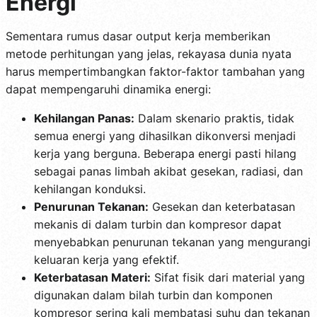
Energi
Sementara rumus dasar output kerja memberikan
metode perhitungan yang jelas, rekayasa dunia nyata
harus mempertimbangkan faktor-faktor tambahan yang
dapat mempengaruhi dinamika energi:
Kehilangan Panas:
Dalam skenario praktis, tidak
semua energi yang dihasilkan dikonversi menjadi
kerja yang berguna. Beberapa energi pasti hilang
sebagai panas limbah akibat gesekan, radiasi, dan
kehilangan konduksi.
Penurunan Tekanan:
Gesekan dan keterbatasan
mekanis di dalam turbin dan kompresor dapat
menyebabkan penurunan tekanan yang mengurangi
keluaran kerja yang efektif.
Keterbatasan Materi:
Sifat fisik dari material yang
digunakan dalam bilah turbin dan komponen
kompresor sering kali membatasi suhu dan tekanan