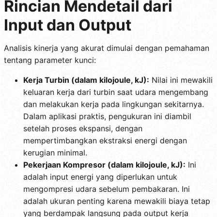
Rincian Mendetail dari
Input dan Output
Analisis kinerja yang akurat dimulai dengan pemahaman
tentang parameter kunci:
Kerja Turbin (dalam kilojoule, kJ):
Nilai ini mewakili
keluaran kerja dari turbin saat udara mengembang
dan melakukan kerja pada lingkungan sekitarnya.
Dalam aplikasi praktis, pengukuran ini diambil
setelah proses ekspansi, dengan
mempertimbangkan ekstraksi energi dengan
kerugian minimal.
Pekerjaan Kompresor (dalam kilojoule, kJ):
Ini
adalah input energi yang diperlukan untuk
mengompresi udara sebelum pembakaran. Ini
adalah ukuran penting karena mewakili biaya tetap
yang berdampak langsung pada output kerja