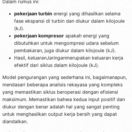
Dalam rumus ini:
pekerjaan turbin
energi yang dihasilkan selama
fase ekspansi di turbin dan diukur dalam kilojoule
(kJ).
pekerjaan kompresor
apakah energi yang
dibutuhkan untuk mengompresi udara sebelum
pembakaran, juga diukur dalam kilojoule (kJ).
Hasil,
keluaranJaringan
merupakan keluaran kerja
efektif dari siklus dalam kilojoule (kJ).
Model pengurangan yang sederhana ini, bagaimanapun,
mendasari beberapa analisis rekayasa yang kompleks
yang memastikan siklus beroperasi dengan efisiensi
maksimum. Memastikan bahwa kedua input positif dan
diukur dengan benar adalah hal yang sangat penting
untuk menghasilkan output kerja bersih yang dapat
diandalkan.