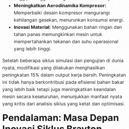
Meningkatkan Aerodinamika Kompresor:
Memperbaiki desain kompresor mengurangi
kehilangan gesekan, menurunkan konsumsi energi.
Inovasi Material:
Menggunakan bahan ringan dan
tahan panas memungkinkan mesin untuk
mempertahankan tekanan dan suhu operasional
yang lebih tinggi.
Setelah beberapa siklus simulasi dan pengujian di dunia
nyata, modifikasi yang dilakukan menghasilkan
peningkatan 15% dalam output kerja bersih. Peningkatan
ini tidak hanya berkontribusi pada efisiensi bahan bakar
yang lebih baik tetapi juga meningkatkan keandalan
mesin secara keseluruhan, menunjukkan manfaat nyata
yang kritis dari analisis siklus yang ketat dan optimisasi.
Pendalaman: Masa Depan
Inovasi Siklus Brayton