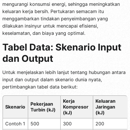
mengurangi konsumsi energi, sehingga meningkatkan
keluaran kerja bersih. Pertukaran semacam itu
menggambarkan tindakan penyeimbangan yang
dilakukan insinyur untuk mencapai efisiensi,
keselamatan, dan biaya yang optimal.
Tabel Data: Skenario Input
dan Output
Untuk menjelaskan lebih lanjut tentang hubungan antara
input dan output dalam skenario dunia nyata,
pertimbangkan tabel data berikut:
Kerja
Keluaran
Pekerjaan
Skenario
Kompresor
Jaringan
Turbin (kJ)
(kJ)
(kJ)
Contoh 1
500
300
200