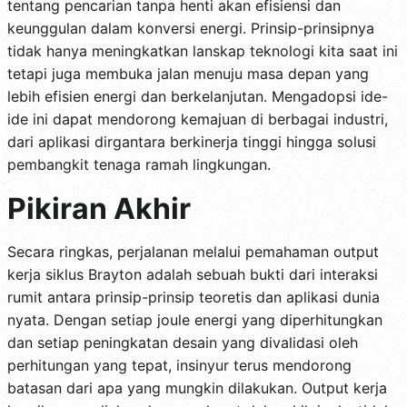
tentang pencarian tanpa henti akan efisiensi dan
keunggulan dalam konversi energi. Prinsip-prinsipnya
tidak hanya meningkatkan lanskap teknologi kita saat ini
tetapi juga membuka jalan menuju masa depan yang
lebih efisien energi dan berkelanjutan. Mengadopsi ide-
ide ini dapat mendorong kemajuan di berbagai industri,
dari aplikasi dirgantara berkinerja tinggi hingga solusi
pembangkit tenaga ramah lingkungan.
Pikiran Akhir
Secara ringkas, perjalanan melalui pemahaman output
kerja siklus Brayton adalah sebuah bukti dari interaksi
rumit antara prinsip-prinsip teoretis dan aplikasi dunia
nyata. Dengan setiap joule energi yang diperhitungkan
dan setiap peningkatan desain yang divalidasi oleh
perhitungan yang tepat, insinyur terus mendorong
batasan dari apa yang mungkin dilakukan. Output kerja