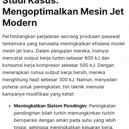
Studi Kasus:
Mengoptimalkan Mesin Jet
Modern
Pertimbangkan perjalanan seorang produsen pesawat
terkemuka yang berusaha meningkatkan efisiensi model
mesin jet baru. Dalam pengujian mereka, insinyur
mencatat output kerja turbin sebesar 800 kJ dan
konsumsi kerja kompresor sebesar 500 kJ. Dengan
menerapkan rumus output kerja bersih, mereka
menghitung hasil sebesar 300 kJ. Namun, menyadari
potensi untuk peningkatan, tim teknik memulai
kampanye modifikasi yang ketat:
Meningkatkan Sistem Pendingin:
Peningkatan
pendinginan bilah turbin memungkinkan turbin
beroperasi dengan aman pada suhu yang lebih
tinggi, sehingga meningkatkan keluaran kerja.