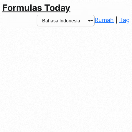
Formulas Today
Rumah
|
Tag