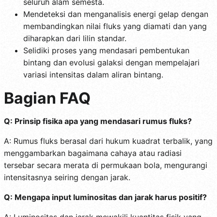
seluruh alam semesta.
Mendeteksi dan menganalisis energi gelap dengan
membandingkan nilai fluks yang diamati dan yang
diharapkan dari lilin standar.
Selidiki proses yang mendasari pembentukan
bintang dan evolusi galaksi dengan mempelajari
variasi intensitas dalam aliran bintang.
Bagian FAQ
Q: Prinsip fisika apa yang mendasari rumus fluks?
A: Rumus fluks berasal dari hukum kuadrat terbalik, yang
menggambarkan bagaimana cahaya atau radiasi
tersebar secara merata di permukaan bola, mengurangi
intensitasnya seiring dengan jarak.
Q: Mengapa input luminositas dan jarak harus positif?
A: Luminositas dan jarak mewakili kuantitas fisik yang