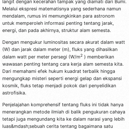
langit dengan kecerahan tampak yang diamati dari Bumi.
Melalui ekspresi matematisnya yang sederhana namun
mendalam, rumus ini memungkinkan para astronom
untuk memperoleh informasi penting tentang jarak,
energi, dan pada akhirnya, struktur alam semesta.
Dengan mengukur luminositas secara akurat dalam watt
(W) dan jarak dalam meter (m), fluks yang dihasilkan
2
dalam watt per meter persegi (W/m
) memberikan
wawasan penting tentang cara kerja alam semesta kita.
Dari memahami efek hukum kuadrat terbalik hingga
mengungkap misteri seperti energi gelap dan ekspansi
kosmik, fluks tetap menjadi pokok dari penyelidikan
astrofisika.
Penjelajahan komprehensif tentang fluks ini tidak hanya
menerangkan metode ilmiah di balik pengukuran cahaya
tetapi juga mengundang kita ke dalam narasi yang lebih
luas&mdash;sebuah cerita tentang bagaimana satu