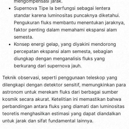
mengompensasi jarak.
Supernova Tipe Ia berfungsi sebagai lentera
standar karena luminositas puncaknya diketahui.
Pengukuran fluks membantu menentukan jaraknya,
faktor penting dalam memahami ekspansi alam
semesta.
Konsep energi gelap, yang diyakini mendorong
percepatan ekspansi alam semesta, sebagian
diungkap dengan menganalisis fluks yang
berkurang dari supernova jauh.
Teknik observasi, seperti penggunaan teleskop yang
dilengkapi dengan detektor sensitif, memungkinkan para
astronom untuk merekam fluks dari berbagai sumber
kosmik secara akurat. Ketelitian ini memastikan bahwa
perbandingan antara fluks yang diamati dan luminositas
teoretis menghasilkan estimasi yang dapat diandalkan
untuk jarak dan sifat fundamental lainnya.