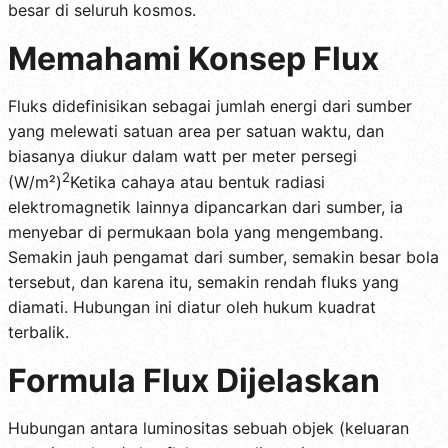
besar di seluruh kosmos.
Memahami Konsep Flux
Fluks didefinisikan sebagai jumlah energi dari sumber
yang melewati satuan area per satuan waktu, dan
biasanya diukur dalam watt per meter persegi
2
(W/m²)
Ketika cahaya atau bentuk radiasi
elektromagnetik lainnya dipancarkan dari sumber, ia
menyebar di permukaan bola yang mengembang.
Semakin jauh pengamat dari sumber, semakin besar bola
tersebut, dan karena itu, semakin rendah fluks yang
diamati. Hubungan ini diatur oleh hukum kuadrat
terbalik.
Formula Flux Dijelaskan
Hubungan antara luminositas sebuah objek (keluaran