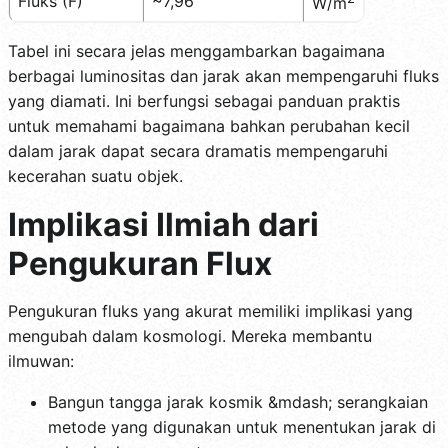
Fluks (F)
~7,96
W/m
Tabel ini secara jelas menggambarkan bagaimana
berbagai luminositas dan jarak akan mempengaruhi fluks
yang diamati. Ini berfungsi sebagai panduan praktis
untuk memahami bagaimana bahkan perubahan kecil
dalam jarak dapat secara dramatis mempengaruhi
kecerahan suatu objek.
Implikasi Ilmiah dari
Pengukuran Flux
Pengukuran fluks yang akurat memiliki implikasi yang
mengubah dalam kosmologi. Mereka membantu
ilmuwan:
Bangun tangga jarak kosmik &mdash; serangkaian
metode yang digunakan untuk menentukan jarak di