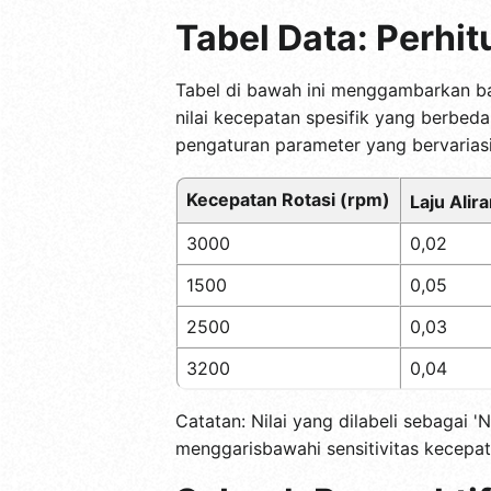
Tabel Data: Perhi
Tabel di bawah ini menggambarkan bag
nilai kecepatan spesifik yang berbed
pengaturan parameter yang bervariasi
Kecepatan Rotasi (rpm)
Laju Alir
3000
0,02
1500
0,05
2500
0,03
3200
0,04
Catatan: Nilai yang dilabeli sebagai 
menggarisbawahi sensitivitas kecepat