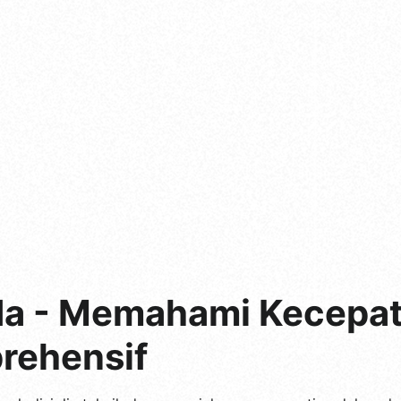
da - Memahami Kecepata
rehensif