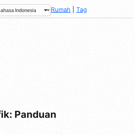
Rumah
|
Tag
ik: Panduan