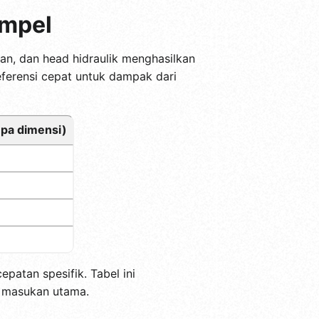
ampel
an, dan head hidraulik menghasilkan
eferensi cepat untuk dampak dari
npa dimensi)
epatan spesifik. Tabel ini
a masukan utama.