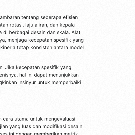
 gambaran tentang seberapa efisien
 rotasi, laju aliran, dan kepala
di berbagai desain dan skala. Alat
lnya, menjaga kecepatan spesifik yang
kinerja tetap konsisten antara model
n. Jika kecepatan spesifik yang
enisnya, hal ini dapat menunjukkan
kinkan insinyur untuk memperbaiki
.
lah cara utama untuk mengevaluasi
ian yang luas dan modifikasi desain
roses ini dengan memberikan metrik