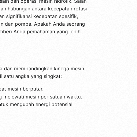
ain dan operasi mesin hidrolik. Salah
an hubungan antara kecepatan rotasi
n signifikansi kecepatan spesifik,
bin dan pompa. Apakah Anda seorang
 memberi Anda pemahaman yang lebih
si dan membandingkan kinerja mesin
di satu angka yang singkat:
at mesin berputar.
ng melewati mesin per satuan waktu.
untuk mengubah energi potensial