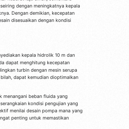
a seiring dengan meningkatnya kepala
liknya. Dengan demikian, kecepatan
sain disesuaikan dengan kondisi
nyediakan kepala hidrolik 10 m dan
nda dapat menghitung kecepatan
dingkan turbin dengan mesin serupa
 bilah, dapat kemudian dioptimalkan
uk menangani beban fluida yang
 serangkaian kondisi pengujian yang
jektif menilai desain pompa mana yang
sangat penting untuk memastikan