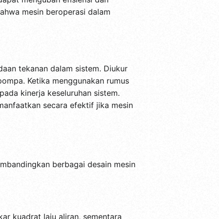
n bahwa mesin beroperasi dalam
edaan tekanan dalam sistem. Diukur
u pompa. Ketika menggunakan rumus
pada kinerja keseluruhan sistem.
manfaatkan secara efektif jika mesin
embandingkan berbagai desain mesin
r kuadrat laju aliran, sementara