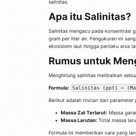
salinitas.
Apa itu Salinitas?
Salinitas mengacu pada konsentrasi g
gram per liter air. Pengukuran ini sa
ekosistem laut hingga perilaku arus la
Rumus untuk Meng
Menghitung salinitas melibatkan seb
Formula:
Salinitas (ppt) = (Ma
Berikut adalah rincian dari parameter
Massa Zat Terlarut:
Massa garam
Massa Larutan:
Total massa larut
Formula ini memberikan cara yang la