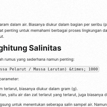
aram dalam air. Biasanya diukur dalam bagian per seribu (
ngat penting untuk memahami berbagai proses lingkungan dan
ut.
hitung Salinitas
uah rumus yang sederhana namun penting:
ssa Pelarut / Massa Larutan) &times; 1000
 parameter:
 terlarut, biasanya diukur dalam gram (g).
an, yaitu air dan zat terlarut yang terlarut, juga biasanya 
ngsung untuk menentukan seberapa salin sampel air. Namun