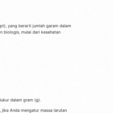
ppt), yang berarti jumlah garam dalam
 biologis, mulai dari kesehatan
diukur dalam gram (g).
, jika Anda mengatur massa larutan