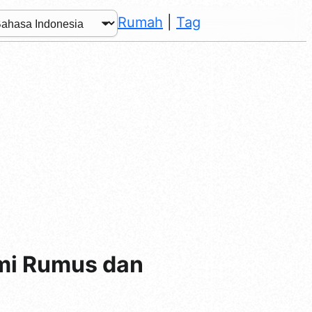
Rumah
|
Tag
ami Rumus dan