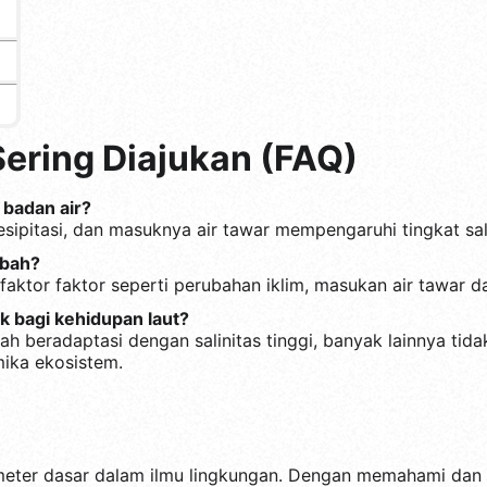
ering Diajukan (FAQ)
 badan air?
esipitasi, dan masuknya air tawar mempengaruhi tingkat sali
ubah?
faktor faktor seperti perubahan iklim, masukan air tawar da
uk bagi kehidupan laut?
 beradaptasi dengan salinitas tinggi, banyak lainnya tida
ika ekosistem.
ameter dasar dalam ilmu lingkungan. Dengan memahami dan m