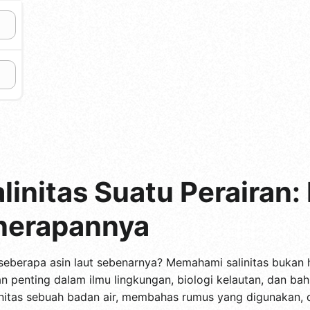
linitas Suatu Perairan
nerapannya
eberapa asin laut sebenarnya? Memahami salinitas bukan 
 penting dalam ilmu lingkungan, biologi kelautan, dan bahka
tas sebuah badan air, membahas rumus yang digunakan, dan