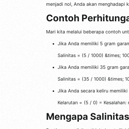
menjadi nol, Anda akan menghadapi ke
Contoh Perhitung
Mari kita melalui beberapa contoh un
Jika Anda memiliki 5 gram garam 
Salinitas = (5 / 1000) &times; 10
Jika Anda memiliki 35 gram gara
Salinitas = (35 / 1000) &times; 
Jika Anda secara keliru memilik
Kelarutan = (5 / 0) = Kesalahan:
Mengapa Salinitas