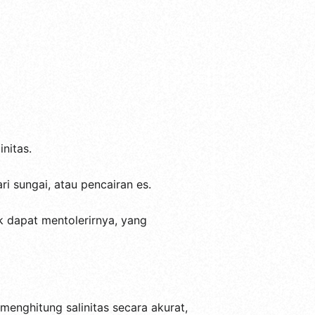
nitas.
ri sungai, atau pencairan es.
k dapat mentolerirnya, yang
enghitung salinitas secara akurat,