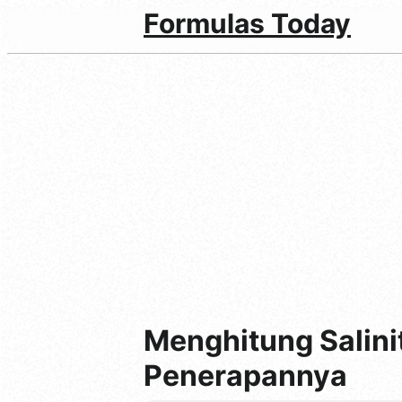
Formulas Today
Menghitung Salin
Penerapannya