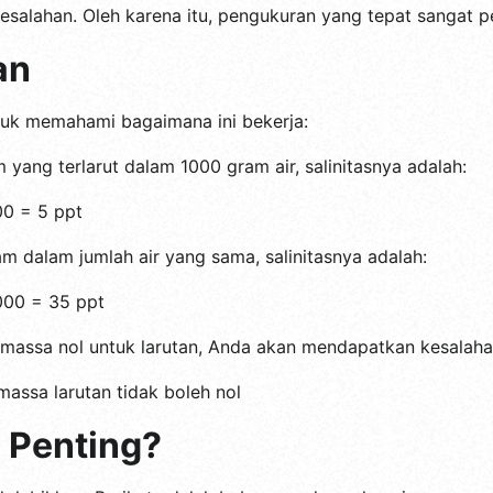
salahan. Oleh karena itu, pengukuran yang tepat sangat p
an
tuk memahami bagaimana ini bekerja:
yang terlarut dalam 1000 gram air, salinitasnya adalah:
00 = 5 ppt
m dalam jumlah air yang sama, salinitasnya adalah:
1000 = 35 ppt
i massa nol untuk larutan, Anda akan mendapatkan kesalaha
 massa larutan tidak boleh nol
 Penting?