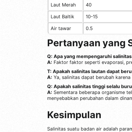
Laut Merah
40
Laut Baltik
10-15
Air tawar
0.5
Pertanyaan yang S
Q: Apa yang mempengaruhi salinitas
A:
Faktor faktor seperti evaporasi, pr
T: Apakah salinitas lautan dapat ber
A:
Ya, salinitas dapat berubah karena 
Q: Apakah salinitas tinggi selalu bur
A:
Sementara beberapa organisme telah
menyebabkan perubahan dalam dinam
Kesimpulan
Salinitas suatu badan air adalah par