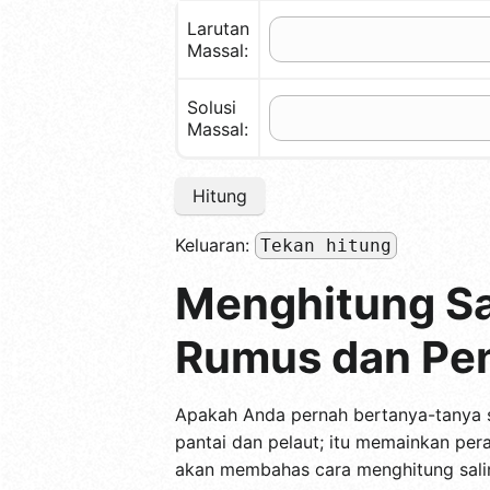
Larutan
Massal:
Solusi
Massal:
Hitung
Keluaran:
Tekan hitung
Menghitung Sa
Rumus dan Pe
Apakah Anda pernah bertanya-tanya s
pantai dan pelaut; itu memainkan peran
akan membahas cara menghitung salini