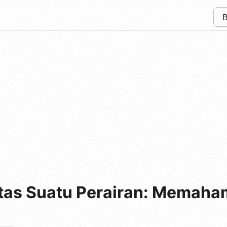
itas Suatu Perairan: Memah