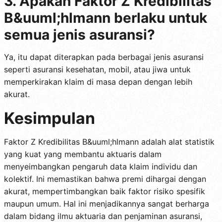
3. Apakah Faktor Z Kredibilitas
B&uuml;hlmann berlaku untuk
semua jenis asuransi?
Ya, itu dapat diterapkan pada berbagai jenis asuransi
seperti asuransi kesehatan, mobil, atau jiwa untuk
memperkirakan klaim di masa depan dengan lebih
akurat.
Kesimpulan
Faktor Z Kredibilitas B&uuml;hlmann adalah alat statistik
yang kuat yang membantu aktuaris dalam
menyeimbangkan pengaruh data klaim individu dan
kolektif. Ini memastikan bahwa premi dihargai dengan
akurat, mempertimbangkan baik faktor risiko spesifik
maupun umum. Hal ini menjadikannya sangat berharga
dalam bidang ilmu aktuaria dan penjaminan asuransi,