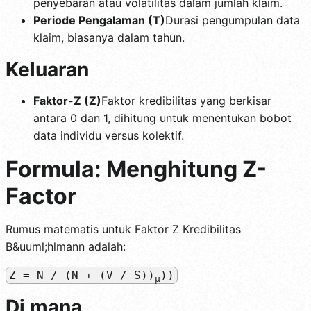
penyebaran atau volatilitas dalam jumlah klaim.
Periode Pengalaman (T)
Durasi pengumpulan data
klaim, biasanya dalam tahun.
Keluaran
Faktor-Z (Z)
Faktor kredibilitas yang berkisar
antara 0 dan 1, dihitung untuk menentukan bobot
data individu versus kolektif.
Formula: Menghitung Z-
Factor
Rumus matematis untuk Faktor Z Kredibilitas
B&uuml;hlmann adalah:
Z = N / (N + (V / S))
))
µ
Di mana