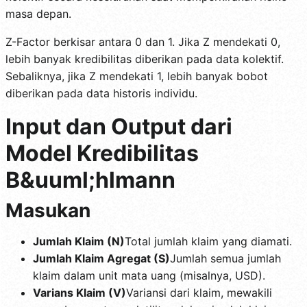
masa depan.
Z-Factor berkisar antara 0 dan 1. Jika Z mendekati 0,
lebih banyak kredibilitas diberikan pada data kolektif.
Sebaliknya, jika Z mendekati 1, lebih banyak bobot
diberikan pada data historis individu.
Input dan Output dari
Model Kredibilitas
B&uuml;hlmann
Masukan
Jumlah Klaim (N)
Total jumlah klaim yang diamati.
Jumlah Klaim Agregat (S)
Jumlah semua jumlah
klaim dalam unit mata uang (misalnya, USD).
Varians Klaim (V)
Variansi dari klaim, mewakili