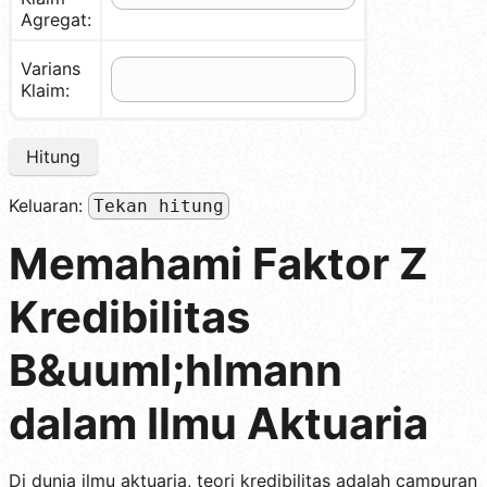
Agregat:
Varians
Klaim:
Hitung
Keluaran:
Tekan hitung
Memahami Faktor Z
Kredibilitas
B&uuml;hlmann
dalam Ilmu Aktuaria
Di dunia ilmu aktuaria, teori kredibilitas adalah campuran