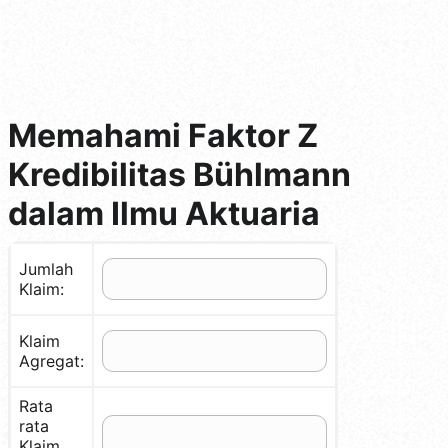
Memahami Faktor Z
Kredibilitas Bühlmann
dalam Ilmu Aktuaria
Jumlah
Klaim:
Klaim
Agregat:
Rata
rata
Klaim