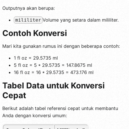
Outputnya akan berupa:
Volume yang setara dalam mililiter.
mililiter
Contoh Konversi
Mari kita gunakan rumus ini dengan beberapa contoh:
1 fl oz = 29.5735 ml
5 fl oz = 5 * 29.5735 = 147.8675 ml
16 fl oz = 16 * 29.5735 = 473.176 ml
Tabel Data untuk Konversi
Cepat
Berikut adalah tabel referensi cepat untuk membantu
Anda dengan konversi umum: