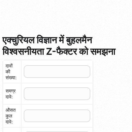
एक्चुरियल विज्ञान में बुहलमैन
विश्वसनीयता Z-फैक्टर को समझना
दावों
की
संख्या:
समग्र
दावे:
औसत
कुल
दावे: