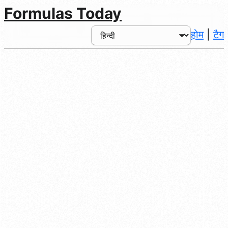
Formulas Today
होम
|
टैग