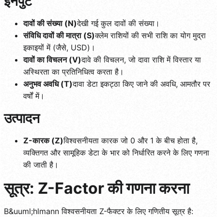
इनपुट
दावों की संख्या (N)
देखी गई कुल दावों की संख्या।
संविधि दावों की मात्रा (S)
क्लेम राशियों की सभी राशि का योग मुद्रा
इकाइयों में (जैसे, USD)।
दावों का विचलन (V)
दावे की विचलन, जो दावा राशि में विस्तार या
अस्थिरता का प्रतिनिधित्व करता है।
अनुभव अवधि (T)
दावा डेटा इकट्ठा किए जाने की अवधि, आमतौर पर
वर्षों में।
उत्पादन
Z-कारक (Z)
विश्वसनीयता कारक जो 0 और 1 के बीच होता है,
व्यक्तिगत और सामूहिक डेटा के भार को निर्धारित करने के लिए गणना
की जाती है।
सूत्र: Z-Factor की गणना करना
B&uuml;hlmann विश्वसनीयता Z-फैक्टर के लिए गणितीय सूत्र है: