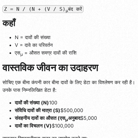
Z = N / (N + (V / S)
बंद करें
µ
कहाँ
N = दावों की संख्या
V = दावे का परिवर्तन
एस
= औसत समग्र दावों की राशि
µ
वास्तविक जीवन का उदाहरण
सोचिए एक बीमा कंपनी कार बीमा दावों के लिए डेटा का विश्लेषण कर रही है।
उनके पास निम्नलिखित डेटा है:
दावों की संख्या (N)
100
संविधि दावों की मात्रा (S)
$500,000
संवहनीय दावों का औसत (एस
अनुबाद
$5,000
µ
दावों का विचलन (V)
$100,000