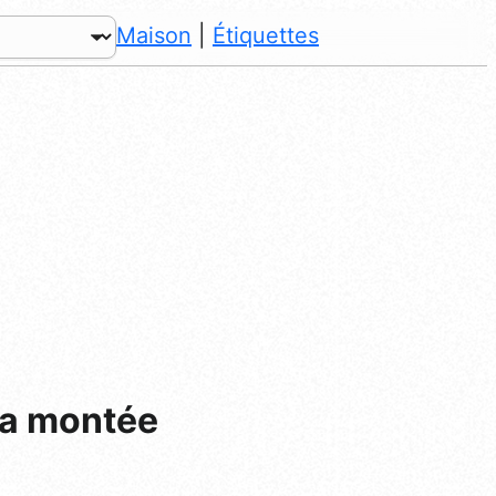
Maison
|
Étiquettes
 la montée