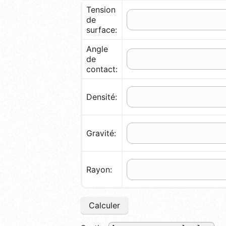
Tension
de
surface:
Angle
de
contact:
Densité:
Gravité:
Rayon:
Calculer