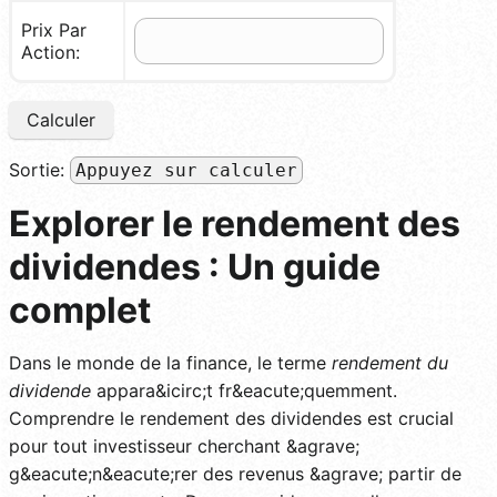
Prix Par
Action:
Calculer
Sortie:
Appuyez sur calculer
Explorer le rendement des
dividendes : Un guide
complet
Dans le monde de la finance, le terme
rendement du
dividende
appara&icirc;t fr&eacute;quemment.
Comprendre le rendement des dividendes est crucial
pour tout investisseur cherchant &agrave;
g&eacute;n&eacute;rer des revenus &agrave; partir de