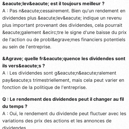
&eacute;lev&eacute; est il toujours meilleur ?
A : Pas n&eacute;cessairement. Bien qu'un rendement en
dividendes plus &eacute;lev&eacute; indique un revenu
plus important provenant des dividendes, cela pourrait
&eacute;galement &ecirc;tre le signe d'une baisse du prix
de l'action ou de probl&egrave;mes financiers potentiels
au sein de l'entreprise.
&Agrave; quelle fr&eacute;quence les dividendes sont
ils vers&eacute;s ?
A : Les dividendes sont g&eacute;n&eacute;ralement
pay&eacute;s trimestriellement, mais cela peut varier en
fonction de la politique de l'entreprise.
Q : Le rendement des dividendes peut il changer au fil
du temps ?
A : Oui, le rendement du dividende peut fluctuer avec les
variations des prix des actions et les annonces de
dividendes.