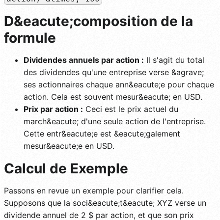
D&eacute;composition de la
formule
Dividendes annuels par action :
Il s'agit du total
des dividendes qu'une entreprise verse &agrave;
ses actionnaires chaque ann&eacute;e pour chaque
action. Cela est souvent mesur&eacute; en USD.
Prix par action :
Ceci est le prix actuel du
march&eacute; d'une seule action de l'entreprise.
Cette entr&eacute;e est &eacute;galement
mesur&eacute;e en USD.
Calcul de Exemple
Passons en revue un exemple pour clarifier cela.
Supposons que la soci&eacute;t&eacute; XYZ verse un
dividende annuel de 2 $ par action, et que son prix