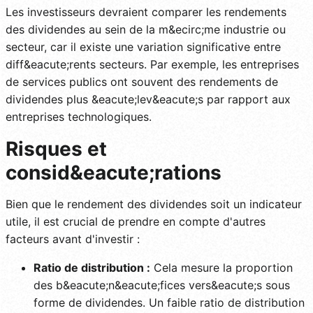
Les investisseurs devraient comparer les rendements
des dividendes au sein de la m&ecirc;me industrie ou
secteur, car il existe une variation significative entre
diff&eacute;rents secteurs. Par exemple, les entreprises
de services publics ont souvent des rendements de
dividendes plus &eacute;lev&eacute;s par rapport aux
entreprises technologiques.
Risques et
consid&eacute;rations
Bien que le rendement des dividendes soit un indicateur
utile, il est crucial de prendre en compte d'autres
facteurs avant d'investir :
Ratio de distribution :
Cela mesure la proportion
des b&eacute;n&eacute;fices vers&eacute;s sous
forme de dividendes. Un faible ratio de distribution