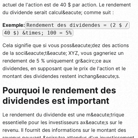
actuel de l'action est de 40 $ par action. Le rendement
du dividende serait calcul&eacute; comme suit :
Exemple:
Rendement des dividendes = (2 $ /
40 $) &times; 100 = 5%
Cela signifie que si vous poss&eacute;dez des actions
de la soci&eacute;t&eacute; XYZ, vous gagneriez un
rendement de 5 % uniquement gr&acirc;ce aux
dividendes, en supposant que le prix de l'action et le
montant des dividendes restent inchang&eacute;s.
Pourquoi le rendement des
dividendes est important
Le rendement du dividende est une m&eacute;trique
essentielle pour les investisseurs ax&eacute;s sur le
revenu. Il fournit des informations sur le montant des
revenus pouvant &ecirc;tre attendus d'un investissement,