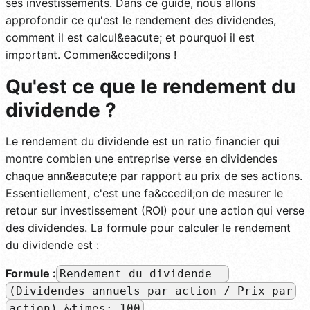
ses investissements. Dans ce guide, nous allons
approfondir ce qu'est le rendement des dividendes,
comment il est calcul&eacute; et pourquoi il est
important. Commen&ccedil;ons !
Qu'est ce que le rendement du
dividende ?
Le rendement du dividende est un ratio financier qui
montre combien une entreprise verse en dividendes
chaque ann&eacute;e par rapport au prix de ses actions.
Essentiellement, c'est une fa&ccedil;on de mesurer le
retour sur investissement (ROI) pour une action qui verse
des dividendes. La formule pour calculer le rendement
du dividende est :
Formule :
Rendement du dividende =
(Dividendes annuels par action / Prix par
action) &times; 100