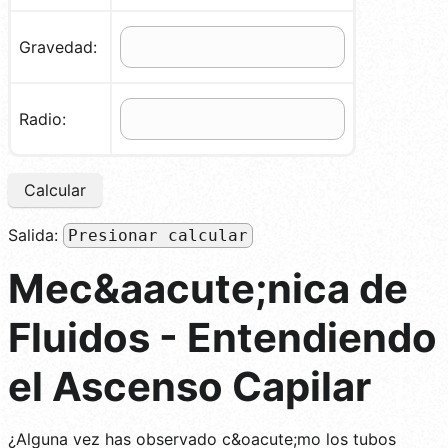
Gravedad:
Radio:
Calcular
Salida:
Presionar calcular
Mec&aacute;nica de
Fluidos - Entendiendo
el Ascenso Capilar
¿Alguna vez has observado c&oacute;mo los tubos