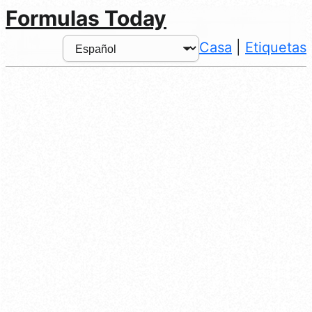
Formulas Today
Casa
|
Etiquetas