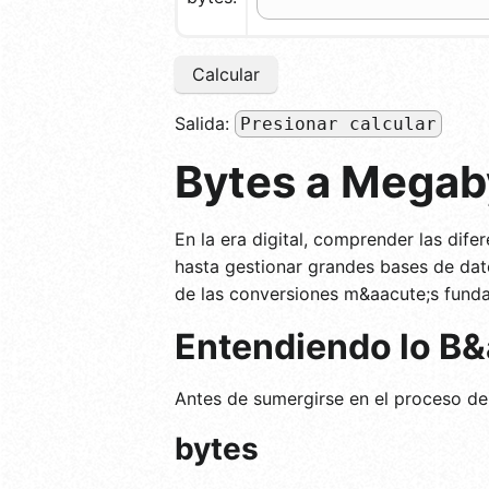
Calcular
Salida:
Presionar calcular
Bytes a Megab
En la era digital, comprender las di
hasta gestionar grandes bases de dat
de las conversiones m&aacute;s funda
Entendiendo lo B&
Antes de sumergirse en el proceso de
bytes