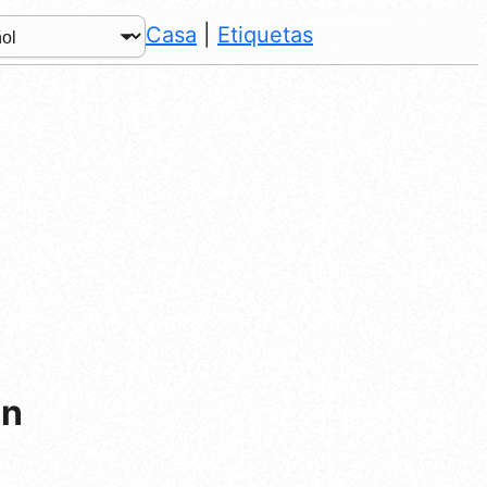
Casa
|
Etiquetas
ón