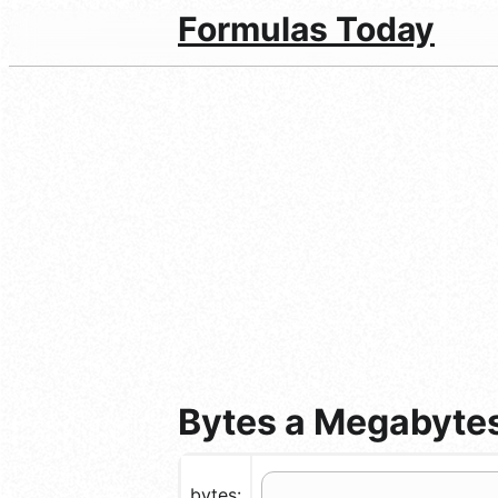
Formulas Today
Bytes a Megabytes
bytes: