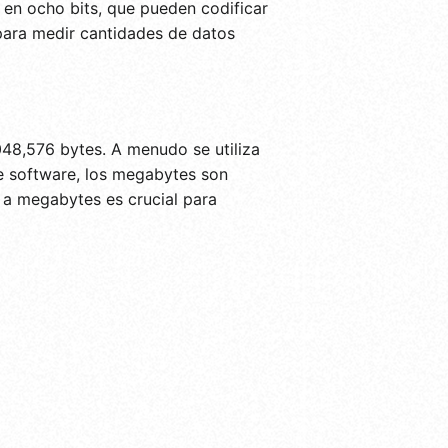
 en ocho bits, que pueden codificar
 para medir cantidades de datos
48,576 bytes. A menudo se utiliza
e software, los megabytes son
s a megabytes es crucial para