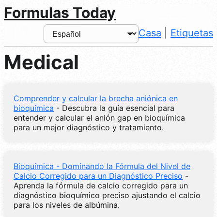
Formulas Today
Casa
|
Etiquetas
Medical
Comprender y calcular la brecha aniónica en
bioquímica
- Descubra la guía esencial para
entender y calcular el anión gap en bioquímica
para un mejor diagnóstico y tratamiento.
Bioquímica - Dominando la Fórmula del Nivel de
Calcio Corregido para un Diagnóstico Preciso
-
Aprenda la fórmula de calcio corregido para un
diagnóstico bioquímico preciso ajustando el calcio
para los niveles de albúmina.