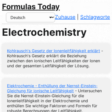
Formulas Today
Zuhause
|
Schlagworte
Electrochemistry
Kohlrausch's Gesetz der Ionenleitfähigkeit erklärt
-
Kohlrausch's Gesetz erklärt die Beziehung
zwischen den ionischen Leitfähigkeiten der Ionen
und der gesamten Leitfähigkeit der Lösung.
Elektrochemie - Enthüllung der Nernst-Einstein-
Gleichung für ionische Leitfähigkeit
- Untersuchen
Sie die Nernst-Einstein-Gleichung für die
Ionenleitfähigkeit in der Elektrochemie und
enthüllen Sie wichtige Faktoren und Formeln für
robuste Berechnungen der Leitfähigkeit.