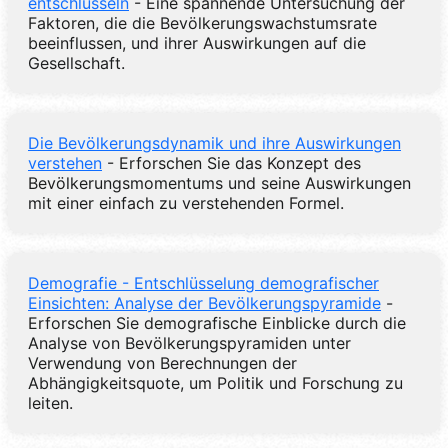
entschlüsseln
- Eine spannende Untersuchung der
Faktoren, die die Bevölkerungswachstumsrate
beeinflussen, und ihrer Auswirkungen auf die
Gesellschaft.
Die Bevölkerungsdynamik und ihre Auswirkungen
verstehen
- Erforschen Sie das Konzept des
Bevölkerungsmomentums und seine Auswirkungen
mit einer einfach zu verstehenden Formel.
Demografie - Entschlüsselung demografischer
Einsichten: Analyse der Bevölkerungspyramide
-
Erforschen Sie demografische Einblicke durch die
Analyse von Bevölkerungspyramiden unter
Verwendung von Berechnungen der
Abhängigkeitsquote, um Politik und Forschung zu
leiten.