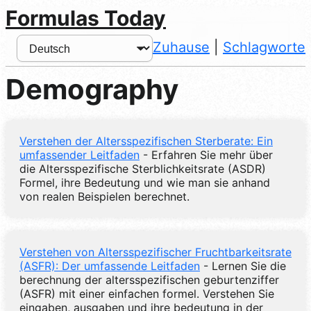
Formulas Today
Zuhause
|
Schlagworte
Demography
Verstehen der Altersspezifischen Sterberate: Ein
umfassender Leitfaden
- Erfahren Sie mehr über
die Altersspezifische Sterblichkeitsrate (ASDR)
Formel, ihre Bedeutung und wie man sie anhand
von realen Beispielen berechnet.
Verstehen von Altersspezifischer Fruchtbarkeitsrate
(ASFR): Der umfassende Leitfaden
- Lernen Sie die
berechnung der altersspezifischen geburtenziffer
(ASFR) mit einer einfachen formel. Verstehen Sie
eingaben, ausgaben und ihre bedeutung in der