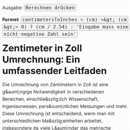
Ausgabe:
Berechnen drücken
Formel:
centimetersToInches = (cm) =&gt; (cm
&gt;= 0) ? (cm / 2.54) : 'Eingabe muss eine
nicht-negative Zahl sein'
Zentimeter in Zoll
Umrechnung: Ein
umfassender Leitfaden
Die Umrechnung von Zentimetern in Zoll ist eine
g&auml;ngige Notwendigkeit in verschiedenen
Bereichen, einschlie&szlig;lich Wissenschaft,
Ingenieurwesen, pers&ouml;nlichen Messungen und mehr.
Diese Umrechnung ist entscheidend, wenn man mit
unterschiedlichen Ma&szlig;einheiten arbeitet,
insbesondere da viele L&auml;nder das metrische