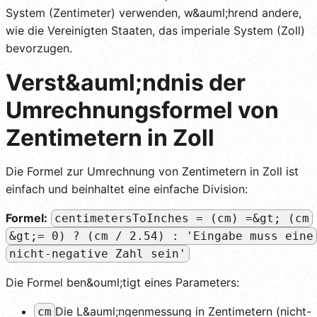
System (Zentimeter) verwenden, w&auml;hrend andere,
wie die Vereinigten Staaten, das imperiale System (Zoll)
bevorzugen.
Verst&auml;ndnis der
Umrechnungsformel von
Zentimetern in Zoll
Die Formel zur Umrechnung von Zentimetern in Zoll ist
einfach und beinhaltet eine einfache Division:
Formel:
centimetersToInches = (cm) =&gt; (cm
&gt;= 0) ? (cm / 2.54) : 'Eingabe muss eine
nicht-negative Zahl sein'
Die Formel ben&ouml;tigt eines Parameters:
Die L&auml;ngenmessung in Zentimetern (nicht-
cm