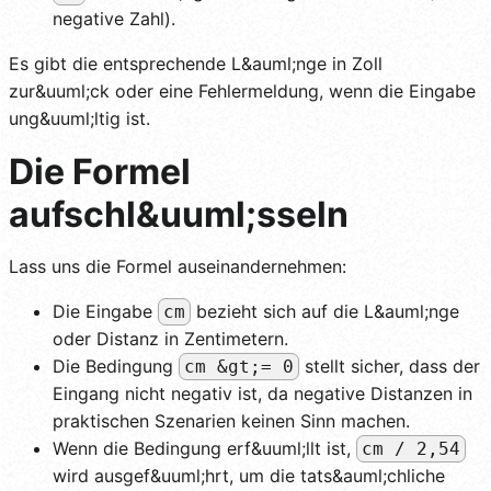
negative Zahl).
Es gibt die entsprechende L&auml;nge in Zoll
zur&uuml;ck oder eine Fehlermeldung, wenn die Eingabe
ung&uuml;ltig ist.
Die Formel
aufschl&uuml;sseln
Lass uns die Formel auseinandernehmen:
Die Eingabe
bezieht sich auf die L&auml;nge
cm
oder Distanz in Zentimetern.
Die Bedingung
stellt sicher, dass der
cm &gt;= 0
Eingang nicht negativ ist, da negative Distanzen in
praktischen Szenarien keinen Sinn machen.
Wenn die Bedingung erf&uuml;llt ist,
cm / 2,54
wird ausgef&uuml;hrt, um die tats&auml;chliche