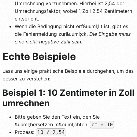
Umrechnung vorzunehmen. Hierbei ist 2,54 der
Umrechnungsfaktor, wobei 1 Zoll 2,54 Zentimetern
entspricht.
Wenn die Bedingung nicht erf&uuml;llt ist, gibt es
die Fehlermeldung zur&uuml;ck.
Die Eingabe muss
eine nicht-negative Zahl sein.
.
Echte Beispiele
Lass uns einige praktische Beispiele durchgehen, um das
besser zu verstehen:
Beispiel 1: 10 Zentimeter in Zoll
umrechnen
Bitte geben Sie den Text ein, den Sie
&uuml;bersetzen m&ouml;chten.
cm = 10
Prozess:
10 / 2,54