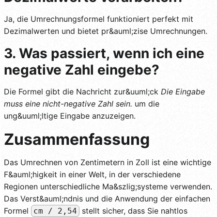
Ja, die Umrechnungsformel funktioniert perfekt mit
Dezimalwerten und bietet pr&auml;zise Umrechnungen.
3. Was passiert, wenn ich eine
negative Zahl eingebe?
Die Formel gibt die Nachricht zur&uuml;ck
Die Eingabe
muss eine nicht-negative Zahl sein.
um die
ung&uuml;ltige Eingabe anzuzeigen.
Zusammenfassung
Das Umrechnen von Zentimetern in Zoll ist eine wichtige
F&auml;higkeit in einer Welt, in der verschiedene
Regionen unterschiedliche Ma&szlig;systeme verwenden.
Das Verst&auml;ndnis und die Anwendung der einfachen
Formel
stellt sicher, dass Sie nahtlos
cm / 2,54