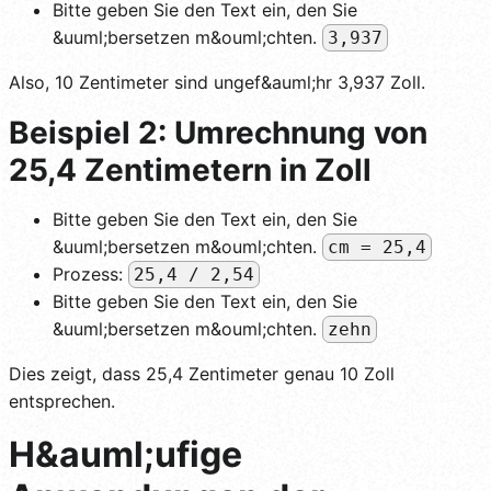
Bitte geben Sie den Text ein, den Sie
&uuml;bersetzen m&ouml;chten.
3,937
Also, 10 Zentimeter sind ungef&auml;hr 3,937 Zoll.
Beispiel 2: Umrechnung von
25,4 Zentimetern in Zoll
Bitte geben Sie den Text ein, den Sie
&uuml;bersetzen m&ouml;chten.
cm = 25,4
Prozess:
25,4 / 2,54
Bitte geben Sie den Text ein, den Sie
&uuml;bersetzen m&ouml;chten.
zehn
Dies zeigt, dass 25,4 Zentimeter genau 10 Zoll
entsprechen.
H&auml;ufige