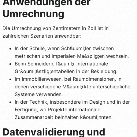
Anwendungen der
Umrechnung
Die Umrechnung von Zentimetern in Zoll ist in
zahlreichen Szenarien anwendbar:
In der Schule, wenn Sch&uuml;ler zwischen
metrischen und imperialen Ma&szlig;en wechseln.
Beim Schneidern, f&uuml;r internationale
Gr&ouml;&szlig;entabellen in der Bekleidung.
Im Immobilienwesen, bei Raumdimensionen, in
denen verschiedene M&auml;rkte unterschiedliche
Systeme verwenden.
In der Technik, insbesondere im Design und in der
Fertigung, wo Projekte internationale
Zusammenarbeit beinhalten k&ouml;nnten.
Datenvalidierung und