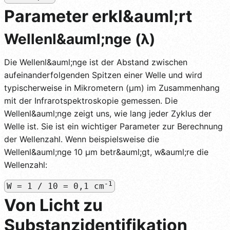
Parameter erkl&auml;rt
Wellenl&auml;nge (λ)
Die Wellenl&auml;nge ist der Abstand zwischen
aufeinanderfolgenden Spitzen einer Welle und wird
typischerweise in Mikrometern (µm) im Zusammenhang
mit der Infrarotspektroskopie gemessen. Die
Wellenl&auml;nge zeigt uns, wie lang jeder Zyklus der
Welle ist. Sie ist ein wichtiger Parameter zur Berechnung
der Wellenzahl. Wenn beispielsweise die
Wellenl&auml;nge 10 µm betr&auml;gt, w&auml;re die
Wellenzahl:
-1
W = 1 / 10 = 0,1 cm
Von Licht zu
Substanzidentifikation