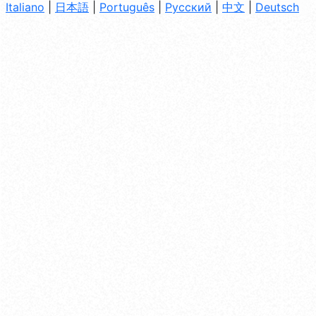
Italiano
|
日本語
|
Português
|
Русский
|
中文
|
Deutsch