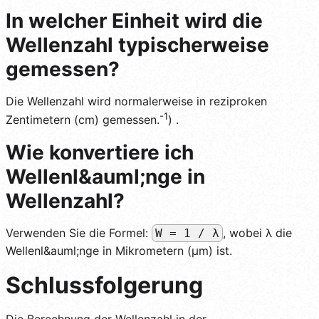
In welcher Einheit wird die
Wellenzahl typischerweise
gemessen?
Die Wellenzahl wird normalerweise in reziproken
-1
Zentimetern (cm) gemessen.
) .
Wie konvertiere ich
Wellenl&auml;nge in
Wellenzahl?
Verwenden Sie die Formel:
, wobei λ die
W = 1 / λ
Wellenl&auml;nge in Mikrometern (µm) ist.
Schlussfolgerung