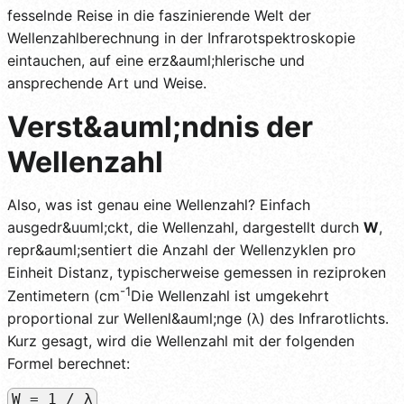
fesselnde Reise in die faszinierende Welt der
Wellenzahlberechnung in der Infrarotspektroskopie
eintauchen, auf eine erz&auml;hlerische und
ansprechende Art und Weise.
Verst&auml;ndnis der
Wellenzahl
Also, was ist genau eine Wellenzahl? Einfach
ausgedr&uuml;ckt, die Wellenzahl, dargestellt durch
W
,
repr&auml;sentiert die Anzahl der Wellenzyklen pro
Einheit Distanz, typischerweise gemessen in reziproken
-1
Zentimetern (cm
Die Wellenzahl ist umgekehrt
proportional zur Wellenl&auml;nge (λ) des Infrarotlichts.
Kurz gesagt, wird die Wellenzahl mit der folgenden
Formel berechnet:
W = 1 / λ