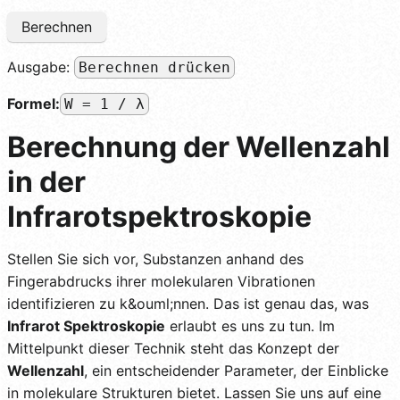
Berechnen
Ausgabe:
Berechnen drücken
Formel:
W = 1 / λ
Berechnung der Wellenzahl
in der
Infrarotspektroskopie
Stellen Sie sich vor, Substanzen anhand des
Fingerabdrucks ihrer molekularen Vibrationen
identifizieren zu k&ouml;nnen. Das ist genau das, was
Infrarot Spektroskopie
erlaubt es uns zu tun. Im
Mittelpunkt dieser Technik steht das Konzept der
Wellenzahl
, ein entscheidender Parameter, der Einblicke
in molekulare Strukturen bietet. Lassen Sie uns auf eine