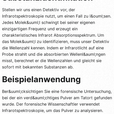
Stellen wir uns einen Detektiv vor, der
Infrarotspektroskopie nutzt, um einen Fall zu l&ouml;sen.
Jedes Molek&uuml;l schwingt bei seiner eigenen
einzigartigen Frequenz und erzeugt ein
charakteristisches Infrarot Absorptionsspektrum. Um
das Molek&uuml;l zu identifizieren, muss unser Detektiv
die Wellenzahl kennen. Indem er Infrarotlicht auf eine
Probe strahlt und die absorbierten Wellenl&auml;ngen
misst, berechnet er die Wellenzahlen und gleicht sie
sofort mit bekannten Substanzen ab.
Beispielanwendung
Ber&uuml;cksichtigen Sie eine forensische Untersuchung,
bei der ein verd&auml;chtiges Pulver am Tatort gefunden
wurde. Der forensische Wissenschaftler verwendet
Infrarotspektroskopie, um das Pulver zu analysieren.