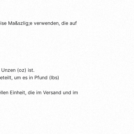
ise Ma&szlig;e verwenden, die auf
Unzen (oz) ist.
eilt, um es in Pfund (lbs)
llen Einheit, die im Versand und im