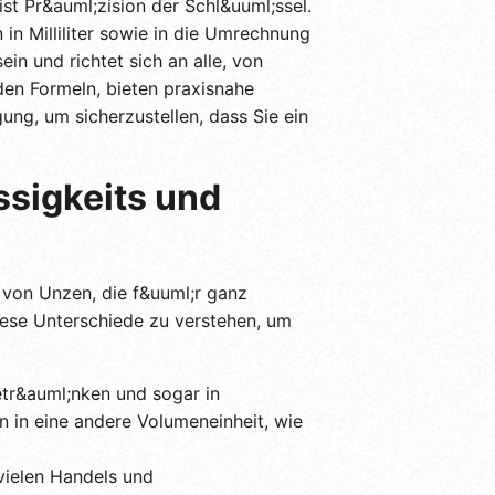
ist Pr&auml;zision der Schl&uuml;ssel.
 in Milliliter sowie in die Umrechnung
in und richtet sich an alle, von
nden Formeln, bieten praxisnahe
ung, um sicherzustellen, dass Sie ein
ssigkeits und
 von Unzen, die f&uuml;r ganz
iese Unterschiede zu verstehen, um
tr&auml;nken und sogar in
 in eine andere Volumeneinheit, wie
vielen Handels und