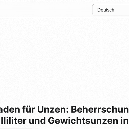
aden für Unzen: Beherrschun
lliliter und Gewichtsunzen i