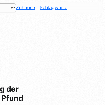
Zuhause
|
Schlagworte
g der
n Pfund