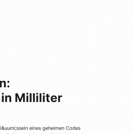
n:
 Milliliter
l&uuml;sseln eines geheimen Codes