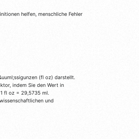
nitionen helfen, menschliche Fehler
uuml;ssigunzen (fl oz) darstellt.
tor, indem Sie den Wert in
1 fl oz = 29,5735 ml.
n wissenschaftlichen und