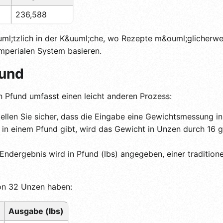
236,588
ml;tzlich in der K&uuml;che, wo Rezepte m&ouml;glicherwe
perialen System basieren.
fund
Pfund umfasst einen leicht anderen Prozess:
ellen Sie sicher, dass die Eingabe eine Gewichtsmessung in 
n einem Pfund gibt, wird das Gewicht in Unzen durch 16 get
ndergebnis wird in Pfund (lbs) angegeben, einer traditione
von 32 Unzen haben:
Ausgabe (lbs)