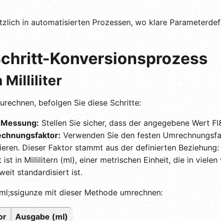
tzlich in automatisierten Prozessen, wo klare Parameterdefi
Schritt-Konversionsprozess
Milliliter
urechnen, befolgen Sie diese Schritte:
e Messung:
Stellen Sie sicher, dass der angegebene Wert Fl&
echnungsfaktor:
Verwenden Sie den festen Umrechnungsfak
ieren. Dieser Faktor stammt aus der definierten Beziehung: 
ist in Millilitern (ml), einer metrischen Einheit, die in viele
it standardisiert ist.
uml;ssigunze mit dieser Methode umrechnen:
or
Ausgabe (ml)