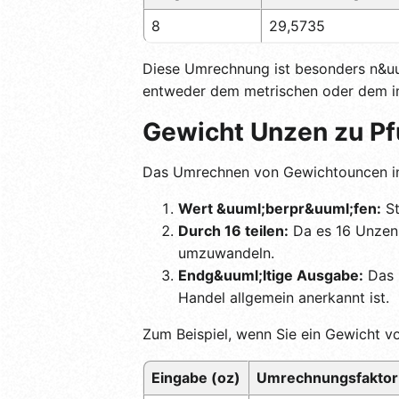
8
29,5735
Diese Umrechnung ist besonders n&uu
entweder dem metrischen oder dem im
Gewicht Unzen zu P
Das Umrechnen von Gewichtouncen in 
Wert &uuml;berpr&uuml;fen:
St
Durch 16 teilen:
Da es 16 Unzen i
umzuwandeln.
Endg&uuml;ltige Ausgabe:
Das E
Handel allgemein anerkannt ist.
Zum Beispiel, wenn Sie ein Gewicht 
Eingabe (oz)
Umrechnungsfaktor