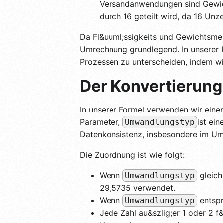
Versandanwendungen sind Gewicht
durch 16 geteilt wird, da 16 Unz
Da Fl&uuml;ssigkeits und Gewichtsmes
Umrechnung grundlegend. In unserer 
Prozessen zu unterscheiden, indem w
Der Konvertierun
In unserer Formel verwenden wir eine
Parameter,
ist ei
Umwandlungstyp
Datenkonsistenz, insbesondere im Umg
Die Zuordnung ist wie folgt:
Wenn
gleich
Umwandlungstyp
29,5735 verwendet.
Wenn
entspr
Umwandlungstyp
Jede Zahl au&szlig;er 1 oder 2 f