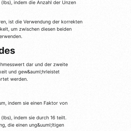
(lbs), indem die Anzahl der Unzen
ren, ist die Verwendung der korrekten
elt, um zwischen diesen beiden
verwenden.
odes
Rohmesswert dar und der zweite
eit und gew&auml;hrleistet
rtet werden.
 um, indem sie einen Faktor von
lbs), indem sie durch 16 teilt.
ng, die einen ung&uuml;ltigen