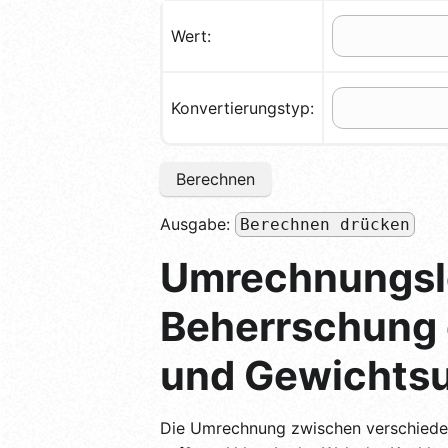
Wert:
Konvertierungstyp:
Berechnen
Ausgabe:
Berechnen drücken
Umrechnungsle
Beherrschung d
und Gewichtsu
Die Umrechnung zwischen verschieden